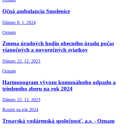
Očná ambulancia Smolenice
Dátum:
8. 1. 2024
Oznam
Zmena úradných hodín obecného úradu počas
vianočných a novoročných sviatkov
Dátum:
22. 12. 2023
Oznam
Harmonogram vývozu komunálneho odpadu a
triedeného zberu na rok 2024
Dátum:
22. 12. 2023
Rozpis na rok 2024
Trnavská vodárenská spoločnosť, a.s. - Oznam