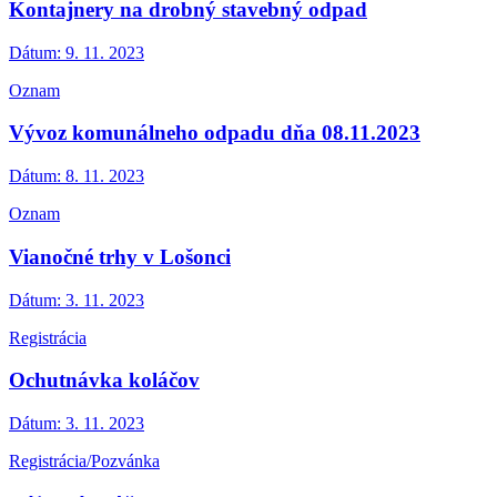
Kontajnery na drobný stavebný odpad
Dátum:
9. 11. 2023
Oznam
Vývoz komunálneho odpadu dňa 08.11.2023
Dátum:
8. 11. 2023
Oznam
Vianočné trhy v Lošonci
Dátum:
3. 11. 2023
Registrácia
Ochutnávka koláčov
Dátum:
3. 11. 2023
Registrácia/Pozvánka