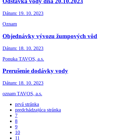
Odstávka vody dňa 20.10.2023
Dátum:
19. 10. 2023
Oznam
Objednávky vývozu žumpových vôd
Dátum:
18. 10. 2023
Ponuka TAVOS, a.s.
Prerušenie dodávky vody
Dátum:
18. 10. 2023
oznam TAVOS, a.s.
prvá stránka
predchádzajúca stránka
7
8
9
10
11