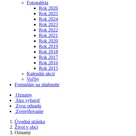
Fotogaléria
Rok 2026
Rok 2025
Rok 2024
Rok 2023
Rok 2022
Rok 2021
Rok 2020
Rok 2019
Rok 2018
Rok 2017
Rok 2016
Rok 2015
Kalendár akcií
Voľby
Formuláre na stiahnutie
Oznamy
Ako vybaviť
Zvoz odpadu
Zverejňovanie
Úvodná stránka
Život v obci
Oznamy