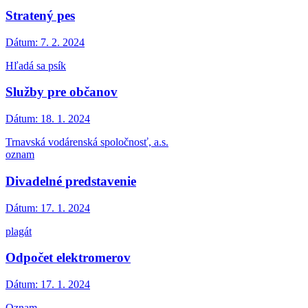
Stratený pes
Dátum:
7. 2. 2024
Hľadá sa psík
Služby pre občanov
Dátum:
18. 1. 2024
Trnavská vodárenská spoločnosť, a.s.
oznam
Divadelné predstavenie
Dátum:
17. 1. 2024
plagát
Odpočet elektromerov
Dátum:
17. 1. 2024
Oznam