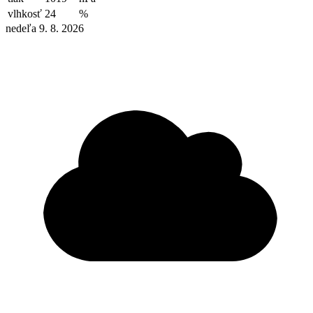
vlhkosť
24
%
nedeľa 9. 8. 2026