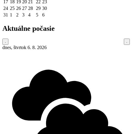
17
18
19
20
21
22
23
24
25
26
27
28
29
30
31
1
2
3
4
5
6
Aktuálne počasie
dnes, štvrtok 6. 8. 2026