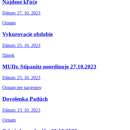
Nájdené kľúče
Dátum:
27. 10. 2023
Oznam
Vykurovacie obdobie
Dátum:
25. 10. 2023
článok
MUDr. Stipanitz neordinuje 27.10.2023
Dátum:
25. 10. 2023
Oznam pre pacientov
Dovolenka Padúch
Dátum:
23. 10. 2023
Oznam