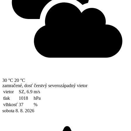
30 °C
20 °C
zamračené, dosť čerstvý severozápadný vietor
vietor
SZ, 6.9
m/s
tlak
1018
hPa
vlhkosť
37
%
sobota 8. 8. 2026