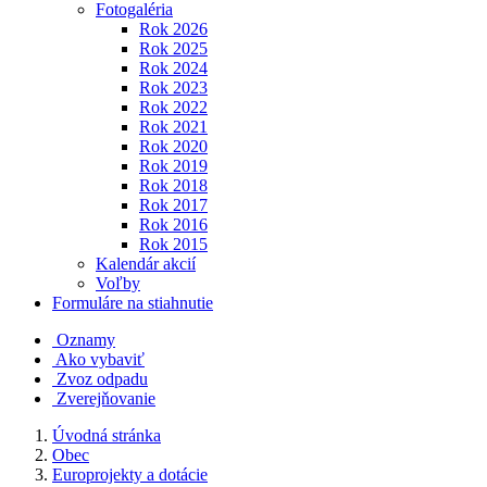
Fotogaléria
Rok 2026
Rok 2025
Rok 2024
Rok 2023
Rok 2022
Rok 2021
Rok 2020
Rok 2019
Rok 2018
Rok 2017
Rok 2016
Rok 2015
Kalendár akcií
Voľby
Formuláre na stiahnutie
Oznamy
Ako vybaviť
Zvoz odpadu
Zverejňovanie
Úvodná stránka
Obec
Europrojekty a dotácie