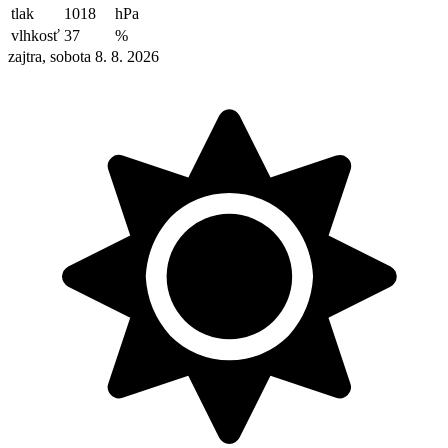
tlak
1018
hPa
vlhkosť
37
%
zajtra, sobota 8. 8. 2026