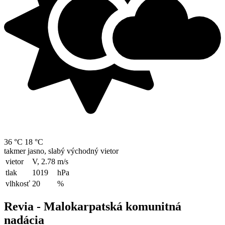
36 °C
18 °C
takmer jasno, slabý východný vietor
vietor
V, 2.78
m/s
tlak
1019
hPa
vlhkosť
20
%
Revia - Malokarpatská komunitná
nadácia