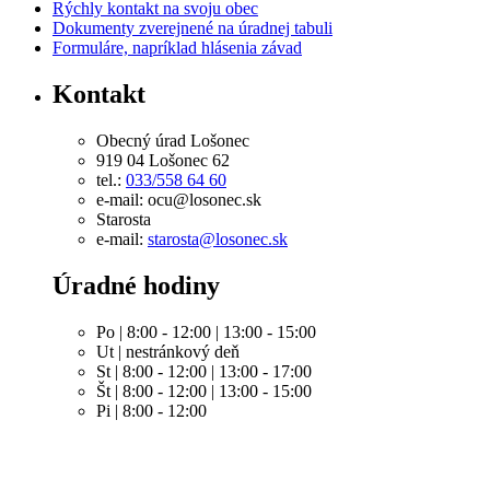
Rýchly kontakt na svoju obec
Dokumenty zverejnené na úradnej tabuli
Formuláre, napríklad hlásenia závad
Kontakt
Obecný úrad Lošonec
919 04 Lošonec 62
tel.:
033/558 64 60
e-mail: ocu@losonec.sk
Starosta
e-mail:
starosta@losonec.sk
Úradné hodiny
Po | 8:00 - 12:00 | 13:00 - 15:00
Ut | nestránkový deň
St | 8:00 - 12:00 | 13:00 - 17:00
Št | 8:00 - 12:00 | 13:00 - 15:00
Pi | 8:00 - 12:00