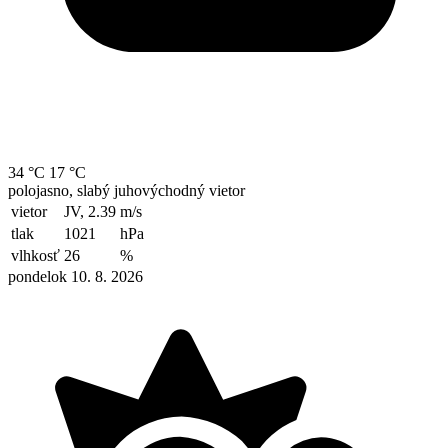
34 °C
17 °C
polojasno, slabý juhovýchodný vietor
vietor
JV, 2.39
m/s
tlak
1021
hPa
vlhkosť
26
%
pondelok 10. 8. 2026