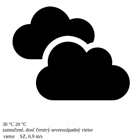
30 °C
20 °C
zamračené, dosť čerstvý severozápadný vietor
vietor
SZ, 6.9
m/s