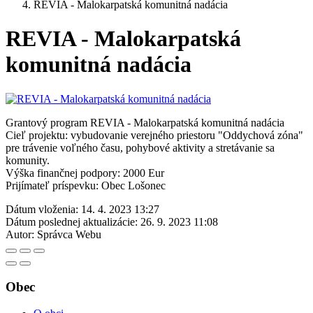
REVIA - Malokarpatská komunitná nadácia
REVIA - Malokarpatská
komunitná nadácia
Grantový program REVIA - Malokarpatská komunitná nadácia
Cieľ projektu: vybudovanie verejného priestoru "Oddychová zóna"
pre trávenie voľného času, pohybové aktivity a stretávanie sa
komunity.
Výška finančnej podpory: 2000 Eur
Prijímateľ príspevku: Obec Lošonec
Dátum vloženia:
14. 4. 2023 13:27
Dátum poslednej aktualizácie:
26. 9. 2023 11:08
Autor:
Správca Webu
Obec