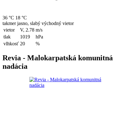
36 °C
18 °C
takmer jasno, slabý východný vietor
vietor
V, 2.78
m/s
tlak
1019
hPa
vlhkosť
20
%
Revia - Malokarpatská komunitná
nadácia