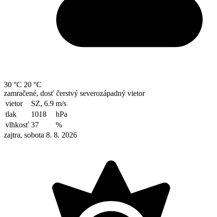
30 °C
20 °C
zamračené, dosť čerstvý severozápadný vietor
vietor
SZ, 6.9
m/s
tlak
1018
hPa
vlhkosť
37
%
zajtra, sobota 8. 8. 2026