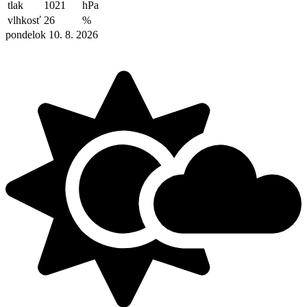
tlak
1021
hPa
vlhkosť
26
%
pondelok 10. 8. 2026