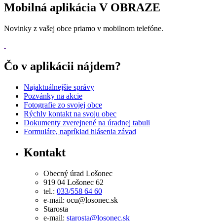
Mobilná aplikácia V OBRAZE
Novinky z vašej obce priamo v mobilnom telefóne.
Čo v aplikácii nájdem?
Najaktuálnejšie správy
Pozvánky na akcie
Fotografie zo svojej obce
Rýchly kontakt na svoju obec
Dokumenty zverejnené na úradnej tabuli
Formuláre, napríklad hlásenia závad
Kontakt
Obecný úrad Lošonec
919 04 Lošonec 62
tel.:
033/558 64 60
e-mail: ocu@losonec.sk
Starosta
e-mail:
starosta@losonec.sk