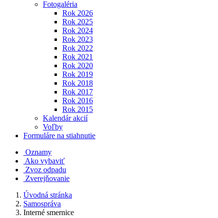
Fotogaléria
Rok 2026
Rok 2025
Rok 2024
Rok 2023
Rok 2022
Rok 2021
Rok 2020
Rok 2019
Rok 2018
Rok 2017
Rok 2016
Rok 2015
Kalendár akcií
Voľby
Formuláre na stiahnutie
Oznamy
Ako vybaviť
Zvoz odpadu
Zverejňovanie
Úvodná stránka
Samospráva
Interné smernice