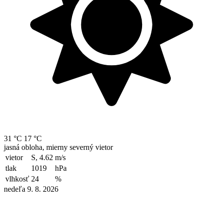
31 °C
17 °C
jasná obloha, mierny severný vietor
vietor
S, 4.62
m/s
tlak
1019
hPa
vlhkosť
24
%
nedeľa 9. 8. 2026