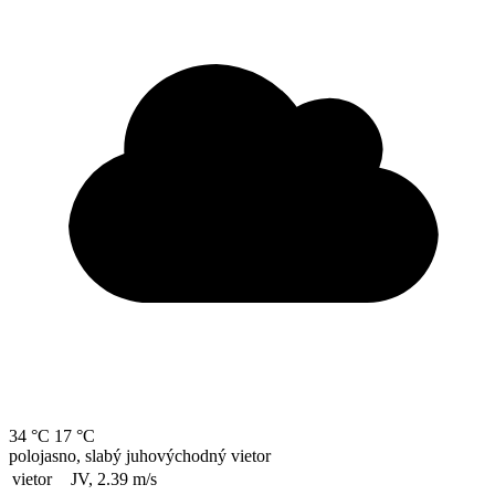
34 °C
17 °C
polojasno, slabý juhovýchodný vietor
vietor
JV, 2.39
m/s