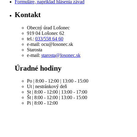
Formuláre, napríklad hlásenia závad
Kontakt
Obecný úrad Lošonec
919 04 Lošonec 62
tel.:
033/558 64 60
e-mail: ocu@losonec.sk
Starosta
e-mail:
starosta@losonec.sk
Úradné hodiny
Po | 8:00 - 12:00 | 13:00 - 15:00
Ut | nestránkový deň
St | 8:00 - 12:00 | 13:00 - 17:00
Št | 8:00 - 12:00 | 13:00 - 15:00
Pi | 8:00 - 12:00