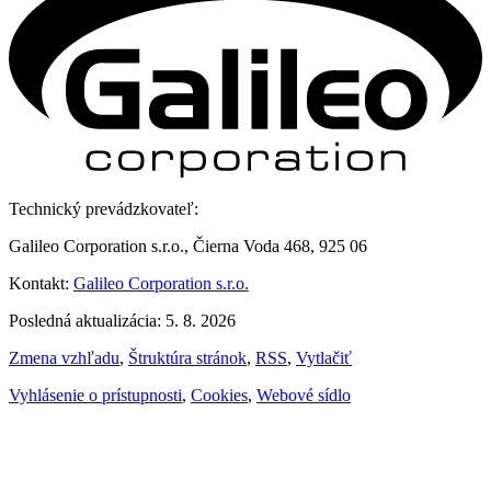
Technický prevádzkovateľ:
Galileo Corporation s.r.o., Čierna Voda 468, 925 06
Kontakt:
Galileo Corporation s.r.o.
Posledná aktualizácia: 5. 8. 2026
Zmena vzhľadu
,
Štruktúra stránok
,
RSS
,
Vytlačiť
Vyhlásenie o prístupnosti
,
Cookies
,
Webové sídlo