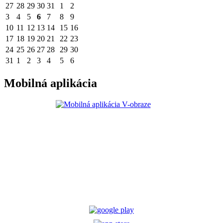
27
28
29
30
31
1
2
3
4
5
6
7
8
9
10
11
12
13
14
15
16
17
18
19
20
21
22
23
24
25
26
27
28
29
30
31
1
2
3
4
5
6
Mobilná aplikácia