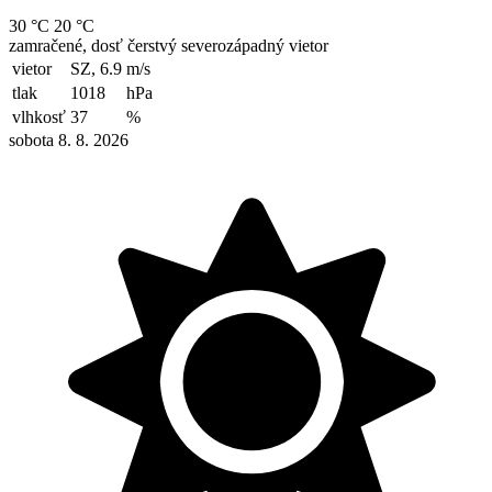
30 °C
20 °C
zamračené, dosť čerstvý severozápadný vietor
vietor
SZ, 6.9
m/s
tlak
1018
hPa
vlhkosť
37
%
sobota 8. 8. 2026