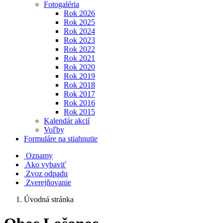
Fotogaléria
Rok 2026
Rok 2025
Rok 2024
Rok 2023
Rok 2022
Rok 2021
Rok 2020
Rok 2019
Rok 2018
Rok 2017
Rok 2016
Rok 2015
Kalendár akcií
Voľby
Formuláre na stiahnutie
Oznamy
Ako vybaviť
Zvoz odpadu
Zverejňovanie
Úvodná stránka