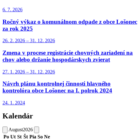
6. 7.
2026
Ročný výkaz o komunálnom odpade z obce Lošonec
za rok 2025
26. 2.
2026
–
31. 12.
2026
Zmena v procese registrácie chovných zariadení na
chov alebo držanie hospodárskych zvierat
27. 1.
2026
–
31. 12.
2026
Návrh plánu kontrolnej činnosti hlavného
kontrolóra obce Lošonec na I. polrok 2024
24. 1.
2024
Kalendár
August
2026
Po
Ut
St
Št
Pia
So
Ne