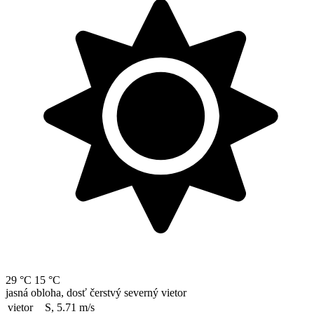
29 °C
15 °C
jasná obloha, dosť čerstvý severný vietor
vietor
S, 5.71
m/s