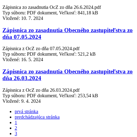
Zápisnica zo zasadnutia OcZ zo dňa 26.6.2024.pdf
Typ súboru: PDF dokument, Veľkosť: 841,18 kB
Vložené:
10. 7. 2024
Zápisnica zo zasadnutia Obecného zastupiteľstva zo
dňa 07.05.2024
Zápisnica z OcZ zo dňa 07.05.2024.pdf
Typ súboru: PDF dokument, Veľkosť: 521,2 kB
Vložené:
16. 5. 2024
Zápisnica zo zasadnutia Obecného zastupiteľstva zo
dňa 26.03.2024
Zápisnica z OcZ zo dňa 26.03.2024.pdf
Typ súboru: PDF dokument, Veľkosť: 253,54 kB
Vložené:
9. 4. 2024
prvá stránka
predchádzajúca stránka
1
2
3