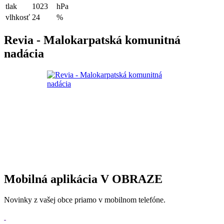
tlak
1023
hPa
vlhkosť
24
%
Revia - Malokarpatská komunitná
nadácia
Mobilná aplikácia V OBRAZE
Novinky z vašej obce priamo v mobilnom telefóne.