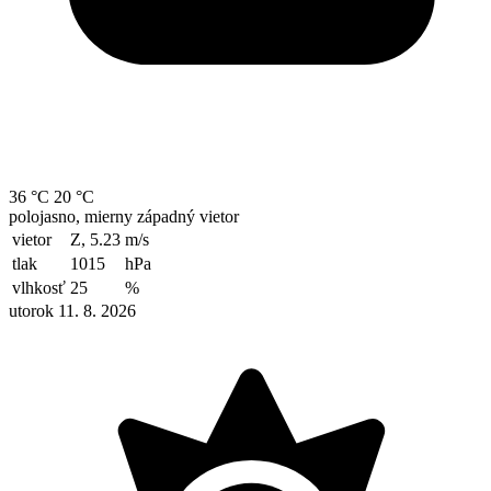
36 °C
20 °C
polojasno, mierny západný vietor
vietor
Z, 5.23
m/s
tlak
1015
hPa
vlhkosť
25
%
utorok 11. 8. 2026