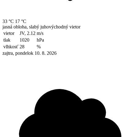
33 °C
17 °C
jasná obloha, slabý juhovýchodný vietor
vietor
JV, 2.12
m/s
tlak
1020
hPa
vlhkosť
28
%
zajtra, pondelok 10. 8. 2026