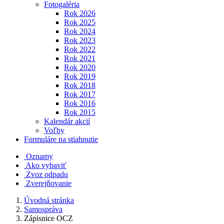
Fotogaléria
Rok 2026
Rok 2025
Rok 2024
Rok 2023
Rok 2022
Rok 2021
Rok 2020
Rok 2019
Rok 2018
Rok 2017
Rok 2016
Rok 2015
Kalendár akcií
Voľby
Formuláre na stiahnutie
Oznamy
Ako vybaviť
Zvoz odpadu
Zverejňovanie
Úvodná stránka
Samospráva
Zápisnice OCZ