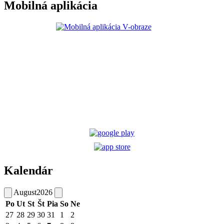
Mobilná aplikácia
Kalendár
August
2026
Po
Ut
St
Št
Pia
So
Ne
27
28
29
30
31
1
2