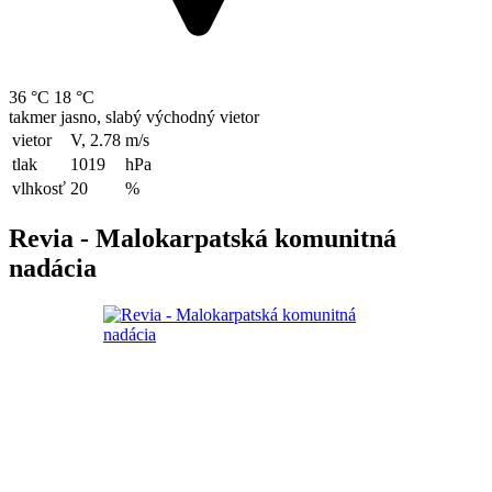
36 °C
18 °C
takmer jasno, slabý východný vietor
vietor
V, 2.78
m/s
tlak
1019
hPa
vlhkosť
20
%
Revia - Malokarpatská komunitná
nadácia