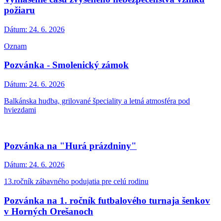
požiaru
Dátum:
24. 6. 2026
Oznam
Pozvánka - Smolenický zámok
Dátum:
24. 6. 2026
Balkánska hudba, grilované špeciality a letná atmosféra pod
hviezdami
Pozvánka na "Hurá prázdniny"
Dátum:
24. 6. 2026
13.ročník zábavného podujatia pre celú rodinu
Pozvánka na 1. ročník futbalového turnaja šenkov
v Horných Orešanoch