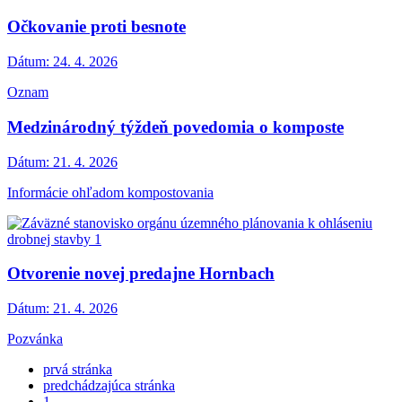
Očkovanie proti besnote
Dátum:
24. 4. 2026
Oznam
Medzinárodný týždeň povedomia o komposte
Dátum:
21. 4. 2026
Informácie ohľadom kompostovania
Otvorenie novej predajne Hornbach
Dátum:
21. 4. 2026
Pozvánka
prvá stránka
predchádzajúca stránka
1