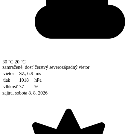
30 °C
20 °C
zamračené, dosť čerstvý severozápadný vietor
vietor
SZ, 6.9
m/s
tlak
1018
hPa
vlhkosť
37
%
zajtra, sobota 8. 8. 2026