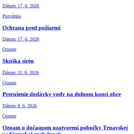
Dátum:
17. 6. 2026
Pozvánka
Ochrana pred požiarmi
Dátum:
17. 6. 2026
Oznam
Skúška sirén
Dátum:
11. 6. 2026
Oznam
Prerušenie dodávky vody na dolnom konci obce
Dátum:
8. 6. 2026
Oznam
Oznam o dočasnom uzatvorení pobočky Trnavskej