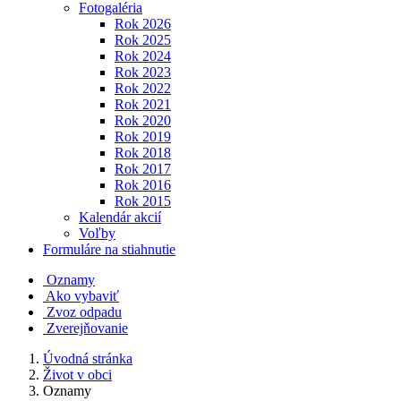
Fotogaléria
Rok 2026
Rok 2025
Rok 2024
Rok 2023
Rok 2022
Rok 2021
Rok 2020
Rok 2019
Rok 2018
Rok 2017
Rok 2016
Rok 2015
Kalendár akcií
Voľby
Formuláre na stiahnutie
Oznamy
Ako vybaviť
Zvoz odpadu
Zverejňovanie
Úvodná stránka
Život v obci
Oznamy