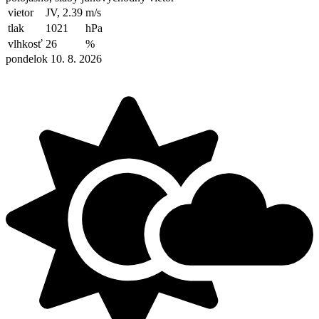
vietor
JV, 2.39
m/s
tlak
1021
hPa
vlhkosť
26
%
pondelok 10. 8. 2026