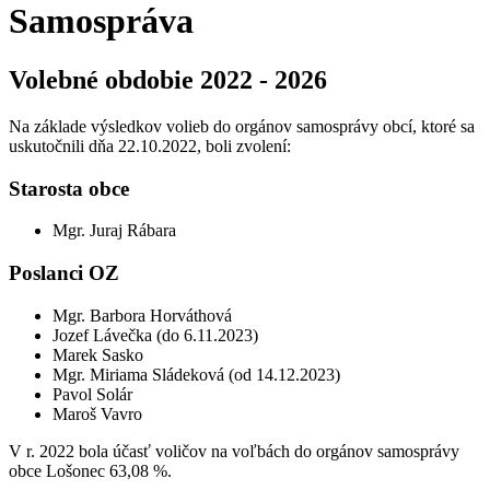
Samospráva
Volebné obdobie 2022 - 2026
Na základe výsledkov volieb do orgánov samosprávy obcí, ktoré sa
uskutočnili dňa 22.10.2022, boli zvolení:
Starosta obce
Mgr. Juraj Rábara
Poslanci OZ
Mgr. Barbora Horváthová
Jozef Lávečka (do 6.11.2023)
Marek Sasko
Mgr. Miriama Sládeková (od 14.12.2023)
Pavol Solár
Maroš Vavro
V r. 2022 bola účasť voličov na voľbách do orgánov samosprávy
obce Lošonec 63,08 %.