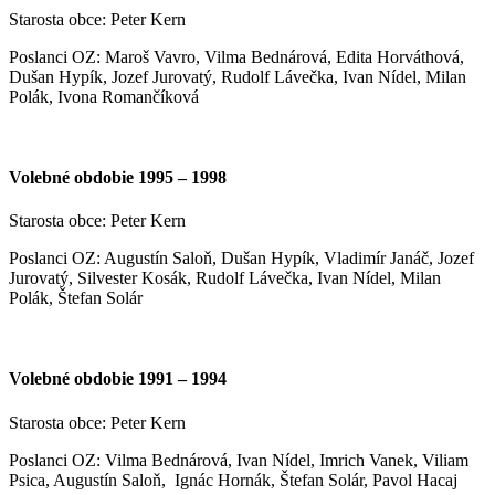
Starosta obce: Peter Kern
Poslanci OZ: Maroš Vavro, Vilma Bednárová, Edita Horváthová,
Dušan Hypík, Jozef Jurovatý, Rudolf Lávečka, Ivan Nídel, Milan
Polák, Ivona Romančíková
Volebné obdobie 1995 – 1998
Starosta obce: Peter Kern
Poslanci OZ: Augustín Saloň, Dušan Hypík, Vladimír Janáč, Jozef
Jurovatý, Silvester Kosák, Rudolf Lávečka, Ivan Nídel, Milan
Polák, Štefan Solár
Volebné obdobie 1991 – 1994
Starosta obce: Peter Kern
Poslanci OZ: Vilma Bednárová, Ivan Nídel, Imrich Vanek, Viliam
Psica, Augustín Saloň, Ignác Hornák, Štefan Solár, Pavol Hacaj