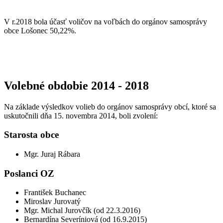
V r.2018 bola účasť voličov na voľbách do orgánov samosprávy
obce Lošonec 50,22%.
Volebné obdobie 2014 - 2018
Na základe výsledkov volieb do orgánov samosprávy obcí, ktoré sa
uskutočnili dňa 15. novembra 2014, boli zvolení:
Starosta obce
Mgr. Juraj Rábara
Poslanci OZ
František Buchanec
Miroslav Jurovatý
Mgr. Michal Jurovčík (od 22.3.2016)
Bernardína Severíniová (od 16.9.2015)