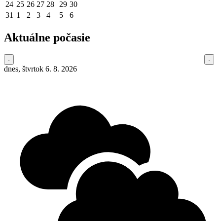
24
25
26
27
28
29
30
31
1
2
3
4
5
6
Aktuálne počasie
dnes, štvrtok 6. 8. 2026