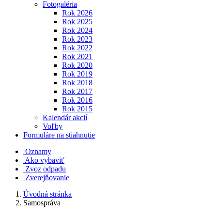
Fotogaléria
Rok 2026
Rok 2025
Rok 2024
Rok 2023
Rok 2022
Rok 2021
Rok 2020
Rok 2019
Rok 2018
Rok 2017
Rok 2016
Rok 2015
Kalendár akcií
Voľby
Formuláre na stiahnutie
Oznamy
Ako vybaviť
Zvoz odpadu
Zverejňovanie
Úvodná stránka
Samospráva