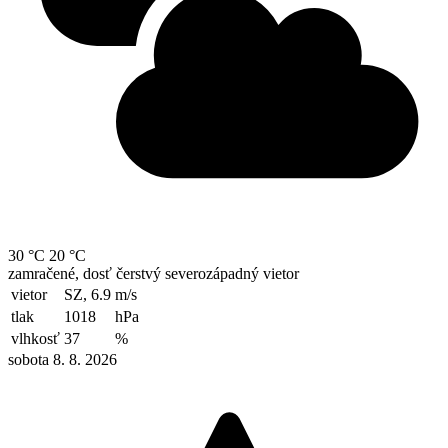
30 °C
20 °C
zamračené, dosť čerstvý severozápadný vietor
vietor
SZ, 6.9
m/s
tlak
1018
hPa
vlhkosť
37
%
sobota 8. 8. 2026