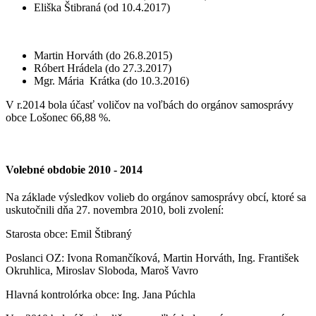
Eliška Štibraná (od 10.4.2017)
Martin Horváth (do 26.8.2015)
Róbert Hrádela (do 27.3.2017)
Mgr. Mária Krátka (do 10.3.2016)
V r.2014 bola účasť voličov na voľbách do orgánov samosprávy
obce Lošonec 66,88 %.
Volebné obdobie 2010 - 2014
Na základe výsledkov volieb do orgánov samosprávy obcí, ktoré sa
uskutočnili dňa 27. novembra 2010, boli zvolení:
Starosta obce: Emil Štibraný
Poslanci OZ: Ivona Romančíková, Martin Horváth, Ing. František
Okruhlica, Miroslav Sloboda, Maroš Vavro
Hlavná kontrolórka obce: Ing. Jana Púchla