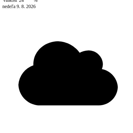
vlhkosť
24
%
nedeľa 9. 8. 2026