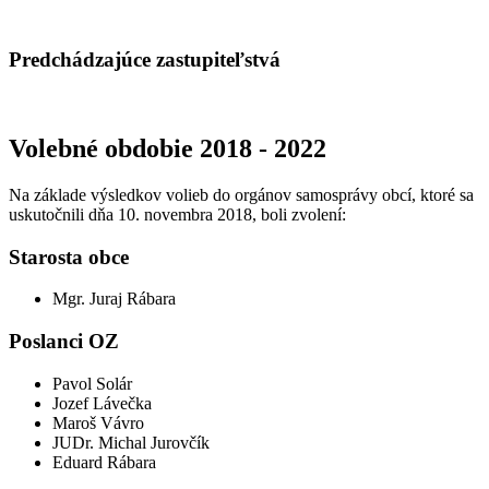
Predchádzajúce zastupiteľstvá
Volebné obdobie 2018 - 2022
Na základe výsledkov volieb do orgánov samosprávy obcí, ktoré sa
uskutočnili dňa 10. novembra 2018, boli zvolení:
Starosta obce
Mgr. Juraj Rábara
Poslanci OZ
Pavol Solár
Jozef Lávečka
Maroš Vávro
JUDr. Michal Jurovčík
Eduard Rábara