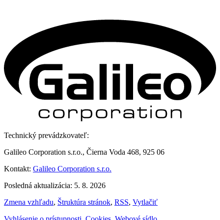
Technický prevádzkovateľ:
Galileo Corporation s.r.o., Čierna Voda 468, 925 06
Kontakt:
Galileo Corporation s.r.o.
Posledná aktualizácia: 5. 8. 2026
Zmena vzhľadu
,
Štruktúra stránok
,
RSS
,
Vytlačiť
Vyhlásenie o prístupnosti
,
Cookies
,
Webové sídlo