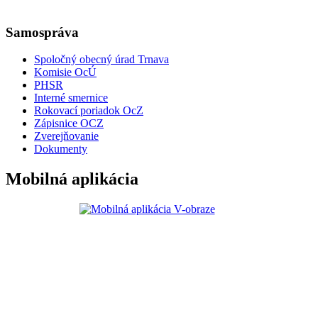
Samospráva
Spoločný obecný úrad Trnava
Komisie OcÚ
PHSR
Interné smernice
Rokovací poriadok OcZ
Zápisnice OCZ
Zverejňovanie
Dokumenty
Mobilná aplikácia