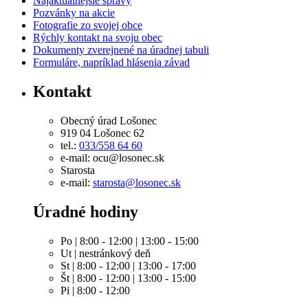
Najaktuálnejšie správy
Pozvánky na akcie
Fotografie zo svojej obce
Rýchly kontakt na svoju obec
Dokumenty zverejnené na úradnej tabuli
Formuláre, napríklad hlásenia závad
Kontakt
Obecný úrad Lošonec
919 04 Lošonec 62
tel.:
033/558 64 60
e-mail: ocu@losonec.sk
Starosta
e-mail:
starosta@losonec.sk
Úradné hodiny
Po | 8:00 - 12:00 | 13:00 - 15:00
Ut | nestránkový deň
St | 8:00 - 12:00 | 13:00 - 17:00
Št | 8:00 - 12:00 | 13:00 - 15:00
Pi | 8:00 - 12:00