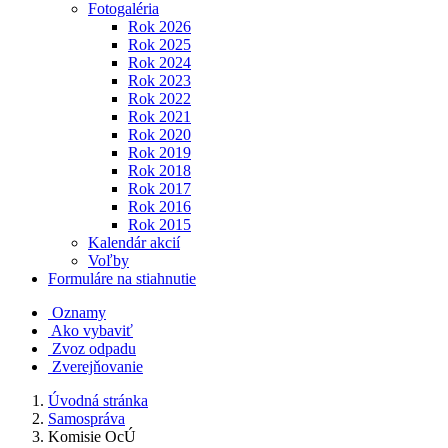
Fotogaléria
Rok 2026
Rok 2025
Rok 2024
Rok 2023
Rok 2022
Rok 2021
Rok 2020
Rok 2019
Rok 2018
Rok 2017
Rok 2016
Rok 2015
Kalendár akcií
Voľby
Formuláre na stiahnutie
Oznamy
Ako vybaviť
Zvoz odpadu
Zverejňovanie
Úvodná stránka
Samospráva
Komisie OcÚ