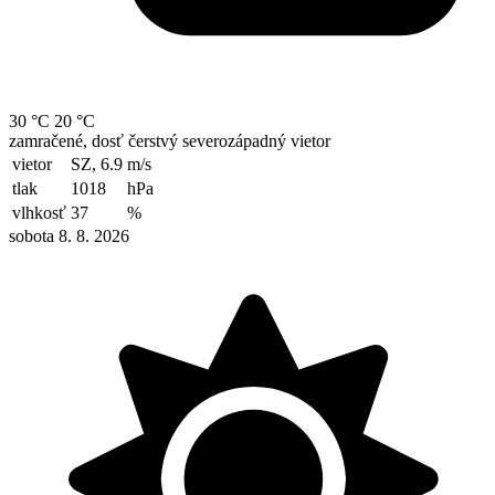
30 °C
20 °C
zamračené, dosť čerstvý severozápadný vietor
vietor
SZ, 6.9
m/s
tlak
1018
hPa
vlhkosť
37
%
sobota 8. 8. 2026