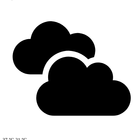
37 °C
21 °C