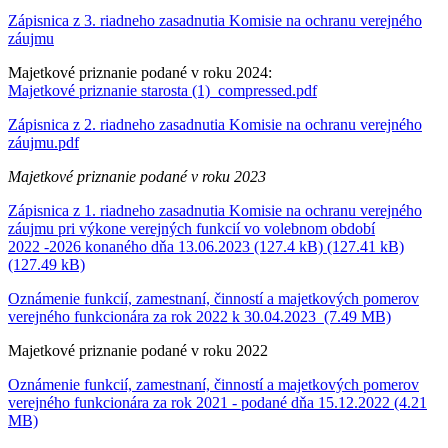
Zápisnica z 3. riadneho zasadnutia Komisie na ochranu verejného
záujmu
Majetkové priznanie podané v roku 2024:
Majetkové priznanie starosta (1)_compressed.pdf
Zápisnica z 2. riadneho zasadnutia Komisie na ochranu verejného
záujmu.pdf
Majetkové priznanie podané v roku 2023
Zápisnica z 1. riadneho zasadnutia Komisie na ochranu verejného
záujmu pri výkone verejných funkcií vo volebnom období
2022 -2026 konaného dňa 13.06.2023 (127.4 kB) (127.41 kB)
(127.49 kB)
Oznámenie funkcií, zamestnaní, činností a majetkových pomerov
verejného funkcionára za rok 2022 k 30.04.2023 (7.49 MB)
Majetkové priznanie podané v roku 2022
Oznámenie funkcií, zamestnaní, činností a majetkových pomerov
verejného funkcionára za rok 2021 - podané dňa 15.12.2022 (4.21
MB)