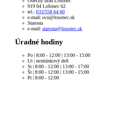
Obecný úrad Lošonec
919 04 Lošonec 62
tel.:
033/558 64 60
e-mail: ocu@losonec.sk
Starosta
e-mail:
starosta@losonec.sk
Úradné hodiny
Po | 8:00 - 12:00 | 13:00 - 15:00
Ut | nestránkový deň
St | 8:00 - 12:00 | 13:00 - 17:00
Št | 8:00 - 12:00 | 13:00 - 15:00
Pi | 8:00 - 12:00