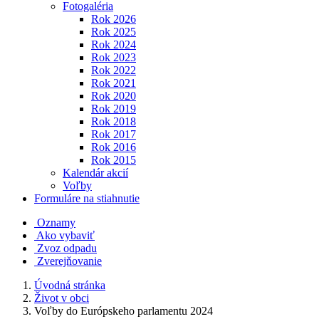
Fotogaléria
Rok 2026
Rok 2025
Rok 2024
Rok 2023
Rok 2022
Rok 2021
Rok 2020
Rok 2019
Rok 2018
Rok 2017
Rok 2016
Rok 2015
Kalendár akcií
Voľby
Formuláre na stiahnutie
Oznamy
Ako vybaviť
Zvoz odpadu
Zverejňovanie
Úvodná stránka
Život v obci
Voľby do Európskeho parlamentu 2024