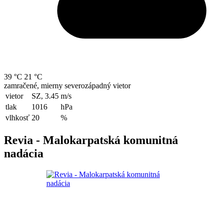
39 °C
21 °C
zamračené, mierny severozápadný vietor
vietor
SZ, 3.45
m/s
tlak
1016
hPa
vlhkosť
20
%
Revia - Malokarpatská komunitná
nadácia