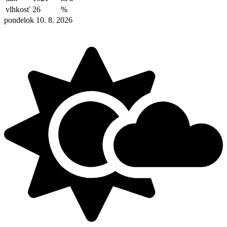
vlhkosť
26
%
pondelok 10. 8. 2026