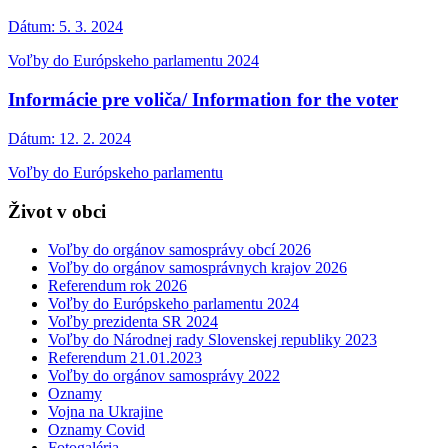
Dátum:
5. 3. 2024
Voľby do Európskeho parlamentu 2024
Informácie pre voliča/ Information for the voter
Dátum:
12. 2. 2024
Voľby do Európskeho parlamentu
Život v obci
Voľby do orgánov samosprávy obcí 2026
Voľby do orgánov samosprávnych krajov 2026
Referendum rok 2026
Voľby do Európskeho parlamentu 2024
Voľby prezidenta SR 2024
Voľby do Národnej rady Slovenskej republiky 2023
Referendum 21.01.2023
Voľby do orgánov samosprávy 2022
Oznamy
Vojna na Ukrajine
Oznamy Covid
Fotogaléria