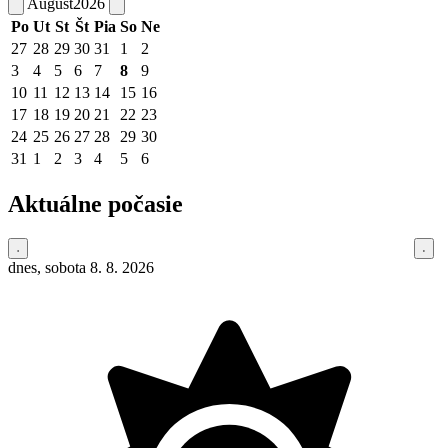
August
2026
Po
Ut
St
Št
Pia
So
Ne
27
28
29
30
31
1
2
3
4
5
6
7
8
9
10
11
12
13
14
15
16
17
18
19
20
21
22
23
24
25
26
27
28
29
30
31
1
2
3
4
5
6
Aktuálne počasie
dnes, sobota 8. 8. 2026