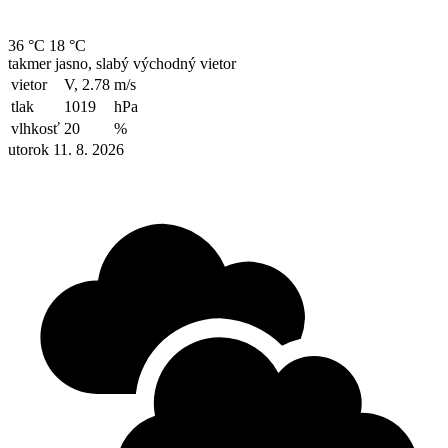
36 °C
18 °C
takmer jasno, slabý východný vietor
vietor
V, 2.78
m/s
tlak
1019
hPa
vlhkosť
20
%
utorok 11. 8. 2026