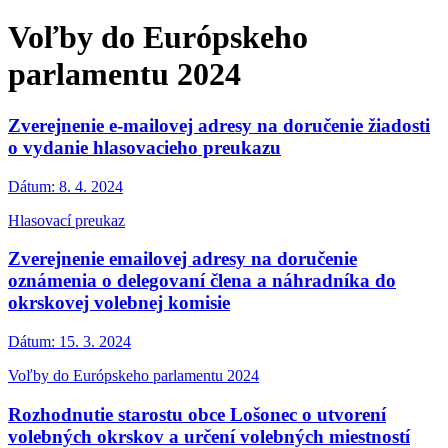
Voľby do Európskeho
parlamentu 2024
Zverejnenie e-mailovej adresy na doručenie žiadosti
o vydanie hlasovacieho preukazu
Dátum:
8. 4. 2024
Hlasovací preukaz
Zverejnenie emailovej adresy na doručenie
oznámenia o delegovaní člena a náhradníka do
okrskovej volebnej komisie
Dátum:
15. 3. 2024
Voľby do Európskeho parlamentu 2024
Rozhodnutie starostu obce Lošonec o utvorení
volebných okrskov a určení volebných miestností