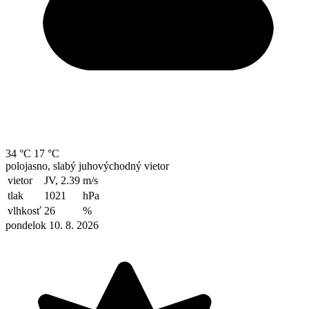
34 °C
17 °C
polojasno, slabý juhovýchodný vietor
vietor
JV, 2.39
m/s
tlak
1021
hPa
vlhkosť
26
%
pondelok 10. 8. 2026