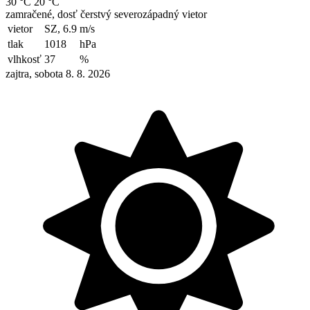
30 °C
20 °C
zamračené, dosť čerstvý severozápadný vietor
vietor
SZ, 6.9
m/s
tlak
1018
hPa
vlhkosť
37
%
zajtra, sobota 8. 8. 2026