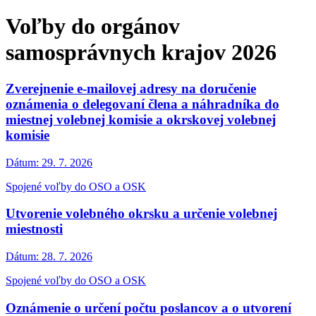
Voľby do orgánov
samosprávnych krajov 2026
Zverejnenie e-mailovej adresy na doručenie
oznámenia o delegovaní člena a náhradníka do
miestnej volebnej komisie a okrskovej volebnej
komisie
Dátum:
29. 7. 2026
Spojené voľby do OSO a OSK
Utvorenie volebného okrsku a určenie volebnej
miestnosti
Dátum:
28. 7. 2026
Spojené voľby do OSO a OSK
Oznámenie o určení počtu poslancov a o utvorení