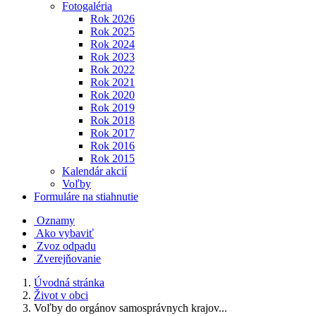
Fotogaléria
Rok 2026
Rok 2025
Rok 2024
Rok 2023
Rok 2022
Rok 2021
Rok 2020
Rok 2019
Rok 2018
Rok 2017
Rok 2016
Rok 2015
Kalendár akcií
Voľby
Formuláre na stiahnutie
Oznamy
Ako vybaviť
Zvoz odpadu
Zverejňovanie
Úvodná stránka
Život v obci
Voľby do orgánov samosprávnych krajov...