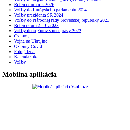
Referendum rok 2026
Voľby do Európskeho parlamentu 2024
Voľby prezidenta SR 2024
Voľby do Národnej rady Slovenskej republiky 2023
Referendum 21.01.2023
Voľby do orgánov samosprávy 2022
Oznamy
Vojna na Ukrajine
Oznamy Covid
Fotogaléria
Kalendár akcií
Voľby
Mobilná aplikácia