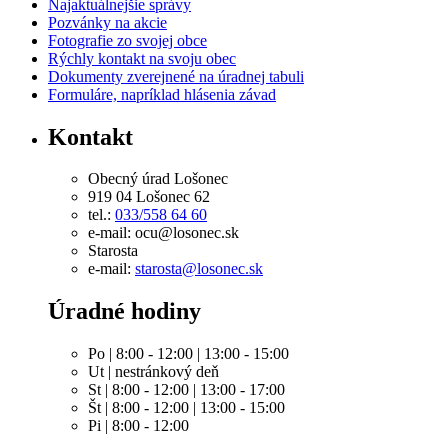
Najaktuálnejšie správy
Pozvánky na akcie
Fotografie zo svojej obce
Rýchly kontakt na svoju obec
Dokumenty zverejnené na úradnej tabuli
Formuláre, napríklad hlásenia závad
Kontakt
Obecný úrad Lošonec
919 04 Lošonec 62
tel.:
033/558 64 60
e-mail: ocu@losonec.sk
Starosta
e-mail:
starosta@losonec.sk
Úradné hodiny
Po | 8:00 - 12:00 | 13:00 - 15:00
Ut | nestránkový deň
St | 8:00 - 12:00 | 13:00 - 17:00
Št | 8:00 - 12:00 | 13:00 - 15:00
Pi | 8:00 - 12:00