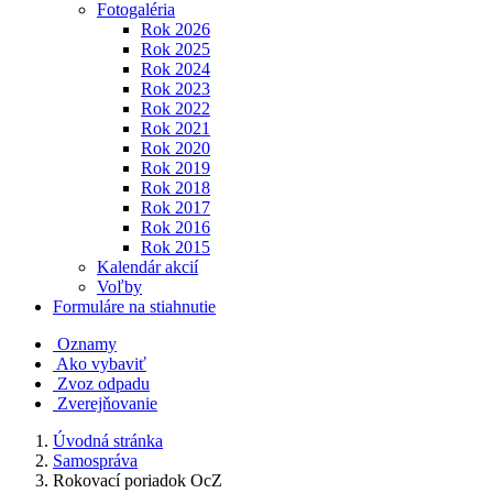
Fotogaléria
Rok 2026
Rok 2025
Rok 2024
Rok 2023
Rok 2022
Rok 2021
Rok 2020
Rok 2019
Rok 2018
Rok 2017
Rok 2016
Rok 2015
Kalendár akcií
Voľby
Formuláre na stiahnutie
Oznamy
Ako vybaviť
Zvoz odpadu
Zverejňovanie
Úvodná stránka
Samospráva
Rokovací poriadok OcZ