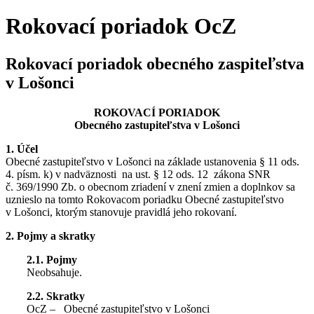
Rokovací poriadok OcZ
Rokovací poriadok obecného zaspiteľstva
v Lošonci
ROKOVACÍ PORIADOK
Obecného zastupiteľstva v Lošonci
1. Účel
Obecné zastupiteľstvo v Lošonci na základe ustanovenia § 11 ods.
4. písm. k) v nadväznosti na ust. § 12 ods. 12 zákona SNR
č. 369/1990 Zb. o obecnom zriadení v znení zmien a doplnkov sa
uznieslo na tomto Rokovacom poriadku Obecné zastupiteľstvo
v Lošonci, ktorým stanovuje pravidlá jeho rokovaní.
2. Pojmy a skratky
2.1. Pojmy
Neobsahuje.
2.2. Skratky
OcZ – Obecné zastupiteľstvo v Lošonci