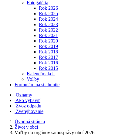
Fotogaléria
Rok 2026
Rok 2025
Rok 2024
Rok 2023
Rok 2022
Rok 2021
Rok 2020
Rok 2019
Rok 2018
Rok 2017
Rok 2016
Rok 2015
Kalendár akcií
Voľby
Formuláre na stiahnutie
Oznamy
Ako vybaviť
Zvoz odpadu
Zverejňovanie
Úvodná stránka
Život v obci
Voľby do orgánov samosprávy obcí 2026