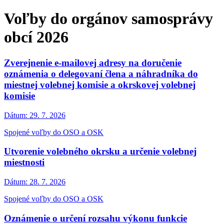
Voľby do orgánov samosprávy
obcí 2026
Zverejnenie e-mailovej adresy na doručenie
oznámenia o delegovaní člena a náhradníka do
miestnej volebnej komisie a okrskovej volebnej
komisie
Dátum:
29. 7. 2026
Spojené voľby do OSO a OSK
Utvorenie volebného okrsku a určenie volebnej
miestnosti
Dátum:
28. 7. 2026
Spojené voľby do OSO a OSK
Oznámenie o určení rozsahu výkonu funkcie