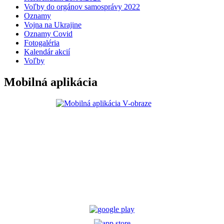
Voľby do orgánov samosprávy 2022
Oznamy
Vojna na Ukrajine
Oznamy Covid
Fotogaléria
Kalendár akcií
Voľby
Mobilná aplikácia