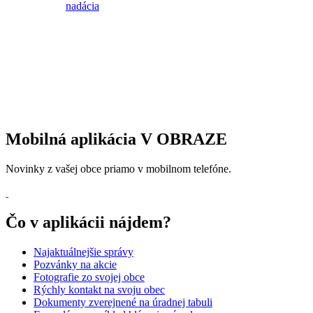
Mobilná aplikácia V OBRAZE
Novinky z vašej obce priamo v mobilnom telefóne.
Čo v aplikácii nájdem?
Najaktuálnejšie správy
Pozvánky na akcie
Fotografie zo svojej obce
Rýchly kontakt na svoju obec
Dokumenty zverejnené na úradnej tabuli