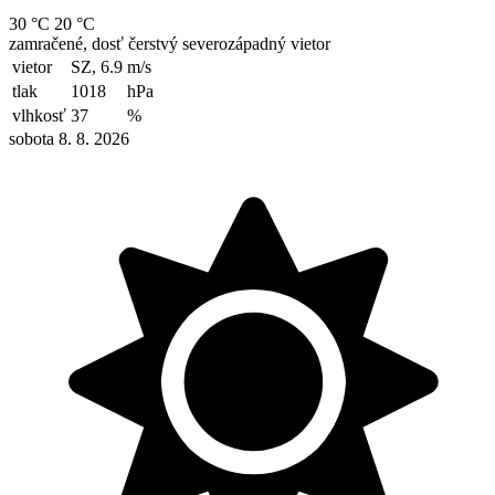
30 °C
20 °C
zamračené, dosť čerstvý severozápadný vietor
vietor
SZ, 6.9
m/s
tlak
1018
hPa
vlhkosť
37
%
sobota 8. 8. 2026