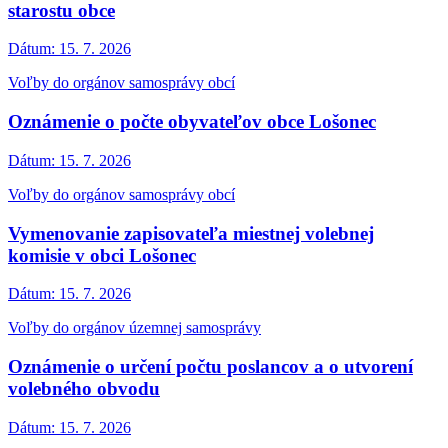
starostu obce
Dátum:
15. 7. 2026
Voľby do orgánov samosprávy obcí
Oznámenie o počte obyvateľov obce Lošonec
Dátum:
15. 7. 2026
Voľby do orgánov samosprávy obcí
Vymenovanie zapisovateľa miestnej volebnej
komisie v obci Lošonec
Dátum:
15. 7. 2026
Voľby do orgánov územnej samosprávy
Oznámenie o určení počtu poslancov a o utvorení
volebného obvodu
Dátum:
15. 7. 2026