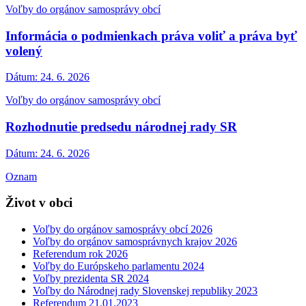
Voľby do orgánov samosprávy obcí
Informácia o podmienkach práva voliť a práva byť
volený
Dátum:
24. 6. 2026
Voľby do orgánov samosprávy obcí
Rozhodnutie predsedu národnej rady SR
Dátum:
24. 6. 2026
Oznam
Život v obci
Voľby do orgánov samosprávy obcí 2026
Voľby do orgánov samosprávnych krajov 2026
Referendum rok 2026
Voľby do Európskeho parlamentu 2024
Voľby prezidenta SR 2024
Voľby do Národnej rady Slovenskej republiky 2023
Referendum 21.01.2023