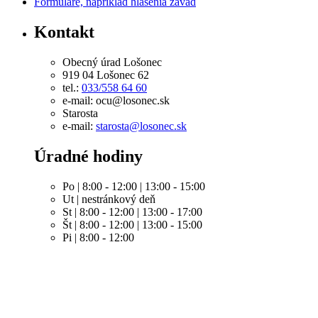
Formuláre, napríklad hlásenia závad
Kontakt
Obecný úrad Lošonec
919 04 Lošonec 62
tel.:
033/558 64 60
e-mail: ocu@losonec.sk
Starosta
e-mail:
starosta@losonec.sk
Úradné hodiny
Po | 8:00 - 12:00 | 13:00 - 15:00
Ut | nestránkový deň
St | 8:00 - 12:00 | 13:00 - 17:00
Št | 8:00 - 12:00 | 13:00 - 15:00
Pi | 8:00 - 12:00