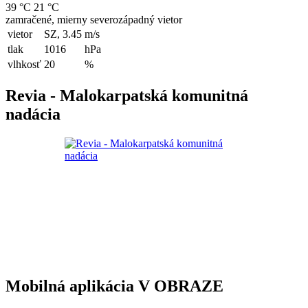
39 °C
21 °C
zamračené, mierny severozápadný vietor
vietor
SZ, 3.45
m/s
tlak
1016
hPa
vlhkosť
20
%
Revia - Malokarpatská komunitná
nadácia
Mobilná aplikácia V OBRAZE