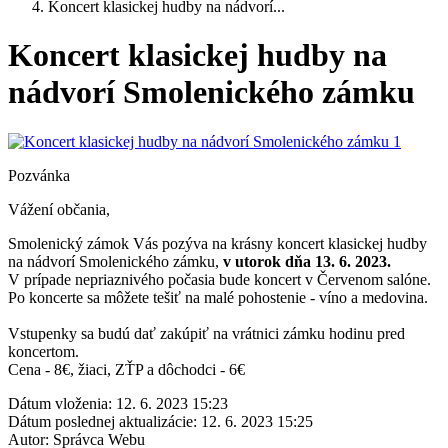
Koncert klasickej hudby na nádvorí...
Koncert klasickej hudby na
nádvorí Smolenického zámku
Pozvánka
Vážení občania,
Smolenický zámok Vás pozýva na krásny koncert klasickej hudby
na nádvorí Smolenického zámku,
v utorok dňa 13. 6. 2023.
V prípade nepriaznivého počasia bude koncert v Červenom salóne.
Po koncerte sa môžete tešiť na malé pohostenie - víno a medovina.
Vstupenky sa budú dať zakúpiť na vrátnici zámku hodinu pred
koncertom.
Cena - 8€, žiaci, ZŤP a dôchodci - 6€
Dátum vloženia:
12. 6. 2023 15:23
Dátum poslednej aktualizácie:
12. 6. 2023 15:25
Autor:
Správca Webu