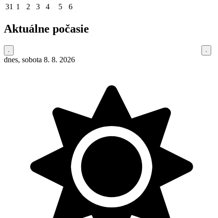
31
1
2
3
4
5
6
Aktuálne počasie
dnes, sobota 8. 8. 2026