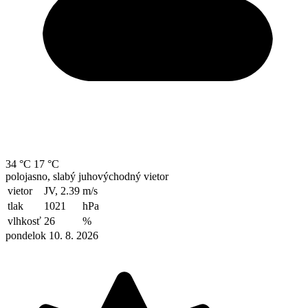
34 °C
17 °C
polojasno, slabý juhovýchodný vietor
vietor
JV, 2.39
m/s
tlak
1021
hPa
vlhkosť
26
%
pondelok 10. 8. 2026