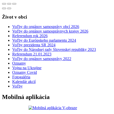
Život v obci
Voľby do orgánov samosprávy obcí 2026
Voľby do orgánov samosprávnych krajov 2026
Referendum rok 2026
Voľby do Európskeho parlamentu 2024
Voľby prezidenta SR 2024
Voľby do Národnej rady Slovenskej republiky 2023
Referendum 21.01.2023
Voľby do orgánov samosprávy 2022
Oznamy
Vojna na Ukrajine
Oznamy Covid
Fotogaléria
Kalendár akcií
Voľby
Mobilná aplikácia