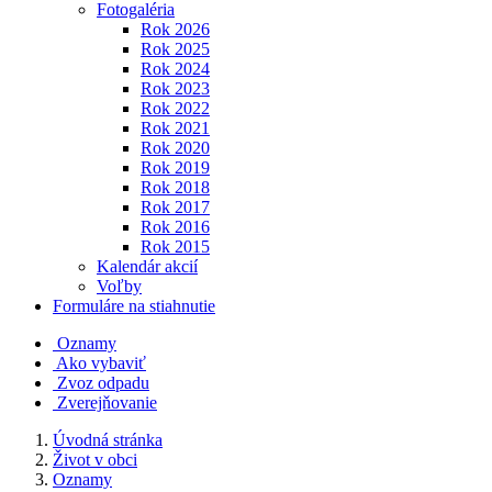
Fotogaléria
Rok 2026
Rok 2025
Rok 2024
Rok 2023
Rok 2022
Rok 2021
Rok 2020
Rok 2019
Rok 2018
Rok 2017
Rok 2016
Rok 2015
Kalendár akcií
Voľby
Formuláre na stiahnutie
Oznamy
Ako vybaviť
Zvoz odpadu
Zverejňovanie
Úvodná stránka
Život v obci
Oznamy