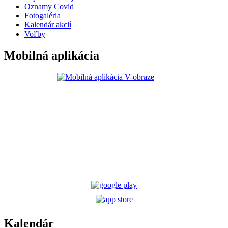
Oznamy Covid
Fotogaléria
Kalendár akcií
Voľby
Mobilná aplikácia
Kalendár