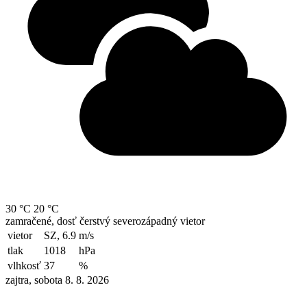
30 °C
20 °C
zamračené, dosť čerstvý severozápadný vietor
vietor
SZ, 6.9
m/s
tlak
1018
hPa
vlhkosť
37
%
zajtra, sobota 8. 8. 2026