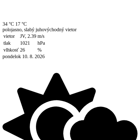
34 °C
17 °C
polojasno, slabý juhovýchodný vietor
vietor
JV, 2.39
m/s
tlak
1021
hPa
vlhkosť
26
%
pondelok 10. 8. 2026