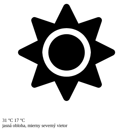
31 °C
17 °C
jasná obloha, mierny severný vietor