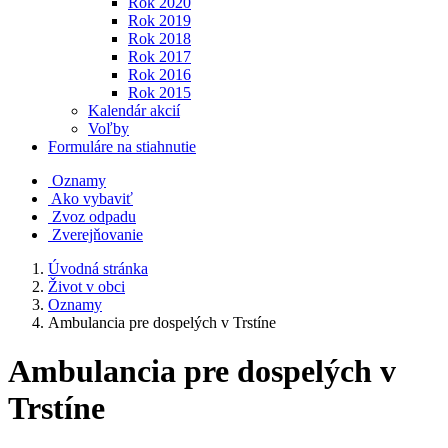
Rok 2020
Rok 2019
Rok 2018
Rok 2017
Rok 2016
Rok 2015
Kalendár akcií
Voľby
Formuláre na stiahnutie
Oznamy
Ako vybaviť
Zvoz odpadu
Zverejňovanie
Úvodná stránka
Život v obci
Oznamy
Ambulancia pre dospelých v Trstíne
Ambulancia pre dospelých v
Trstíne