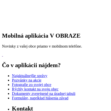
Mobilná aplikácia V OBRAZE
Novinky z vašej obce priamo v mobilnom telefóne.
Čo v aplikácii nájdem?
Najaktuálnejšie správy
Pozvánky na akcie
Fotografie zo svojej obce
Rýchly kontakt na svoju obec
Dokumenty zverejnené na úradnej tabuli
Formuláre, napríklad hlásenia závad
Kontakt