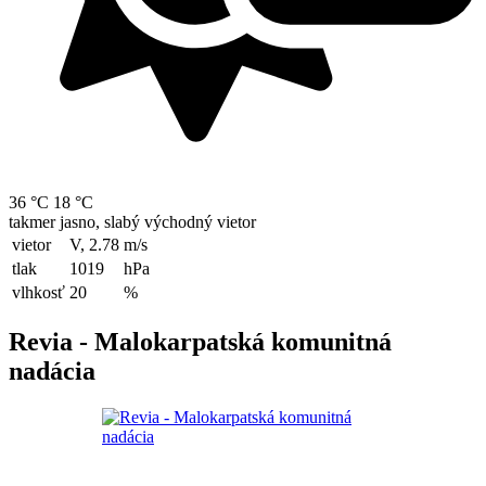
36 °C
18 °C
takmer jasno, slabý východný vietor
vietor
V, 2.78
m/s
tlak
1019
hPa
vlhkosť
20
%
Revia - Malokarpatská komunitná
nadácia