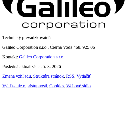
Technický prevádzkovateľ:
Galileo Corporation s.r.o., Čierna Voda 468, 925 06
Kontakt:
Galileo Corporation s.r.o.
Posledná aktualizácia: 5. 8. 2026
Zmena vzhľadu
,
Štruktúra stránok
,
RSS
,
Vytlačiť
Vyhlásenie o prístupnosti
,
Cookies
,
Webové sídlo