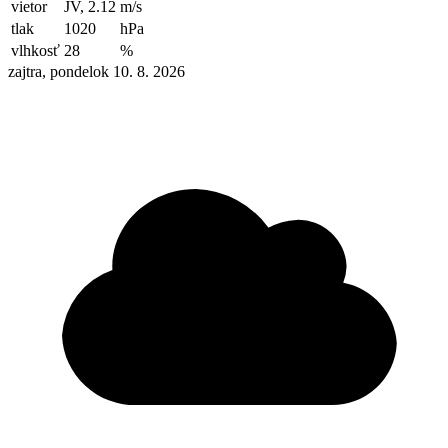
vietor
JV, 2.12
m/s
tlak
1020
hPa
vlhkosť
28
%
zajtra, pondelok 10. 8. 2026