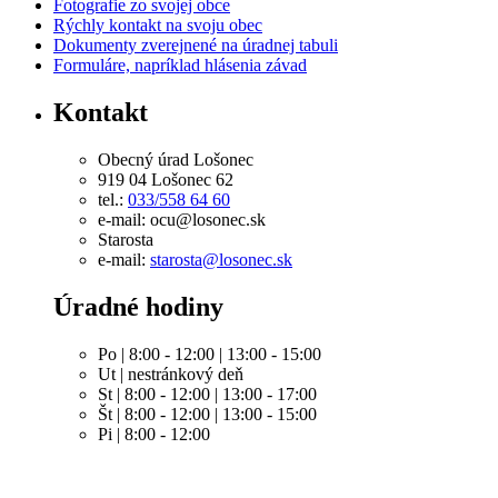
Fotografie zo svojej obce
Rýchly kontakt na svoju obec
Dokumenty zverejnené na úradnej tabuli
Formuláre, napríklad hlásenia závad
Kontakt
Obecný úrad Lošonec
919 04 Lošonec 62
tel.:
033/558 64 60
e-mail: ocu@losonec.sk
Starosta
e-mail:
starosta@losonec.sk
Úradné hodiny
Po | 8:00 - 12:00 | 13:00 - 15:00
Ut | nestránkový deň
St | 8:00 - 12:00 | 13:00 - 17:00
Št | 8:00 - 12:00 | 13:00 - 15:00
Pi | 8:00 - 12:00