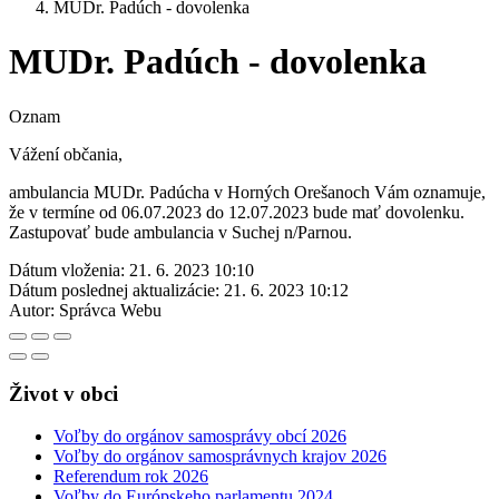
MUDr. Padúch - dovolenka
MUDr. Padúch - dovolenka
Oznam
Vážení občania,
ambulancia MUDr. Padúcha v Horných Orešanoch Vám oznamuje,
že v termíne od 06.07.2023 do 12.07.2023 bude mať dovolenku.
Zastupovať bude ambulancia v Suchej n/Parnou.
Dátum vloženia:
21. 6. 2023 10:10
Dátum poslednej aktualizácie:
21. 6. 2023 10:12
Autor:
Správca Webu
Život v obci
Voľby do orgánov samosprávy obcí 2026
Voľby do orgánov samosprávnych krajov 2026
Referendum rok 2026
Voľby do Európskeho parlamentu 2024