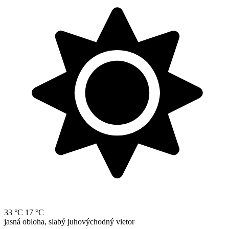
33 °C
17 °C
jasná obloha, slabý juhovýchodný vietor