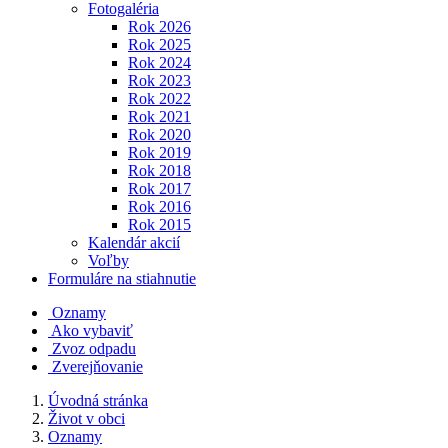
Fotogaléria
Rok 2026
Rok 2025
Rok 2024
Rok 2023
Rok 2022
Rok 2021
Rok 2020
Rok 2019
Rok 2018
Rok 2017
Rok 2016
Rok 2015
Kalendár akcií
Voľby
Formuláre na stiahnutie
Oznamy
Ako vybaviť
Zvoz odpadu
Zverejňovanie
Úvodná stránka
Život v obci
Oznamy