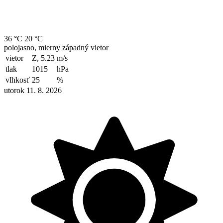
36 °C
20 °C
polojasno, mierny západný vietor
vietor
Z, 5.23
m/s
tlak
1015
hPa
vlhkosť
25
%
utorok 11. 8. 2026