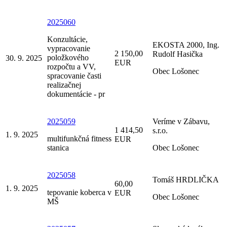
2025060
Konzultácie,
EKOSTA 2000, Ing.
vypracovanie
2 150,00
Rudolf Hasička
položkového
30. 9. 2025
EUR
rozpočtu a VV,
Obec Lošonec
spracovanie časti
realizačnej
dokumentácie - pr
2025059
Veríme v Zábavu,
1 414,50
s.r.o.
1. 9. 2025
multifunkčná fitness
EUR
stanica
Obec Lošonec
2025058
Tomáš HRDLIČKA
60,00
1. 9. 2025
tepovanie koberca v
EUR
Obec Lošonec
MŠ