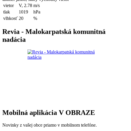
vietor
V, 2.78
m/s
tlak
1019
hPa
vlhkosť
20
%
Revia - Malokarpatská komunitná
nadácia
Mobilná aplikácia V OBRAZE
Novinky z vašej obce priamo v mobilnom telefóne.