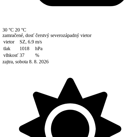
30 °C
20 °C
zamračené, dosť čerstvý severozápadný vietor
vietor
SZ, 6.9
m/s
tlak
1018
hPa
vlhkosť
37
%
zajtra, sobota 8. 8. 2026