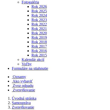
Fotogaléria
Rok 2026
Rok 2025
Rok 2024
Rok 2023
Rok 2022
Rok 2021
Rok 2020
Rok 2019
Rok 2018
Rok 2017
Rok 2016
Rok 2015
Kalendár akcií
Voľby
Formuláre na stiahnutie
Oznamy
Ako vybaviť
Zvoz odpadu
Zverejňovanie
Úvodná stránka
Samospráva
Zverejňovanie