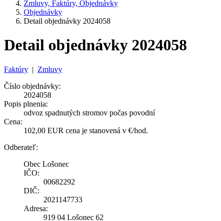
Zmluvy, Faktúry, Objednávky
Objednávky
Detail objednávky 2024058
Detail objednávky 2024058
Faktúry
|
Zmluvy
Číslo objednávky:
2024058
Popis plnenia:
odvoz spadnutých stromov počas povodní
Cena:
102,00 EUR cena je stanovená v €/hod.
Odberateľ:
Obec Lošonec
IČO:
00682292
DIČ:
2021147733
Adresa:
919 04 Lošonec 62