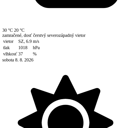
30 °C
20 °C
zamračené, dosť čerstvý severozápadný vietor
vietor
SZ, 6.9
m/s
tlak
1018
hPa
vlhkosť
37
%
sobota 8. 8. 2026