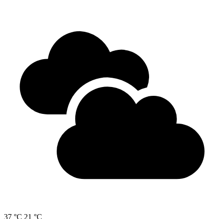
37 °C
21 °C