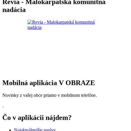
Revia - Malokarpatská komunitná
nadácia
Mobilná aplikácia V OBRAZE
Novinky z vašej obce priamo v mobilnom telefóne.
Čo v aplikácii nájdem?
Najaktuálnejšie správy