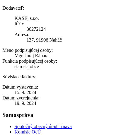
Dodávateľ:
KASE, s.r.o.
IČO:
36272124
Adresa:
137, 91906 Naháč
Meno podpisujúcej osoby:
Mgr. Juraj Rábara
Funkcia podpisujúcej osoby:
starosta obce
Súvisiace faktúry:
Dátum vystavenia:
15. 9. 2024
Dátum zverejnenia:
19. 9. 2024
Samospráva
Spoločný obecný úrad Trnava
Komisie OcÚ