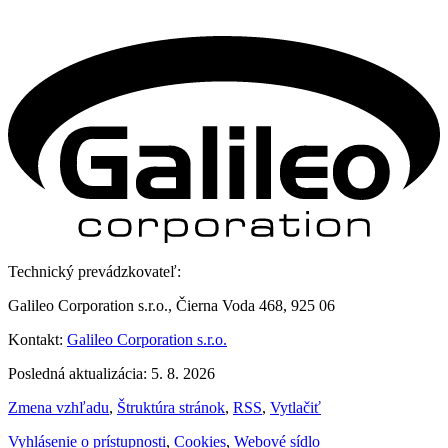
Technický prevádzkovateľ:
Galileo Corporation s.r.o., Čierna Voda 468, 925 06
Kontakt:
Galileo Corporation s.r.o.
Posledná aktualizácia: 5. 8. 2026
Zmena vzhľadu
,
Štruktúra stránok
,
RSS
,
Vytlačiť
Vyhlásenie o prístupnosti
,
Cookies
,
Webové sídlo