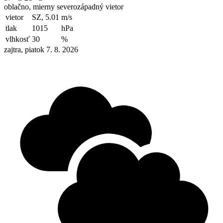
oblačno, mierny severozápadný vietor
vietor
SZ, 5.01
m/s
tlak
1015
hPa
vlhkosť
30
%
zajtra, piatok 7. 8. 2026