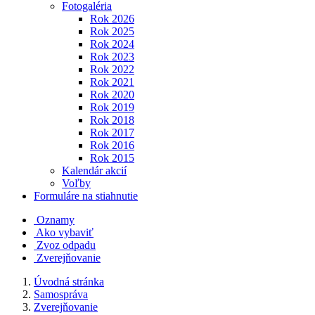
Fotogaléria
Rok 2026
Rok 2025
Rok 2024
Rok 2023
Rok 2022
Rok 2021
Rok 2020
Rok 2019
Rok 2018
Rok 2017
Rok 2016
Rok 2015
Kalendár akcií
Voľby
Formuláre na stiahnutie
Oznamy
Ako vybaviť
Zvoz odpadu
Zverejňovanie
Úvodná stránka
Samospráva
Zverejňovanie