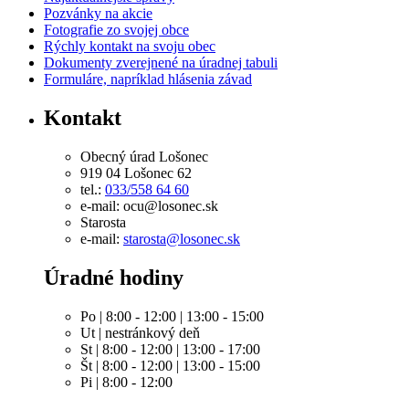
Pozvánky na akcie
Fotografie zo svojej obce
Rýchly kontakt na svoju obec
Dokumenty zverejnené na úradnej tabuli
Formuláre, napríklad hlásenia závad
Kontakt
Obecný úrad Lošonec
919 04 Lošonec 62
tel.:
033/558 64 60
e-mail: ocu@losonec.sk
Starosta
e-mail:
starosta@losonec.sk
Úradné hodiny
Po | 8:00 - 12:00 | 13:00 - 15:00
Ut | nestránkový deň
St | 8:00 - 12:00 | 13:00 - 17:00
Št | 8:00 - 12:00 | 13:00 - 15:00
Pi | 8:00 - 12:00