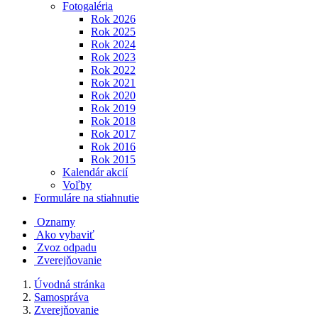
Fotogaléria
Rok 2026
Rok 2025
Rok 2024
Rok 2023
Rok 2022
Rok 2021
Rok 2020
Rok 2019
Rok 2018
Rok 2017
Rok 2016
Rok 2015
Kalendár akcií
Voľby
Formuláre na stiahnutie
Oznamy
Ako vybaviť
Zvoz odpadu
Zverejňovanie
Úvodná stránka
Samospráva
Zverejňovanie