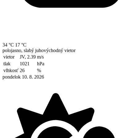
34 °C
17 °C
polojasno, slabý juhovýchodný vietor
vietor
JV, 2.39
m/s
tlak
1021
hPa
vlhkosť
26
%
pondelok 10. 8. 2026