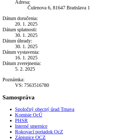
Adresa:
Čulenova 6, 81647 Bratislava 1
Dátum doručenia:
20. 1. 2025
Dátum splatnosti:
30. 1. 2025
Dátum úhrady:
30. 1. 2025
Dátum vystavenia:
16. 1. 2025
Dátum zverejnenia:
5. 2. 2025
Poznámka:
VS: 7563516780
Samospráva
Spoločný obecný úrad Trnava
Komisie OcÚ
PHSR
Interné smernice
Rokovací poriadok OcZ
Zápisnice OCZ