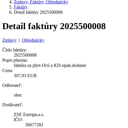
Zmluvy, Faktúry, Objednávky
Faktúry
Detail faktúry 2025500008
Detail faktúry 2025500008
Zmluvy
|
Objednávky
Číslo faktúry:
2025500008
Popis plnenia:
faktúra za plyn Ocú a KD-opak.dodanie
Cena:
307,93 EUR
Odberateľ:
obec
Dodávateľ:
ZSE Energia,a.s.
IČO:
36677281