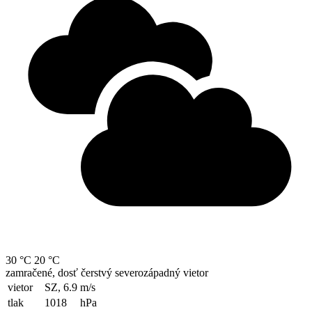
30 °C
20 °C
zamračené, dosť čerstvý severozápadný vietor
vietor
SZ, 6.9
m/s
tlak
1018
hPa