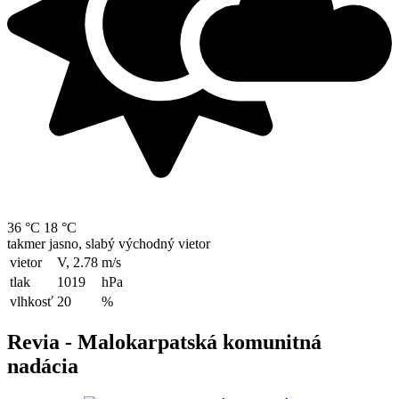
36 °C
18 °C
takmer jasno, slabý východný vietor
vietor
V, 2.78
m/s
tlak
1019
hPa
vlhkosť
20
%
Revia - Malokarpatská komunitná
nadácia