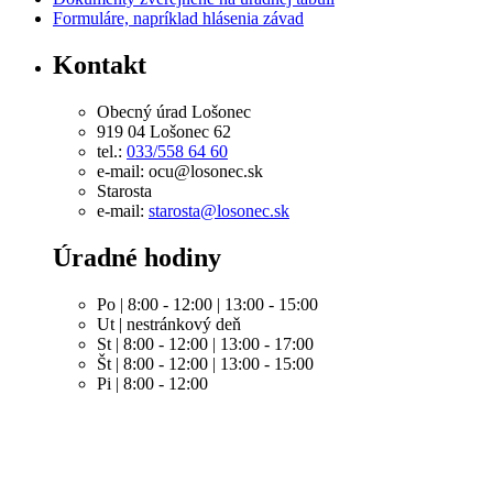
Formuláre, napríklad hlásenia závad
Kontakt
Obecný úrad Lošonec
919 04 Lošonec 62
tel.:
033/558 64 60
e-mail: ocu@losonec.sk
Starosta
e-mail:
starosta@losonec.sk
Úradné hodiny
Po | 8:00 - 12:00 | 13:00 - 15:00
Ut | nestránkový deň
St | 8:00 - 12:00 | 13:00 - 17:00
Št | 8:00 - 12:00 | 13:00 - 15:00
Pi | 8:00 - 12:00