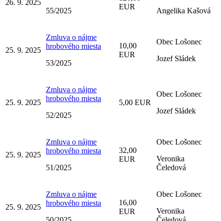
26. 9. 2025
EUR
55/2025
Angelika Kašová
Zmluva o nájme
Obec Lošonec
10,00
hrobového miesta
25. 9. 2025
EUR
Jozef Sládek
53/2025
Zmluva o nájme
Obec Lošonec
hrobového miesta
25. 9. 2025
5,00 EUR
Jozef Sládek
52/2025
Zmluva o nájme
Obec Lošonec
32,00
hrobového miesta
25. 9. 2025
Veronika
EUR
51/2025
Čeledová
Zmluva o nájme
Obec Lošonec
16,00
hrobového miesta
25. 9. 2025
Veronika
EUR
50/2025
Čeledová