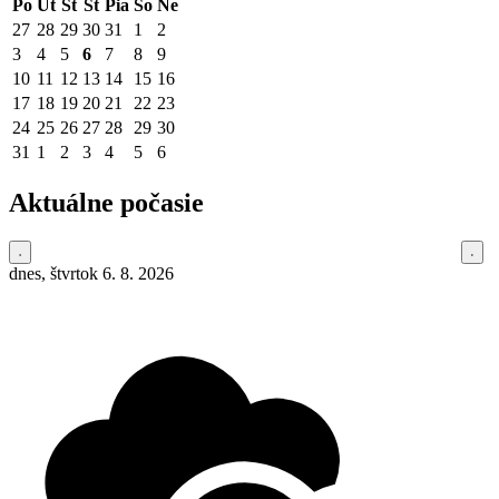
Po
Ut
St
Št
Pia
So
Ne
27
28
29
30
31
1
2
3
4
5
6
7
8
9
10
11
12
13
14
15
16
17
18
19
20
21
22
23
24
25
26
27
28
29
30
31
1
2
3
4
5
6
Aktuálne počasie
dnes, štvrtok 6. 8. 2026