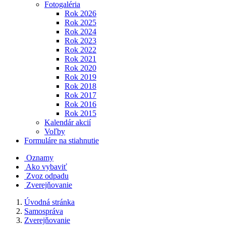
Fotogaléria
Rok 2026
Rok 2025
Rok 2024
Rok 2023
Rok 2022
Rok 2021
Rok 2020
Rok 2019
Rok 2018
Rok 2017
Rok 2016
Rok 2015
Kalendár akcií
Voľby
Formuláre na stiahnutie
Oznamy
Ako vybaviť
Zvoz odpadu
Zverejňovanie
Úvodná stránka
Samospráva
Zverejňovanie