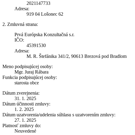
2021147733
Adresa:
919 04 Lošonec 62
2. Zmluvná strana:
Prvá Európska Konzultačná s.r.
IČO:
45391530
Adresa:
M. R. Štefánika 341/2, 90613 Brezová pod Bradlom
Meno podpisujúcej osoby:
Mgr. Juraj Rábara
Funkcia podpisujúcej osoby:
starosta obce
Dátum zverejnenia:
31. 1. 2025
Dátum účinnosti zmluvy:
1. 2. 2025
Dátum uzatvorenia/udelenia súhlasu s uzatvorením zmluvy:
27. 1. 2025
Platnosť zmluvy do:
Neuvedené