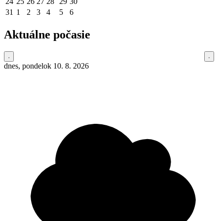
24
25
26
27
28
29
30
31
1
2
3
4
5
6
Aktuálne počasie
dnes, pondelok 10. 8. 2026