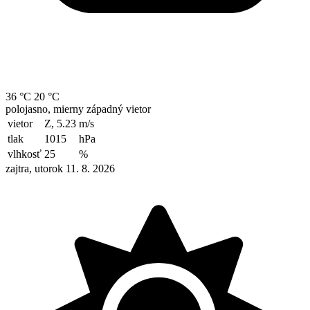
36 °C
20 °C
polojasno, mierny západný vietor
vietor
Z, 5.23
m/s
tlak
1015
hPa
vlhkosť
25
%
zajtra, utorok 11. 8. 2026