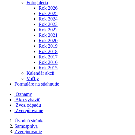
Fotogaléria
Rok 2026
Rok 2025
Rok 2024
Rok 2023
Rok 2022
Rok 2021
Rok 2020
Rok 2019
Rok 2018
Rok 2017
Rok 2016
Rok 2015
Kalendár akcií
Voľby
Formuláre na stiahnutie
Oznamy
Ako vybaviť
Zvoz odpadu
Zverejňovanie
Úvodná stránka
Samospráva
Zverejňovanie