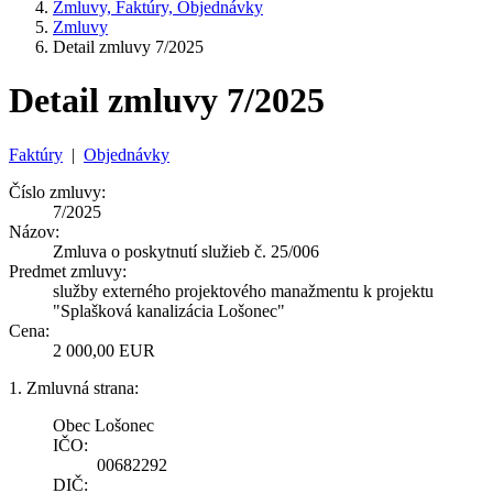
Zmluvy, Faktúry, Objednávky
Zmluvy
Detail zmluvy 7/2025
Detail zmluvy 7/2025
Faktúry
|
Objednávky
Číslo zmluvy:
7/2025
Názov:
Zmluva o poskytnutí služieb č. 25/006
Predmet zmluvy:
služby externého projektového manažmentu k projektu
"Splašková kanalizácia Lošonec"
Cena:
2 000,00 EUR
1. Zmluvná strana:
Obec Lošonec
IČO:
00682292
DIČ: