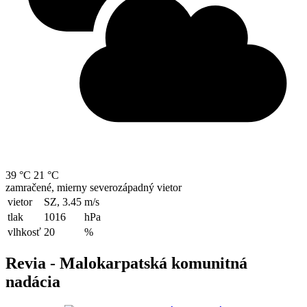
39 °C
21 °C
zamračené, mierny severozápadný vietor
vietor
SZ, 3.45
m/s
tlak
1016
hPa
vlhkosť
20
%
Revia - Malokarpatská komunitná
nadácia