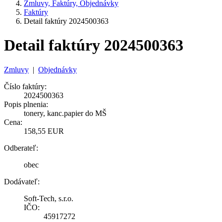
Zmluvy, Faktúry, Objednávky
Faktúry
Detail faktúry 2024500363
Detail faktúry 2024500363
Zmluvy
|
Objednávky
Číslo faktúry:
2024500363
Popis plnenia:
tonery, kanc.papier do MŠ
Cena:
158,55 EUR
Odberateľ:
obec
Dodávateľ:
Soft-Tech, s.r.o.
IČO:
45917272