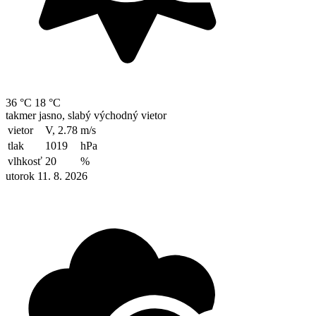
36 °C
18 °C
takmer jasno, slabý východný vietor
vietor
V, 2.78
m/s
tlak
1019
hPa
vlhkosť
20
%
utorok 11. 8. 2026