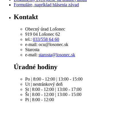
Formuláre, napríklad hlásenia závad
Kontakt
Obecný úrad Lošonec
919 04 Lošonec 62
tel.:
033/558 64 60
e-mail: ocu@losonec.sk
Starosta
e-mail:
starosta@losonec.sk
Úradné hodiny
Po | 8:00 - 12:00 | 13:00 - 15:00
Ut | nestránkový deň
St | 8:00 - 12:00 | 13:00 - 17:00
Št | 8:00 - 12:00 | 13:00 - 15:00
Pi | 8:00 - 12:00