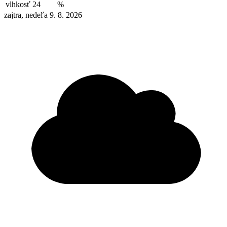
vlhkosť
24
%
zajtra, nedeľa 9. 8. 2026