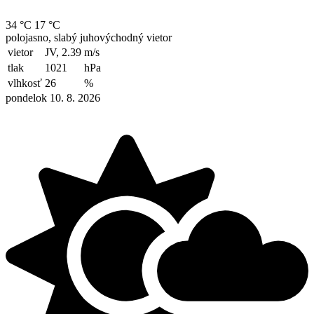
34 °C
17 °C
polojasno, slabý juhovýchodný vietor
vietor
JV, 2.39
m/s
tlak
1021
hPa
vlhkosť
26
%
pondelok 10. 8. 2026