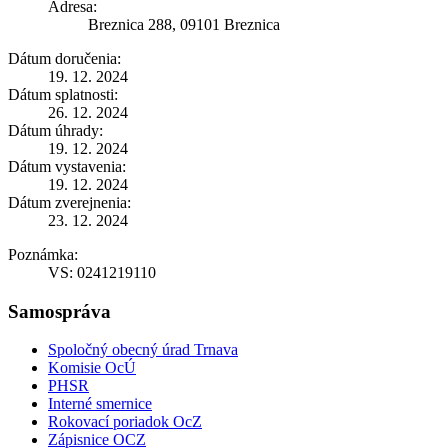
Adresa:
Breznica 288, 09101 Breznica
Dátum doručenia:
19. 12. 2024
Dátum splatnosti:
26. 12. 2024
Dátum úhrady:
19. 12. 2024
Dátum vystavenia:
19. 12. 2024
Dátum zverejnenia:
23. 12. 2024
Poznámka:
VS: 0241219110
Samospráva
Spoločný obecný úrad Trnava
Komisie OcÚ
PHSR
Interné smernice
Rokovací poriadok OcZ
Zápisnice OCZ