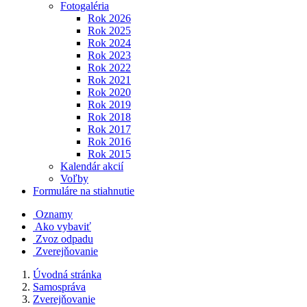
Fotogaléria
Rok 2026
Rok 2025
Rok 2024
Rok 2023
Rok 2022
Rok 2021
Rok 2020
Rok 2019
Rok 2018
Rok 2017
Rok 2016
Rok 2015
Kalendár akcií
Voľby
Formuláre na stiahnutie
Oznamy
Ako vybaviť
Zvoz odpadu
Zverejňovanie
Úvodná stránka
Samospráva
Zverejňovanie