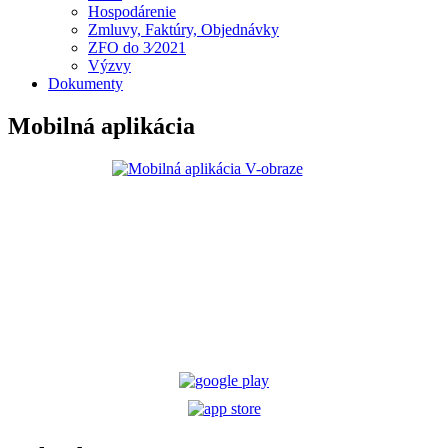
Hospodárenie
Zmluvy, Faktúry, Objednávky
ZFO do 3⁄2021
Výzvy
Dokumenty
Mobilná aplikácia