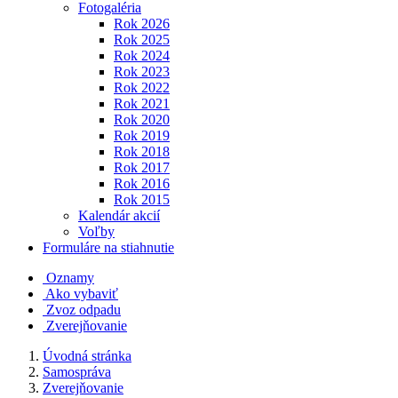
Fotogaléria
Rok 2026
Rok 2025
Rok 2024
Rok 2023
Rok 2022
Rok 2021
Rok 2020
Rok 2019
Rok 2018
Rok 2017
Rok 2016
Rok 2015
Kalendár akcií
Voľby
Formuláre na stiahnutie
Oznamy
Ako vybaviť
Zvoz odpadu
Zverejňovanie
Úvodná stránka
Samospráva
Zverejňovanie