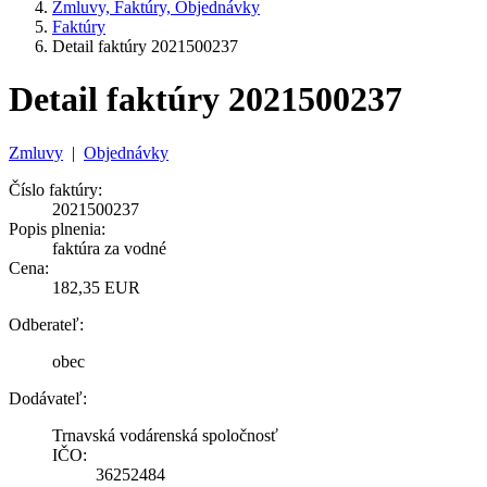
Zmluvy, Faktúry, Objednávky
Faktúry
Detail faktúry 2021500237
Detail faktúry 2021500237
Zmluvy
|
Objednávky
Číslo faktúry:
2021500237
Popis plnenia:
faktúra za vodné
Cena:
182,35 EUR
Odberateľ:
obec
Dodávateľ:
Trnavská vodárenská spoločnosť
IČO:
36252484