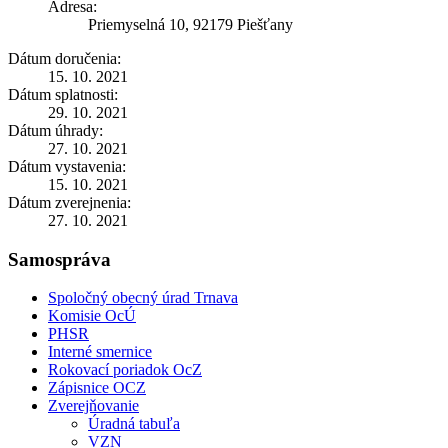
Adresa:
Priemyselná 10, 92179 Piešťany
Dátum doručenia:
15. 10. 2021
Dátum splatnosti:
29. 10. 2021
Dátum úhrady:
27. 10. 2021
Dátum vystavenia:
15. 10. 2021
Dátum zverejnenia:
27. 10. 2021
Samospráva
Spoločný obecný úrad Trnava
Komisie OcÚ
PHSR
Interné smernice
Rokovací poriadok OcZ
Zápisnice OCZ
Zverejňovanie
Úradná tabuľa
VZN