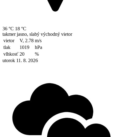
36 °C
18 °C
takmer jasno, slabý východný vietor
vietor
V, 2.78
m/s
tlak
1019
hPa
vlhkosť
20
%
utorok 11. 8. 2026