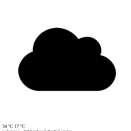
34 °C
17 °C