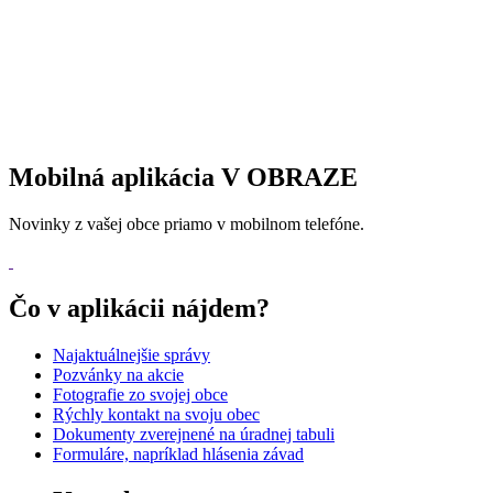
Mobilná aplikácia V OBRAZE
Novinky z vašej obce priamo v mobilnom telefóne.
Čo v aplikácii nájdem?
Najaktuálnejšie správy
Pozvánky na akcie
Fotografie zo svojej obce
Rýchly kontakt na svoju obec
Dokumenty zverejnené na úradnej tabuli
Formuláre, napríklad hlásenia závad