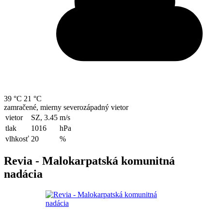
39 °C
21 °C
zamračené, mierny severozápadný vietor
vietor
SZ, 3.45
m/s
tlak
1016
hPa
vlhkosť
20
%
Revia - Malokarpatská komunitná
nadácia