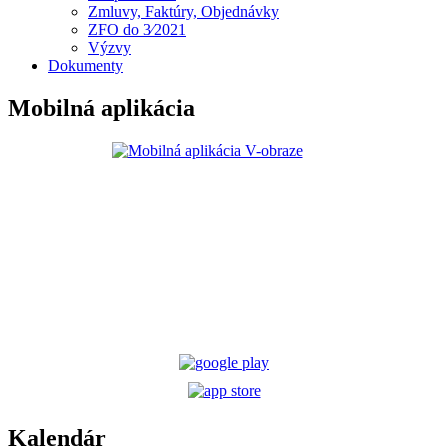
Zmluvy, Faktúry, Objednávky
ZFO do 3⁄2021
Výzvy
Dokumenty
Mobilná aplikácia
Kalendár