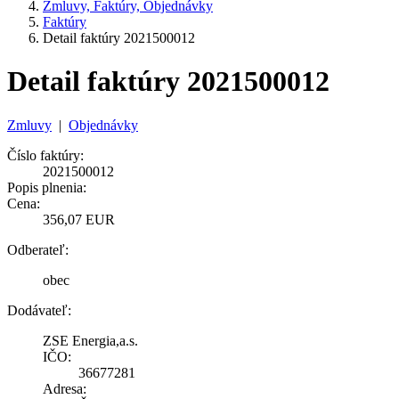
Zmluvy, Faktúry, Objednávky
Faktúry
Detail faktúry 2021500012
Detail faktúry 2021500012
Zmluvy
|
Objednávky
Číslo faktúry:
2021500012
Popis plnenia:
Cena:
356,07 EUR
Odberateľ:
obec
Dodávateľ:
ZSE Energia,a.s.
IČO:
36677281
Adresa: