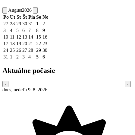
August
2026
Po
Ut
St
Št
Pia
So
Ne
27
28
29
30
31
1
2
3
4
5
6
7
8
9
10
11
12
13
14
15
16
17
18
19
20
21
22
23
24
25
26
27
28
29
30
31
1
2
3
4
5
6
Aktuálne počasie
dnes, nedeľa 9. 8. 2026