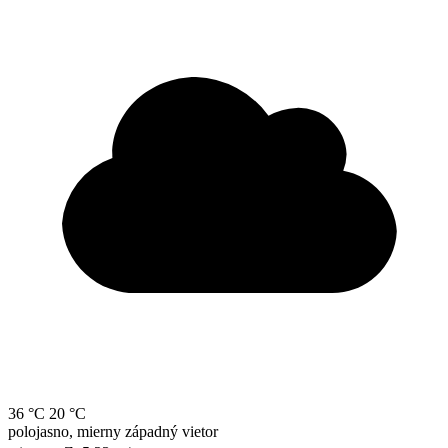
36 °C
20 °C
polojasno, mierny západný vietor