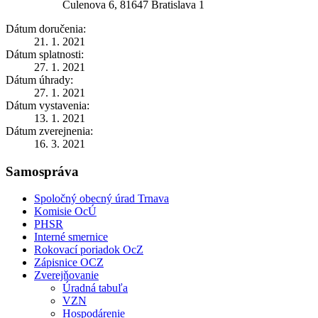
Čulenova 6, 81647 Bratislava 1
Dátum doručenia:
21. 1. 2021
Dátum splatnosti:
27. 1. 2021
Dátum úhrady:
27. 1. 2021
Dátum vystavenia:
13. 1. 2021
Dátum zverejnenia:
16. 3. 2021
Samospráva
Spoločný obecný úrad Trnava
Komisie OcÚ
PHSR
Interné smernice
Rokovací poriadok OcZ
Zápisnice OCZ
Zverejňovanie
Úradná tabuľa
VZN
Hospodárenie