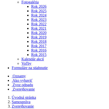
Fotogaléria
Rok 2026
Rok 2025
Rok 2024
Rok 2023
Rok 2022
Rok 2021
Rok 2020
Rok 2019
Rok 2018
Rok 2017
Rok 2016
Rok 2015
Kalendár akcií
Voľby
Formuláre na stiahnutie
Oznamy
Ako vybaviť
Zvoz odpadu
Zverejňovanie
Úvodná stránka
Samospráva
Zverejňovanie