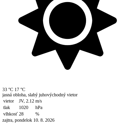
33 °C
17 °C
jasná obloha, slabý juhovýchodný vietor
vietor
JV, 2.12
m/s
tlak
1020
hPa
vlhkosť
28
%
zajtra, pondelok 10. 8. 2026