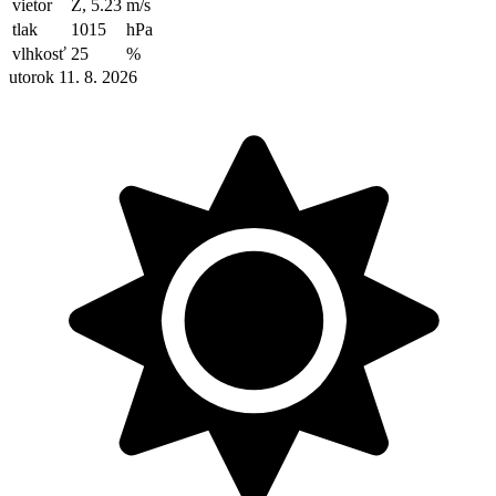
vietor
Z, 5.23
m/s
tlak
1015
hPa
vlhkosť
25
%
utorok 11. 8. 2026