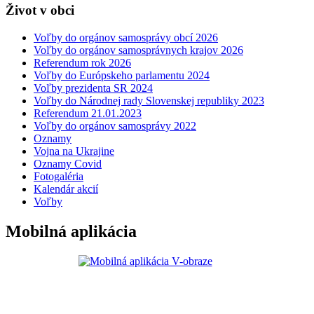
Život v obci
Voľby do orgánov samosprávy obcí 2026
Voľby do orgánov samosprávnych krajov 2026
Referendum rok 2026
Voľby do Európskeho parlamentu 2024
Voľby prezidenta SR 2024
Voľby do Národnej rady Slovenskej republiky 2023
Referendum 21.01.2023
Voľby do orgánov samosprávy 2022
Oznamy
Vojna na Ukrajine
Oznamy Covid
Fotogaléria
Kalendár akcií
Voľby
Mobilná aplikácia