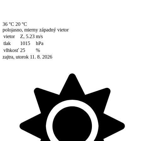
36 °C
20 °C
polojasno, mierny západný vietor
vietor
Z, 5.23
m/s
tlak
1015
hPa
vlhkosť
25
%
zajtra, utorok 11. 8. 2026