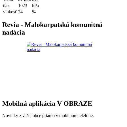
tlak
1023
hPa
vlhkosť
24
%
Revia - Malokarpatská komunitná
nadácia
Mobilná aplikácia V OBRAZE
Novinky z vašej obce priamo v mobilnom telefóne.