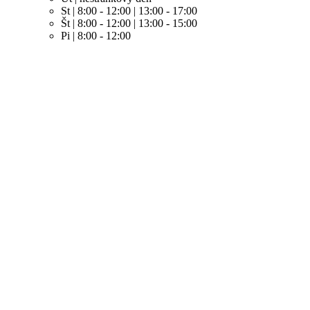
St | 8:00 - 12:00 | 13:00 - 17:00
Št | 8:00 - 12:00 | 13:00 - 15:00
Pi | 8:00 - 12:00