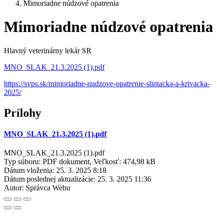
Mimoriadne núdzové opatrenia
Mimoriadne núdzové opatrenia
Hlavný veterinárny lekár SR
MNO_SLAK_21.3.2025 (1).pdf
https://svps.sk/mimoriadne-
nudzove-opatrenie-slintacka-a-
krivacka-
2025/
Prílohy
MNO_SLAK_21.3.2025 (1).pdf
MNO_SLAK_21.3.2025 (1).pdf
Typ súboru: PDF dokument, Veľkosť: 474,98 kB
Dátum vloženia:
25. 3. 2025 8:18
Dátum poslednej aktualizácie:
25. 3. 2025 11:36
Autor:
Správca Webu