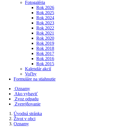
Fotogaléria
Rok 2026
Rok 2025
Rok 2024
Rok 2023
Rok 2022
Rok 2021
Rok 2020
Rok 2019
Rok 2018
Rok 2017
Rok 2016
Rok 2015
Kalendár akcií
Voľby
Formuláre na stiahnutie
Oznamy
Ako vybaviť
Zvoz odpadu
Zverejňovanie
Úvodná stránka
Život v obci
Oznamy