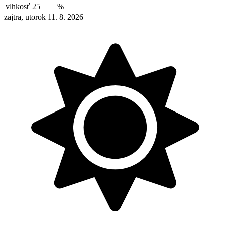
vlhkosť
25
%
zajtra, utorok 11. 8. 2026