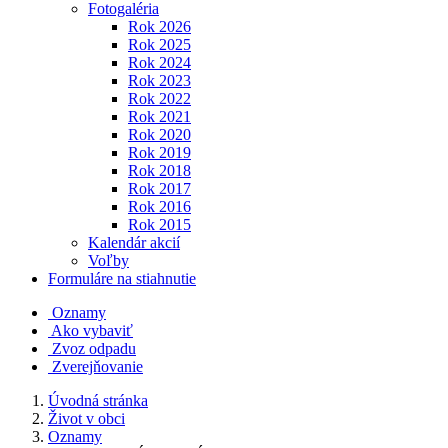
Fotogaléria
Rok 2026
Rok 2025
Rok 2024
Rok 2023
Rok 2022
Rok 2021
Rok 2020
Rok 2019
Rok 2018
Rok 2017
Rok 2016
Rok 2015
Kalendár akcií
Voľby
Formuláre na stiahnutie
Oznamy
Ako vybaviť
Zvoz odpadu
Zverejňovanie
Úvodná stránka
Život v obci
Oznamy