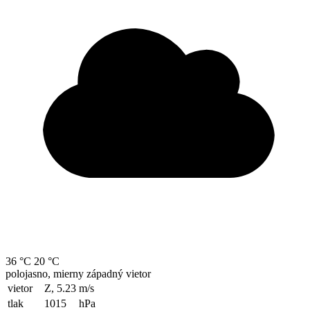
36 °C
20 °C
polojasno, mierny západný vietor
vietor
Z, 5.23
m/s
tlak
1015
hPa