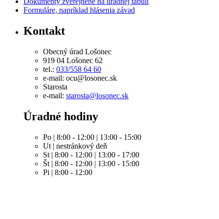
Dokumenty zverejnené na úradnej tabuli
Formuláre, napríklad hlásenia závad
Kontakt
Obecný úrad Lošonec
919 04 Lošonec 62
tel.:
033/558 64 60
e-mail: ocu@losonec.sk
Starosta
e-mail:
starosta@losonec.sk
Úradné hodiny
Po | 8:00 - 12:00 | 13:00 - 15:00
Ut | nestránkový deň
St | 8:00 - 12:00 | 13:00 - 17:00
Št | 8:00 - 12:00 | 13:00 - 15:00
Pi | 8:00 - 12:00