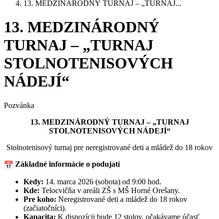
13. MEDZINÁRODNÝ TURNAJ – „TURNAJ...
13. MEDZINÁRODNÝ
TURNAJ – „TURNAJ
STOLNOTENISOVÝCH
NÁDEJÍ“
Pozvánka
13. MEDZINÁRODNÝ TURNAJ – „TURNAJ
STOLNOTENISOVÝCH NÁDEJÍ“
Stolnotenisový turnaj pre neregistrované deti a mládež do 18 rokov
Základné informácie o podujatí
Kedy:
14. marca 2026 (sobota) od 9:00 hod.
Kde:
Telocvičňa v areáli ZŠ s MŠ Horné Orešany.
Pre koho:
Neregistrované deti a mládež do 18 rokov
(začiatočníci).
Kapacita:
K dispozícii bude 12 stolov, očakávame účasť