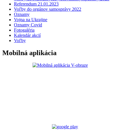
Referendum 21.01.2023
Voľby do orgánov samosprávy 2022
Oznamy
Vojna na Ukrajine
Oznamy Covid
Fotogaléria
Kalendár akcií
Voľby
Mobilná aplikácia