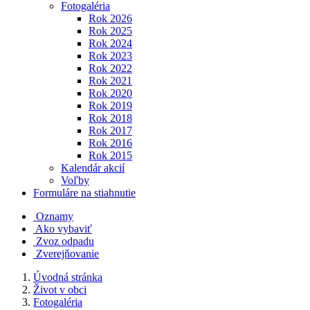
Fotogaléria
Rok 2026
Rok 2025
Rok 2024
Rok 2023
Rok 2022
Rok 2021
Rok 2020
Rok 2019
Rok 2018
Rok 2017
Rok 2016
Rok 2015
Kalendár akcií
Voľby
Formuláre na stiahnutie
Oznamy
Ako vybaviť
Zvoz odpadu
Zverejňovanie
Úvodná stránka
Život v obci
Fotogaléria