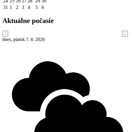
24
25
26
27
28
29
30
31
1
2
3
4
5
6
Aktuálne počasie
dnes, piatok 7. 8. 2026