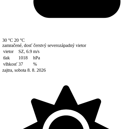
30 °C
20 °C
zamračené, dosť čerstvý severozápadný vietor
vietor
SZ, 6.9
m/s
tlak
1018
hPa
vlhkosť
37
%
zajtra, sobota 8. 8. 2026