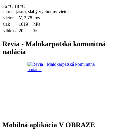
36 °C
18 °C
takmer jasno, slabý východný vietor
vietor
V, 2.78
m/s
tlak
1019
hPa
vlhkosť
20
%
Revia - Malokarpatská komunitná
nadácia
Mobilná aplikácia V OBRAZE