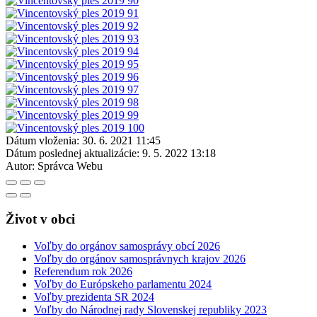
Dátum vloženia:
30. 6. 2021 11:45
Dátum poslednej aktualizácie:
9. 5. 2022 13:18
Autor:
Správca Webu
Život v obci
Voľby do orgánov samosprávy obcí 2026
Voľby do orgánov samosprávnych krajov 2026
Referendum rok 2026
Voľby do Európskeho parlamentu 2024
Voľby prezidenta SR 2024
Voľby do Národnej rady Slovenskej republiky 2023