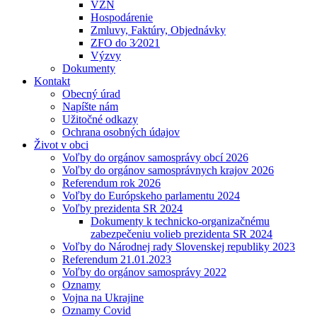
VZN
Hospodárenie
Zmluvy, Faktúry, Objednávky
ZFO do 3⁄2021
Výzvy
Dokumenty
Kontakt
Obecný úrad
Napíšte nám
Užitočné odkazy
Ochrana osobných údajov
Život v obci
Voľby do orgánov samosprávy obcí 2026
Voľby do orgánov samosprávnych krajov 2026
Referendum rok 2026
Voľby do Európskeho parlamentu 2024
Voľby prezidenta SR 2024
Dokumenty k technicko-organizačnému
zabezpečeniu volieb prezidenta SR 2024
Voľby do Národnej rady Slovenskej republiky 2023
Referendum 21.01.2023
Voľby do orgánov samosprávy 2022
Oznamy
Vojna na Ukrajine
Oznamy Covid