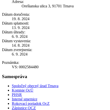
Adresa:
Orešianska ulica 3, 91701 Trnava
Dátum doručenia:
19. 8. 2024
Dátum splatnosti:
13. 9. 2024
Dátum úhrady:
6. 9. 2024
Dátum vystavenia:
14. 8. 2024
Dátum zverejnenia:
6. 9. 2024
Poznámka:
VS: 0002584480
Samospráva
Spoločný obecný úrad Trnava
Komisie OcÚ
PHSR
Interné smernice
Rokovací poriadok OcZ
Zápisnice OCZ