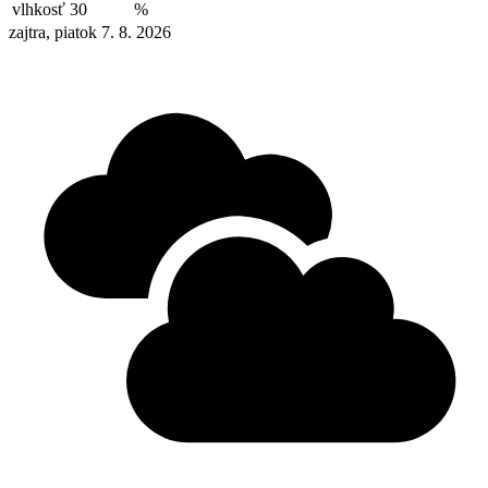
vlhkosť
30
%
zajtra, piatok 7. 8. 2026