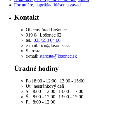
Formuláre, napríklad hlásenia závad
Kontakt
Obecný úrad Lošonec
919 04 Lošonec 62
tel.:
033/558 64 60
e-mail: ocu@losonec.sk
Starosta
e-mail:
starosta@losonec.sk
Úradné hodiny
Po | 8:00 - 12:00 | 13:00 - 15:00
Ut | nestránkový deň
St | 8:00 - 12:00 | 13:00 - 17:00
Št | 8:00 - 12:00 | 13:00 - 15:00
Pi | 8:00 - 12:00