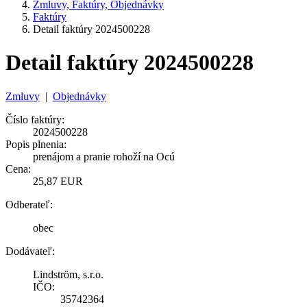
Zmluvy, Faktúry, Objednávky
Faktúry
Detail faktúry 2024500228
Detail faktúry 2024500228
Zmluvy
|
Objednávky
Číslo faktúry:
2024500228
Popis plnenia:
prenájom a pranie rohoží na Ocú
Cena:
25,87 EUR
Odberateľ:
obec
Dodávateľ:
Lindström, s.r.o.
IČO:
35742364