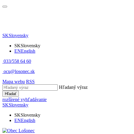
SK
Slovensky
SK
Slovensky
EN
English
033/558 64 60
ocu@losonec.sk
Mapa webu
RSS
Hľadaný výraz
Hľadať
rozšírené vyhľadávanie
SK
Slovensky
SK
Slovensky
EN
English