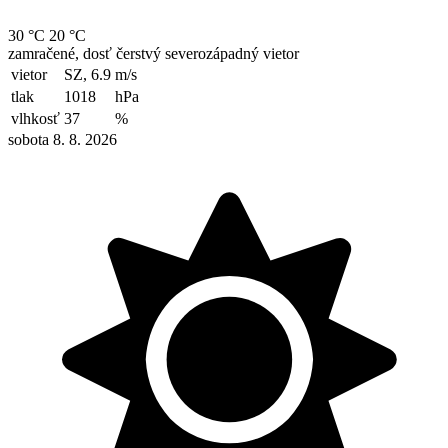
30 °C
20 °C
zamračené, dosť čerstvý severozápadný vietor
vietor
SZ, 6.9
m/s
tlak
1018
hPa
vlhkosť
37
%
sobota 8. 8. 2026