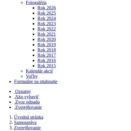
Fotogaléria
Rok 2026
Rok 2025
Rok 2024
Rok 2023
Rok 2022
Rok 2021
Rok 2020
Rok 2019
Rok 2018
Rok 2017
Rok 2016
Rok 2015
Kalendár akcií
Voľby
Formuláre na stiahnutie
Oznamy
Ako vybaviť
Zvoz odpadu
Zverejňovanie
Úvodná stránka
Samospráva
Zverejňovanie