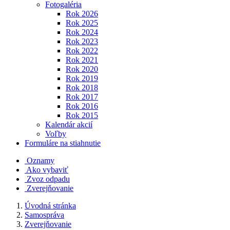
Fotogaléria
Rok 2026
Rok 2025
Rok 2024
Rok 2023
Rok 2022
Rok 2021
Rok 2020
Rok 2019
Rok 2018
Rok 2017
Rok 2016
Rok 2015
Kalendár akcií
Voľby
Formuláre na stiahnutie
Oznamy
Ako vybaviť
Zvoz odpadu
Zverejňovanie
Úvodná stránka
Samospráva
Zverejňovanie