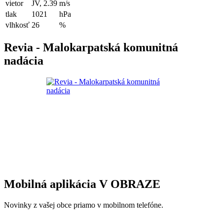
vietor
JV, 2.39
m/s
tlak
1021
hPa
vlhkosť
26
%
Revia - Malokarpatská komunitná
nadácia
Mobilná aplikácia V OBRAZE
Novinky z vašej obce priamo v mobilnom telefóne.