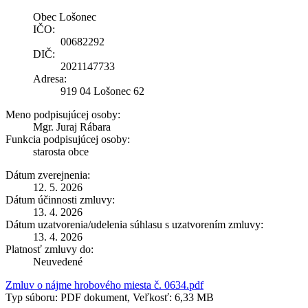
Obec Lošonec
IČO:
00682292
DIČ:
2021147733
Adresa:
919 04 Lošonec 62
Meno podpisujúcej osoby:
Mgr. Juraj Rábara
Funkcia podpisujúcej osoby:
starosta obce
Dátum zverejnenia:
12. 5. 2026
Dátum účinnosti zmluvy:
13. 4. 2026
Dátum uzatvorenia/udelenia súhlasu s uzatvorením zmluvy:
13. 4. 2026
Platnosť zmluvy do:
Neuvedené
Zmluv o nájme hrobového miesta č. 0634.pdf
Typ súboru: PDF dokument, Veľkosť: 6,33 MB