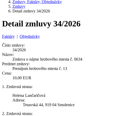
Zmluvy, Faktúry, Objednávky
Zmluvy
Detail zmluvy 34/2026
Detail zmluvy 34/2026
Faktúry
|
Objednávky
Číslo zmluvy:
34/2026
Názov:
Zmluva o nájme hrobového miesta č. 0634
Predmet zmluvy:
Prenájom hrobového miesta č. 13
Cena:
10,00 EUR
1. Zmluvná strana:
Helena Lančaričová
Adresa:
Trnavská 44, 919 04 Smolenice
2. Zmluvná strana: