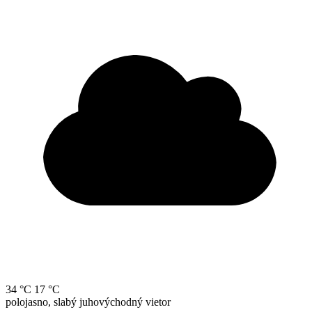
34 °C
17 °C
polojasno, slabý juhovýchodný vietor