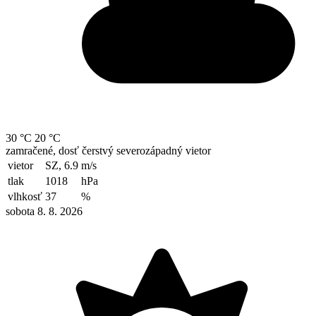
30 °C
20 °C
zamračené, dosť čerstvý severozápadný vietor
vietor
SZ, 6.9
m/s
tlak
1018
hPa
vlhkosť
37
%
sobota 8. 8. 2026