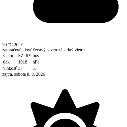
30 °C
20 °C
zamračené, dosť čerstvý severozápadný vietor
vietor
SZ, 6.9
m/s
tlak
1018
hPa
vlhkosť
37
%
zajtra, sobota 8. 8. 2026