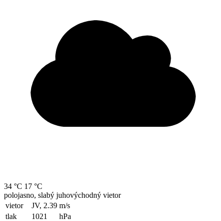
34 °C
17 °C
polojasno, slabý juhovýchodný vietor
vietor
JV, 2.39
m/s
tlak
1021
hPa