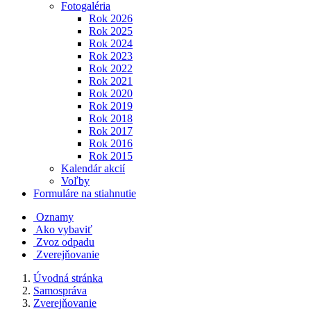
Fotogaléria
Rok 2026
Rok 2025
Rok 2024
Rok 2023
Rok 2022
Rok 2021
Rok 2020
Rok 2019
Rok 2018
Rok 2017
Rok 2016
Rok 2015
Kalendár akcií
Voľby
Formuláre na stiahnutie
Oznamy
Ako vybaviť
Zvoz odpadu
Zverejňovanie
Úvodná stránka
Samospráva
Zverejňovanie