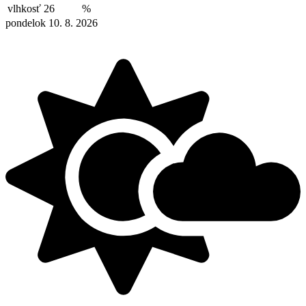
vlhkosť
26
%
pondelok 10. 8. 2026