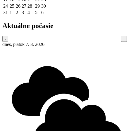
24
25
26
27
28
29
30
31
1
2
3
4
5
6
Aktuálne počasie
dnes, piatok 7. 8. 2026