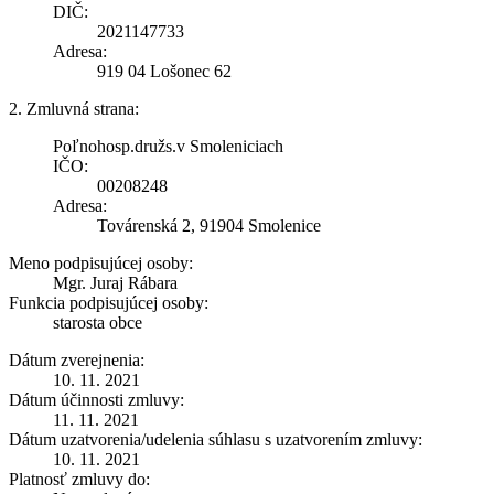
DIČ:
2021147733
Adresa:
919 04 Lošonec 62
2. Zmluvná strana:
Poľnohosp.družs.v Smoleniciach
IČO:
00208248
Adresa:
Továrenská 2, 91904 Smolenice
Meno podpisujúcej osoby:
Mgr. Juraj Rábara
Funkcia podpisujúcej osoby:
starosta obce
Dátum zverejnenia:
10. 11. 2021
Dátum účinnosti zmluvy:
11. 11. 2021
Dátum uzatvorenia/udelenia súhlasu s uzatvorením zmluvy:
10. 11. 2021
Platnosť zmluvy do: