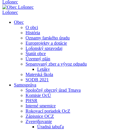
Lošonec
Lošonec
Obec
O obci
História
Oznamy farského úradu
Europrojekty a dotácie
Lošonský spravodaj
Štatút obce
Územný plán
Separovaný zber a vývoz odpadu
Letáky
Materská škola
SODB 2021
Samospráva
Spoločný obecný úrad Trnava
Komisie OcÚ
PHSR
Interné smernice
Rokovací poriadok OcZ
Zápisnice OCZ
Zverejňovanie
Úradná tabuľa