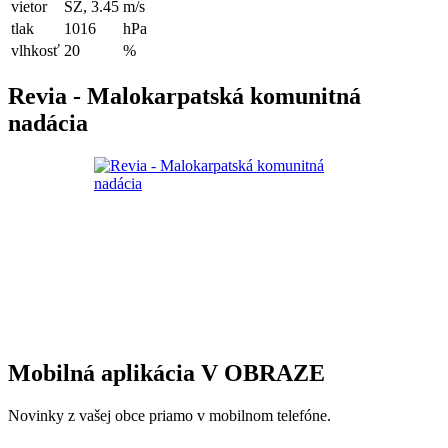
vietor
SZ, 3.45
m/s
tlak
1016
hPa
vlhkosť
20
%
Revia - Malokarpatská komunitná
nadácia
Mobilná aplikácia V OBRAZE
Novinky z vašej obce priamo v mobilnom telefóne.