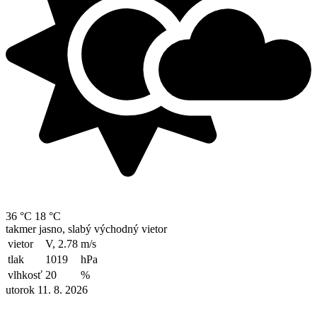
36 °C
18 °C
takmer jasno, slabý východný vietor
vietor
V, 2.78
m/s
tlak
1019
hPa
vlhkosť
20
%
utorok 11. 8. 2026