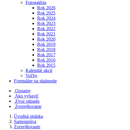
Fotogaléria
Rok 2026
Rok 2025
Rok 2024
Rok 2023
Rok 2022
Rok 2021
Rok 2020
Rok 2019
Rok 2018
Rok 2017
Rok 2016
Rok 2015
Kalendár akcií
Voľby
Formuláre na stiahnutie
Oznamy
Ako vybaviť
Zvoz odpadu
Zverejňovanie
Úvodná stránka
Samospráva
Zverejňovanie