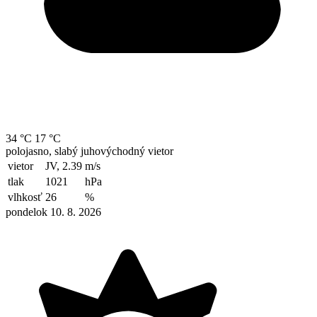
34 °C
17 °C
polojasno, slabý juhovýchodný vietor
vietor
JV, 2.39
m/s
tlak
1021
hPa
vlhkosť
26
%
pondelok 10. 8. 2026