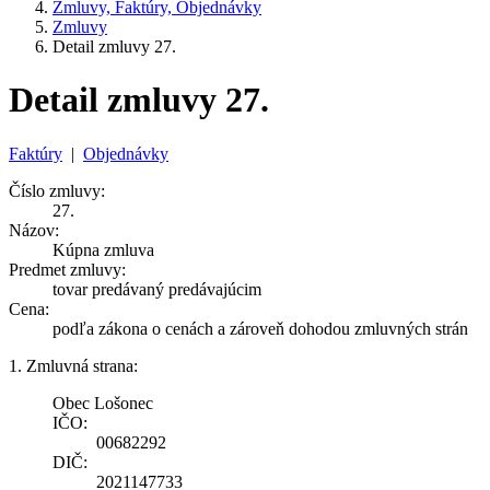
Zmluvy, Faktúry, Objednávky
Zmluvy
Detail zmluvy 27.
Detail zmluvy 27.
Faktúry
|
Objednávky
Číslo zmluvy:
27.
Názov:
Kúpna zmluva
Predmet zmluvy:
tovar predávaný predávajúcim
Cena:
podľa zákona o cenách a zároveň dohodou zmluvných strán
1. Zmluvná strana:
Obec Lošonec
IČO:
00682292
DIČ:
2021147733