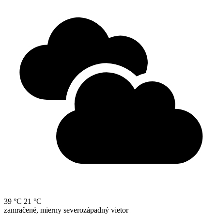
39 °C
21 °C
zamračené, mierny severozápadný vietor