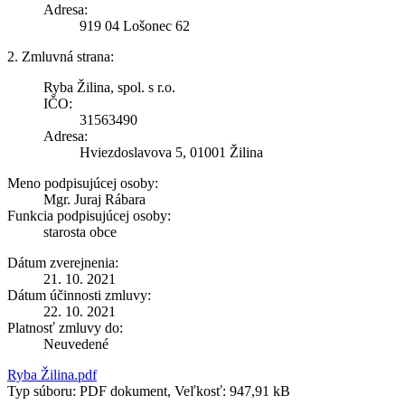
Adresa:
919 04 Lošonec 62
2. Zmluvná strana:
Ryba Žilina, spol. s r.o.
IČO:
31563490
Adresa:
Hviezdoslavova 5, 01001 Žilina
Meno podpisujúcej osoby:
Mgr. Juraj Rábara
Funkcia podpisujúcej osoby:
starosta obce
Dátum zverejnenia:
21. 10. 2021
Dátum účinnosti zmluvy:
22. 10. 2021
Platnosť zmluvy do:
Neuvedené
Ryba Žilina.pdf
Typ súboru: PDF dokument, Veľkosť: 947,91 kB