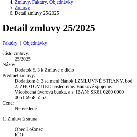
Zmluvy, Faktúry, Objednávky
Zmluvy
Detail zmluvy 25/2025
Detail zmluvy 25/2025
Faktúry
|
Objednávky
Číslo zmluvy:
25/2025
Názov:
Dodatok č. 3 k Zmluve o dielo
Predmet zmluvy:
Dodatkom č. 3 sa mení článok I.ZMLUVNÉ STRANY, bod
2. ZHOTOVITEĽ nasledovne: Bankové spojenie:
Všeobecná úverová banka, a.s. IBAN: SK81 0200 0000
0051 6958 5553
Cena:
Neuvedené
1. Zmluvná strana:
Obec Lošonec
IČO: