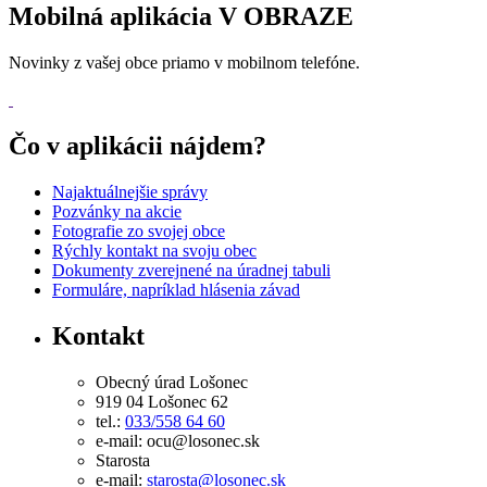
Mobilná aplikácia V OBRAZE
Novinky z vašej obce priamo v mobilnom telefóne.
Čo v aplikácii nájdem?
Najaktuálnejšie správy
Pozvánky na akcie
Fotografie zo svojej obce
Rýchly kontakt na svoju obec
Dokumenty zverejnené na úradnej tabuli
Formuláre, napríklad hlásenia závad
Kontakt
Obecný úrad Lošonec
919 04 Lošonec 62
tel.:
033/558 64 60
e-mail: ocu@losonec.sk
Starosta
e-mail:
starosta@losonec.sk