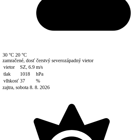
30 °C
20 °C
zamračené, dosť čerstvý severozápadný vietor
vietor
SZ, 6.9
m/s
tlak
1018
hPa
vlhkosť
37
%
zajtra, sobota 8. 8. 2026