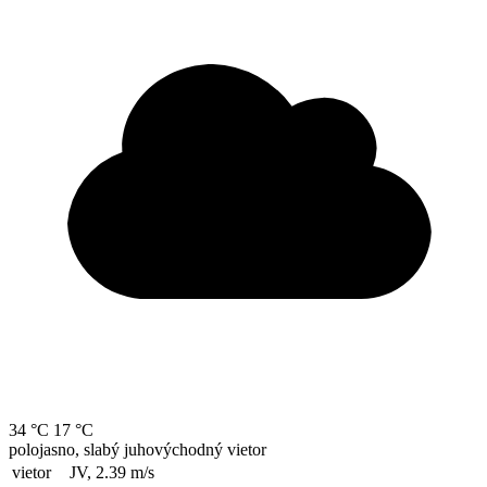
34 °C
17 °C
polojasno, slabý juhovýchodný vietor
vietor
JV, 2.39
m/s