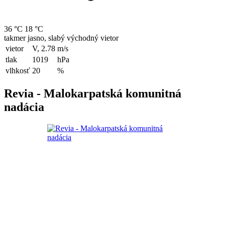
36 °C
18 °C
takmer jasno, slabý východný vietor
vietor
V, 2.78
m/s
tlak
1019
hPa
vlhkosť
20
%
Revia - Malokarpatská komunitná
nadácia