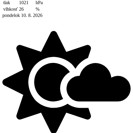
tlak
1021
hPa
vlhkosť
26
%
pondelok 10. 8. 2026