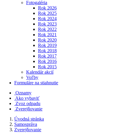
Fotogaléria
Rok 2026
Rok 2025
Rok 2024
Rok 2023
Rok 2022
Rok 2021
Rok 2020
Rok 2019
Rok 2018
Rok 2017
Rok 2016
Rok 2015
Kalendár akcií
Voľby
Formuláre na stiahnutie
Oznamy
Ako vybaviť
Zvoz odpadu
Zverejňovanie
Úvodná stránka
Samospráva
Zverejňovanie