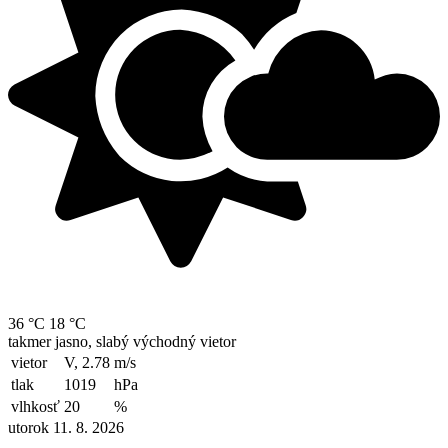
36 °C
18 °C
takmer jasno, slabý východný vietor
vietor
V, 2.78
m/s
tlak
1019
hPa
vlhkosť
20
%
utorok 11. 8. 2026