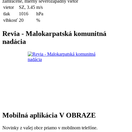
zamračené, mierny severozápadný vietor
vietor
SZ, 3.45
m/s
tlak
1016
hPa
vlhkosť
20
%
Revia - Malokarpatská komunitná
nadácia
Mobilná aplikácia V OBRAZE
Novinky z vašej obce priamo v mobilnom telefóne.