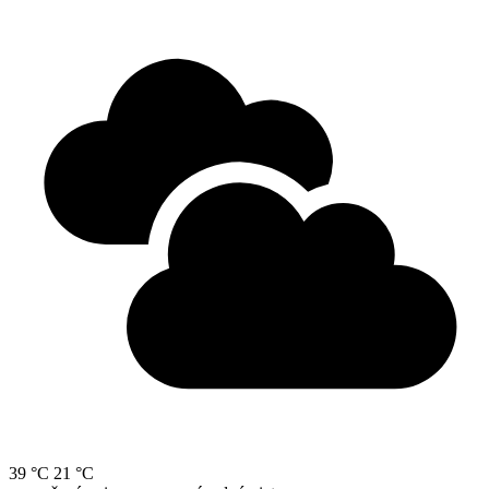
39 °C
21 °C