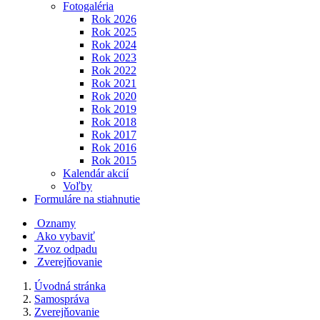
Fotogaléria
Rok 2026
Rok 2025
Rok 2024
Rok 2023
Rok 2022
Rok 2021
Rok 2020
Rok 2019
Rok 2018
Rok 2017
Rok 2016
Rok 2015
Kalendár akcií
Voľby
Formuláre na stiahnutie
Oznamy
Ako vybaviť
Zvoz odpadu
Zverejňovanie
Úvodná stránka
Samospráva
Zverejňovanie