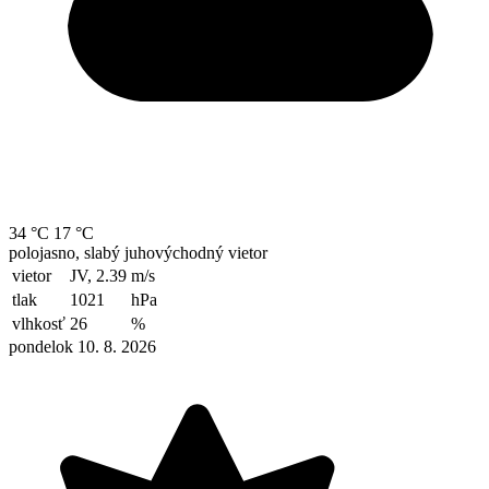
34 °C
17 °C
polojasno, slabý juhovýchodný vietor
vietor
JV, 2.39
m/s
tlak
1021
hPa
vlhkosť
26
%
pondelok 10. 8. 2026