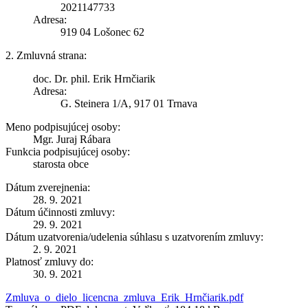
2021147733
Adresa:
919 04 Lošonec 62
2. Zmluvná strana:
doc. Dr. phil. Erik Hrnčiarik
Adresa:
G. Steinera 1/A, 917 01 Trnava
Meno podpisujúcej osoby:
Mgr. Juraj Rábara
Funkcia podpisujúcej osoby:
starosta obce
Dátum zverejnenia:
28. 9. 2021
Dátum účinnosti zmluvy:
29. 9. 2021
Dátum uzatvorenia/udelenia súhlasu s uzatvorením zmluvy:
2. 9. 2021
Platnosť zmluvy do:
30. 9. 2021
Zmluva_o_dielo_licencna_zmluva_Erik_Hrnčiarik.pdf