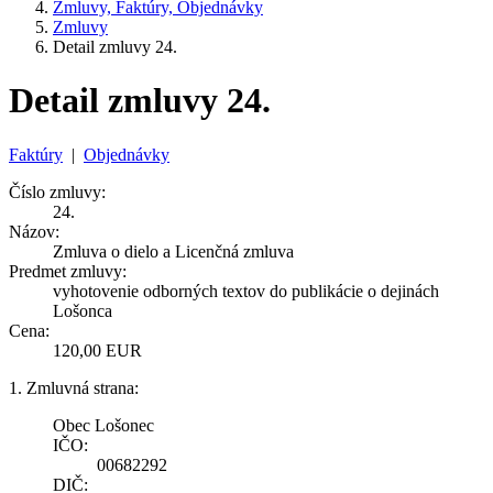
Zmluvy, Faktúry, Objednávky
Zmluvy
Detail zmluvy 24.
Detail zmluvy 24.
Faktúry
|
Objednávky
Číslo zmluvy:
24.
Názov:
Zmluva o dielo a Licenčná zmluva
Predmet zmluvy:
vyhotovenie odborných textov do publikácie o dejinách
Lošonca
Cena:
120,00 EUR
1. Zmluvná strana:
Obec Lošonec
IČO:
00682292
DIČ: