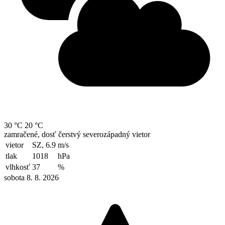
30 °C
20 °C
zamračené, dosť čerstvý severozápadný vietor
vietor
SZ, 6.9
m/s
tlak
1018
hPa
vlhkosť
37
%
sobota 8. 8. 2026