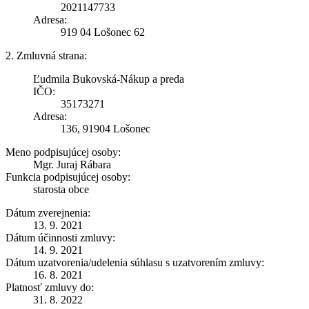
2021147733
Adresa:
919 04 Lošonec 62
2. Zmluvná strana:
Ľudmila Bukovská-Nákup a preda
IČO:
35173271
Adresa:
136, 91904 Lošonec
Meno podpisujúcej osoby:
Mgr. Juraj Rábara
Funkcia podpisujúcej osoby:
starosta obce
Dátum zverejnenia:
13. 9. 2021
Dátum účinnosti zmluvy:
14. 9. 2021
Dátum uzatvorenia/udelenia súhlasu s uzatvorením zmluvy:
16. 8. 2021
Platnosť zmluvy do:
31. 8. 2022