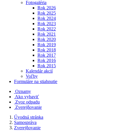
Fotogaléria
Rok 2026
Rok 2025
Rok 2024
Rok 2023
Rok 2022
Rok 2021
Rok 2020
Rok 2019
Rok 2018
Rok 2017
Rok 2016
Rok 2015
Kalendár akcií
Voľby
Formuláre na stiahnutie
Oznamy
Ako vybaviť
Zvoz odpadu
Zverejňovanie
Úvodná stránka
Samospráva
Zverejňovanie