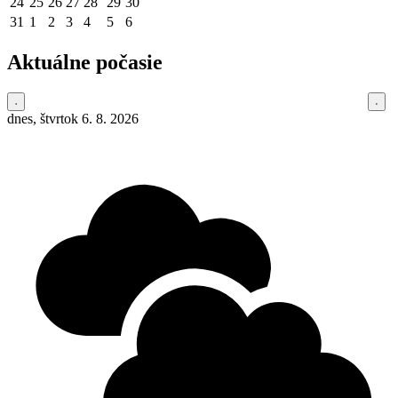
24
25
26
27
28
29
30
31
1
2
3
4
5
6
Aktuálne počasie
dnes, štvrtok 6. 8. 2026