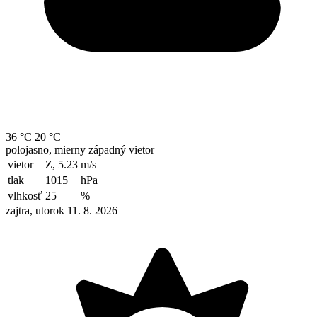
36 °C
20 °C
polojasno, mierny západný vietor
vietor
Z, 5.23
m/s
tlak
1015
hPa
vlhkosť
25
%
zajtra, utorok 11. 8. 2026