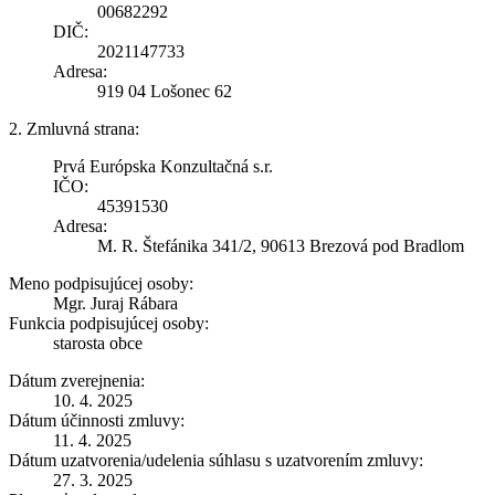
00682292
DIČ:
2021147733
Adresa:
919 04 Lošonec 62
2. Zmluvná strana:
Prvá Európska Konzultačná s.r.
IČO:
45391530
Adresa:
M. R. Štefánika 341/2, 90613 Brezová pod Bradlom
Meno podpisujúcej osoby:
Mgr. Juraj Rábara
Funkcia podpisujúcej osoby:
starosta obce
Dátum zverejnenia:
10. 4. 2025
Dátum účinnosti zmluvy:
11. 4. 2025
Dátum uzatvorenia/udelenia súhlasu s uzatvorením zmluvy:
27. 3. 2025