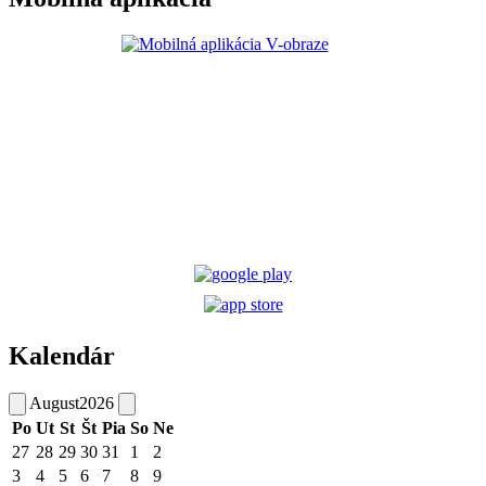
Kalendár
August
2026
Po
Ut
St
Št
Pia
So
Ne
27
28
29
30
31
1
2
3
4
5
6
7
8
9