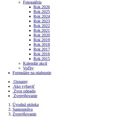
Fotogaléria
Rok 2026
Rok 2025
Rok 2024
Rok 2023
Rok 2022
Rok 2021
Rok 2020
Rok 2019
Rok 2018
Rok 2017
Rok 2016
Rok 2015
Kalendár akcií
Voľby
Formuláre na stiahnutie
Oznamy
Ako vybaviť
Zvoz odpadu
Zverejňovanie
Úvodná stránka
Samospráva
Zverejňovanie