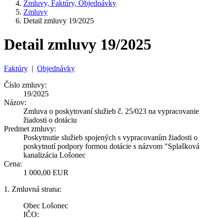
Zmluvy, Faktúry, Objednávky
Zmluvy
Detail zmluvy 19/2025
Detail zmluvy 19/2025
Faktúry
|
Objednávky
Číslo zmluvy:
19/2025
Názov:
Zmluva o poskytovaní služieb č. 25/023 na vypracovanie
žiadosti o dotáciu
Predmet zmluvy:
Poskytnutie služieb spojených s vypracovaním žiadosti o
poskytnutí podpory formou dotácie s názvom "Splašková
kanalizácia Lošonec
Cena:
1 000,00 EUR
1. Zmluvná strana:
Obec Lošonec
IČO: