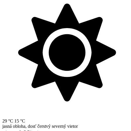
29 °C
15 °C
jasná obloha, dosť čerstvý severný vietor