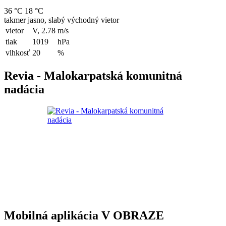
36 °C
18 °C
takmer jasno, slabý východný vietor
vietor
V, 2.78
m/s
tlak
1019
hPa
vlhkosť
20
%
Revia - Malokarpatská komunitná
nadácia
Mobilná aplikácia V OBRAZE