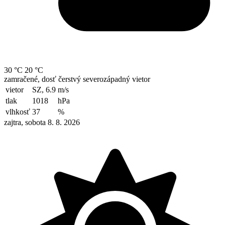
30 °C
20 °C
zamračené, dosť čerstvý severozápadný vietor
vietor
SZ, 6.9
m/s
tlak
1018
hPa
vlhkosť
37
%
zajtra, sobota 8. 8. 2026