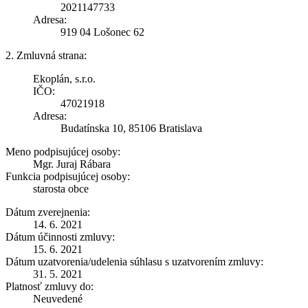
2021147733
Adresa:
919 04 Lošonec 62
2. Zmluvná strana:
Ekoplán, s.r.o.
IČO:
47021918
Adresa:
Budatínska 10, 85106 Bratislava
Meno podpisujúcej osoby:
Mgr. Juraj Rábara
Funkcia podpisujúcej osoby:
starosta obce
Dátum zverejnenia:
14. 6. 2021
Dátum účinnosti zmluvy:
15. 6. 2021
Dátum uzatvorenia/udelenia súhlasu s uzatvorením zmluvy:
31. 5. 2021
Platnosť zmluvy do:
Neuvedené