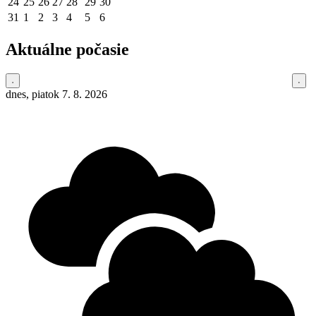
24
25
26
27
28
29
30
31
1
2
3
4
5
6
Aktuálne počasie
dnes, piatok 7. 8. 2026