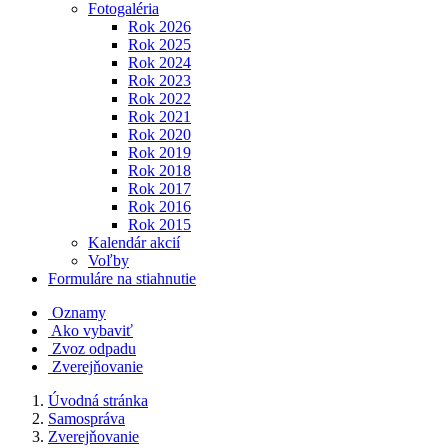
Fotogaléria
Rok 2026
Rok 2025
Rok 2024
Rok 2023
Rok 2022
Rok 2021
Rok 2020
Rok 2019
Rok 2018
Rok 2017
Rok 2016
Rok 2015
Kalendár akcií
Voľby
Formuláre na stiahnutie
Oznamy
Ako vybaviť
Zvoz odpadu
Zverejňovanie
Úvodná stránka
Samospráva
Zverejňovanie