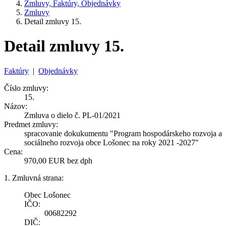
Zmluvy, Faktúry, Objednávky
Zmluvy
Detail zmluvy 15.
Detail zmluvy 15.
Faktúry
|
Objednávky
Číslo zmluvy:
15.
Názov:
Zmluva o dielo č. PL-01/2021
Predmet zmluvy:
spracovanie dokukumentu "Program hospodárskeho rozvoja a
sociálneho rozvoja obce Lošonec na roky 2021 -2027"
Cena:
970,00 EUR bez dph
1. Zmluvná strana:
Obec Lošonec
IČO:
00682292
DIČ: