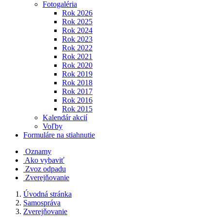
Fotogaléria
Rok 2026
Rok 2025
Rok 2024
Rok 2023
Rok 2022
Rok 2021
Rok 2020
Rok 2019
Rok 2018
Rok 2017
Rok 2016
Rok 2015
Kalendár akcií
Voľby
Formuláre na stiahnutie
Oznamy
Ako vybaviť
Zvoz odpadu
Zverejňovanie
Úvodná stránka
Samospráva
Zverejňovanie