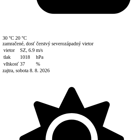
30 °C
20 °C
zamračené, dosť čerstvý severozápadný vietor
vietor
SZ, 6.9
m/s
tlak
1018
hPa
vlhkosť
37
%
zajtra, sobota 8. 8. 2026