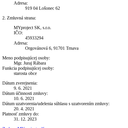
Adresa:
919 04 Lošonec 62
2. Zmluvná strana:
MYproject SK, s.r.o.
IČO:
45933294
Adresa:
Orgovánová 6, 91701 Trnava
Meno podpisujúcej osoby:
Mgr. Juraj Rábara
Funkcia podpisujúcej osoby:
starosta obce
Dátum zverejnenia:
9. 6. 2021
Dátum účinnosti zmluvy:
10. 6. 2021
Dátum uzatvorenia/udelenia súhlasu s uzatvorením zmluvy:
20. 4. 2021
Platnosť zmluvy do:
31. 12. 2023