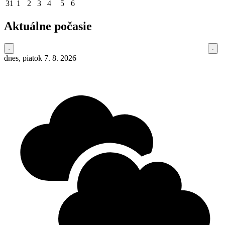
31
1
2
3
4
5
6
Aktuálne počasie
dnes, piatok 7. 8. 2026