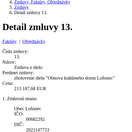
Zmluvy, Faktúry, Objednávky
Zmluvy
Detail zmluvy 13.
Detail zmluvy 13.
Faktúry
|
Objednávky
Číslo zmluvy:
13.
Názov:
Zmluva o dielo
Predmet zmluvy:
zhotovenie diela "Obnova kultúrneho domu Lošonec"
Cena:
213 187,68 EUR
1. Zmluvná strana:
Obec Lošonec
IČO:
00682292
DIČ:
2021147733