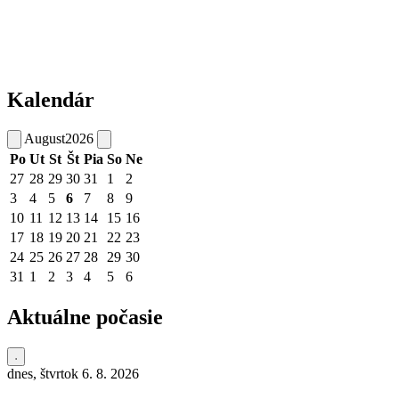
Kalendár
August
2026
Po
Ut
St
Št
Pia
So
Ne
27
28
29
30
31
1
2
3
4
5
6
7
8
9
10
11
12
13
14
15
16
17
18
19
20
21
22
23
24
25
26
27
28
29
30
31
1
2
3
4
5
6
Aktuálne počasie
dnes, štvrtok 6. 8. 2026