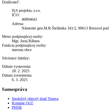
Dodávateľ:
ISA projekta, s.r.o.
IČO:
46894641
Adresa:
Námestie gen.M.R.Štefánika 341/2, 90613 Brezová pod
Meno podpisujúcej osoby:
Mgr. Juraj Rábara
Funkcia podpisujúcej osoby:
starosta obce
Súvisiace faktúry:
Dátum vystavenia:
28. 2. 2025
Dátum zverejnenia:
6. 3. 2025
Samospráva
Spoločný obecný úrad Trnava
Komisie OcÚ
PHSR