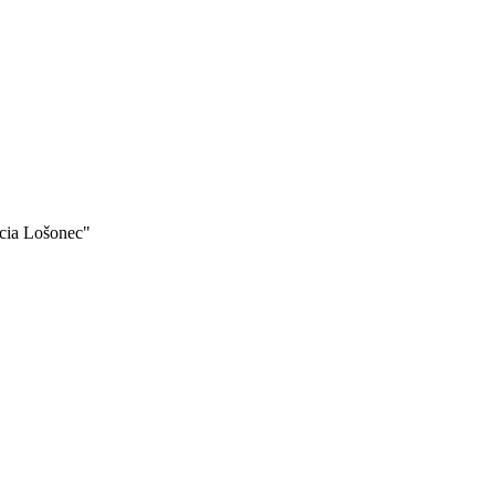
ácia Lošonec"