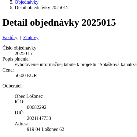
Objednávky
Detail objednávky 2025015
Detail objednávky 2025015
Faktúry
|
Zmluvy
Číslo objednávky:
2025015
Popis plnenia:
vyhotovenie informačnej tabule k projektu "Splašková kanaliz
Cena:
50,00 EUR
Odberateľ:
Obec Lošonec
IČO:
00682292
DIČ:
2021147733
Adresa:
919 04 Lošonec 62