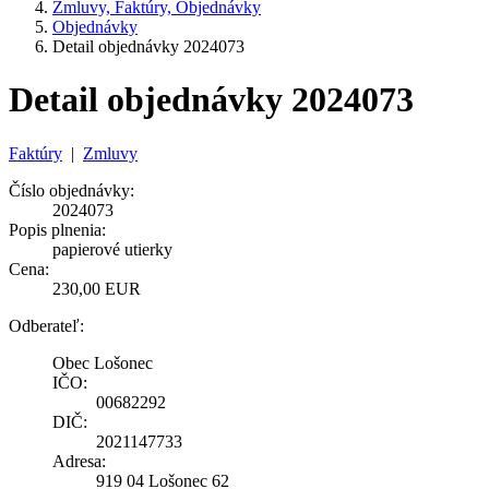
Zmluvy, Faktúry, Objednávky
Objednávky
Detail objednávky 2024073
Detail objednávky 2024073
Faktúry
|
Zmluvy
Číslo objednávky:
2024073
Popis plnenia:
papierové utierky
Cena:
230,00 EUR
Odberateľ:
Obec Lošonec
IČO:
00682292
DIČ:
2021147733
Adresa:
919 04 Lošonec 62