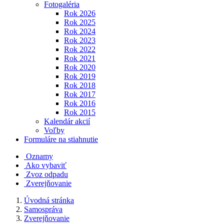
Fotogaléria
Rok 2026
Rok 2025
Rok 2024
Rok 2023
Rok 2022
Rok 2021
Rok 2020
Rok 2019
Rok 2018
Rok 2017
Rok 2016
Rok 2015
Kalendár akcií
Voľby
Formuláre na stiahnutie
Oznamy
Ako vybaviť
Zvoz odpadu
Zverejňovanie
Úvodná stránka
Samospráva
Zverejňovanie