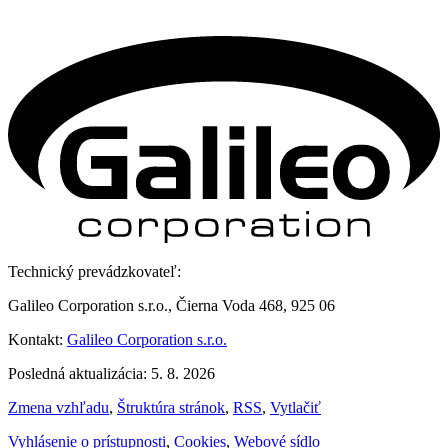
Technický prevádzkovateľ:
Galileo Corporation s.r.o., Čierna Voda 468, 925 06
Kontakt:
Galileo Corporation s.r.o.
Posledná aktualizácia: 5. 8. 2026
Zmena vzhľadu
,
Štruktúra stránok
,
RSS
,
Vytlačiť
Vyhlásenie o prístupnosti
,
Cookies
,
Webové sídlo