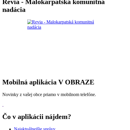
Revia - Malokarpatská komunitná
nadácia
Mobilná aplikácia V OBRAZE
Novinky z vašej obce priamo v mobilnom telefóne.
Čo v aplikácii nájdem?
Najaktuálnejšie správy