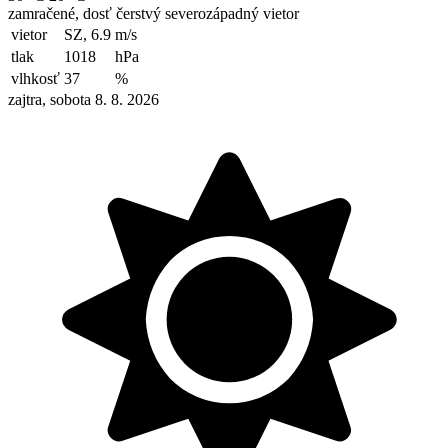
zamračené, dosť čerstvý severozápadný vietor
vietor
SZ, 6.9
m/s
tlak
1018
hPa
vlhkosť
37
%
zajtra, sobota 8. 8. 2026