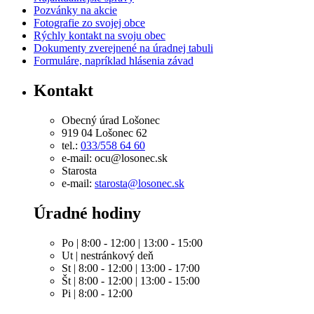
Pozvánky na akcie
Fotografie zo svojej obce
Rýchly kontakt na svoju obec
Dokumenty zverejnené na úradnej tabuli
Formuláre, napríklad hlásenia závad
Kontakt
Obecný úrad Lošonec
919 04 Lošonec 62
tel.:
033/558 64 60
e-mail: ocu@losonec.sk
Starosta
e-mail:
starosta@losonec.sk
Úradné hodiny
Po | 8:00 - 12:00 | 13:00 - 15:00
Ut | nestránkový deň
St | 8:00 - 12:00 | 13:00 - 17:00
Št | 8:00 - 12:00 | 13:00 - 15:00
Pi | 8:00 - 12:00