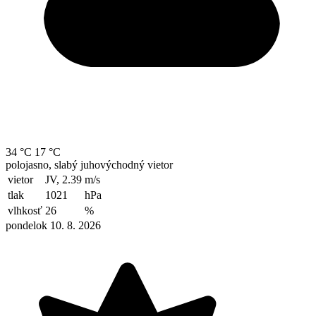
34 °C
17 °C
polojasno, slabý juhovýchodný vietor
vietor
JV, 2.39
m/s
tlak
1021
hPa
vlhkosť
26
%
pondelok 10. 8. 2026