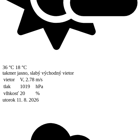
36 °C
18 °C
takmer jasno, slabý východný vietor
vietor
V, 2.78
m/s
tlak
1019
hPa
vlhkosť
20
%
utorok 11. 8. 2026