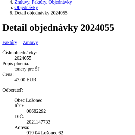
Zmluvy, Faktúry, Objednávky
Objednávky
Detail objednávky 2024055
Detail objednávky 2024055
Faktúry
|
Zmluvy
Číslo objednávky:
2024055
Popis plnenia:
tonery pre ŠJ
Cena:
47,00 EUR
Odberateľ:
Obec Lošonec
IČO:
00682292
DIČ:
2021147733
Adresa:
919 04 Lošonec 62