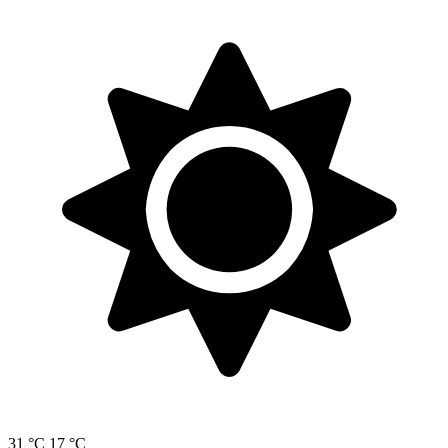
31 °C
17 °C