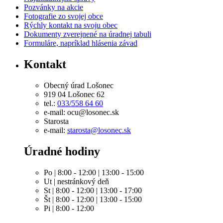
Pozvánky na akcie
Fotografie zo svojej obce
Rýchly kontakt na svoju obec
Dokumenty zverejnené na úradnej tabuli
Formuláre, napríklad hlásenia závad
Kontakt
Obecný úrad Lošonec
919 04 Lošonec 62
tel.:
033/558 64 60
e-mail: ocu@losonec.sk
Starosta
e-mail:
starosta@losonec.sk
Úradné hodiny
Po | 8:00 - 12:00 | 13:00 - 15:00
Ut | nestránkový deň
St | 8:00 - 12:00 | 13:00 - 17:00
Št | 8:00 - 12:00 | 13:00 - 15:00
Pi | 8:00 - 12:00