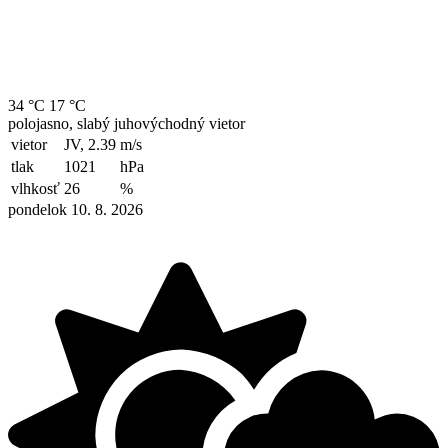
34 °C
17 °C
polojasno, slabý juhovýchodný vietor
vietor
JV, 2.39
m/s
tlak
1021
hPa
vlhkosť
26
%
pondelok 10. 8. 2026