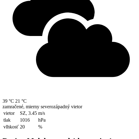
39 °C
21 °C
zamračené, mierny severozápadný vietor
vietor
SZ, 3.45
m/s
tlak
1016
hPa
vlhkosť
20
%