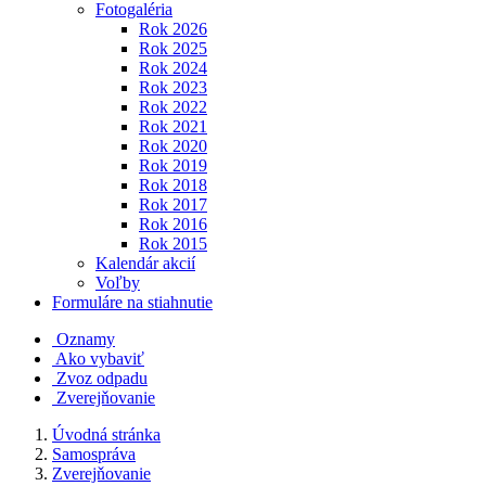
Fotogaléria
Rok 2026
Rok 2025
Rok 2024
Rok 2023
Rok 2022
Rok 2021
Rok 2020
Rok 2019
Rok 2018
Rok 2017
Rok 2016
Rok 2015
Kalendár akcií
Voľby
Formuláre na stiahnutie
Oznamy
Ako vybaviť
Zvoz odpadu
Zverejňovanie
Úvodná stránka
Samospráva
Zverejňovanie