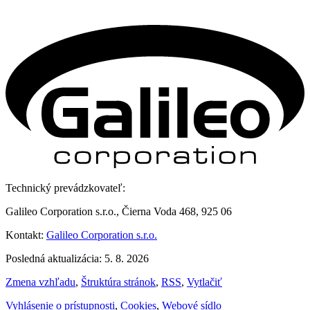
Technický prevádzkovateľ:
Galileo Corporation s.r.o., Čierna Voda 468, 925 06
Kontakt:
Galileo Corporation s.r.o.
Posledná aktualizácia: 5. 8. 2026
Zmena vzhľadu
,
Štruktúra stránok
,
RSS
,
Vytlačiť
Vyhlásenie o prístupnosti
,
Cookies
,
Webové sídlo