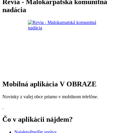
Revia - Malokarpatská komunitná
nadácia
Mobilná aplikácia V OBRAZE
Novinky z vašej obce priamo v mobilnom telefóne.
Čo v aplikácii nájdem?
Najaktuálnejšie správy