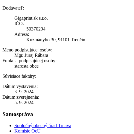
Dodávateľ:
Gigaprint.sk s.r.o.
IČO:
50370294
Adresa:
Kuzmányho 30, 91101 Trenčín
Meno podpisujúcej osoby:
Mgr. Juraj Rábara
Funkcia podpisujúcej osoby:
starosta obce
Súvisiace faktúry:
Dátum vystavenia:
3. 9. 2024
Dátum zverejnenia:
5. 9. 2024
Samospráva
Spoločný obecný úrad Trnava
Komisie OcÚ