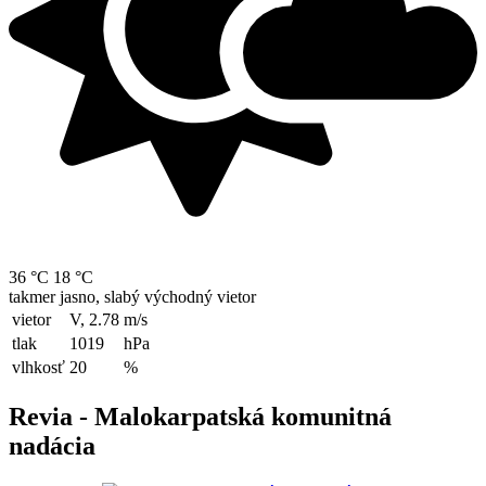
36 °C
18 °C
takmer jasno, slabý východný vietor
vietor
V, 2.78
m/s
tlak
1019
hPa
vlhkosť
20
%
Revia - Malokarpatská komunitná
nadácia