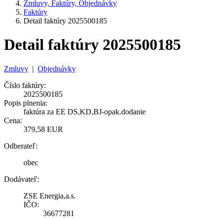
Zmluvy, Faktúry, Objednávky
Faktúry
Detail faktúry 2025500185
Detail faktúry 2025500185
Zmluvy
|
Objednávky
Číslo faktúry:
2025500185
Popis plnenia:
faktúra za EE DS,KD,BJ-opak.dodanie
Cena:
379,58 EUR
Odberateľ:
obec
Dodávateľ:
ZSE Energia,a.s.
IČO:
36677281