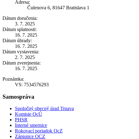
Adresa:
Čulenova 6, 81647 Bratislava 1
Dátum doručenia:
3. 7. 2025
Dátum splatnosti:
16. 7. 2025
Dátum úhrady:
16. 7. 2025
Dátum vystavenia:
2. 7. 2025
Dátum zverejnenia:
16. 7. 2025
Poznámka:
VS: 7534576293
Samospráva
Spoločný obecný úrad Trnava
Komisie OcÚ
PHSR
Interné smernice
Rokovací poriadok OcZ
Zápisnice OCZ