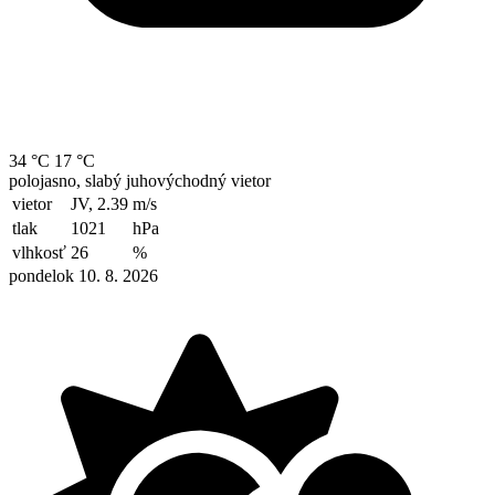
34 °C
17 °C
polojasno, slabý juhovýchodný vietor
vietor
JV, 2.39
m/s
tlak
1021
hPa
vlhkosť
26
%
pondelok 10. 8. 2026