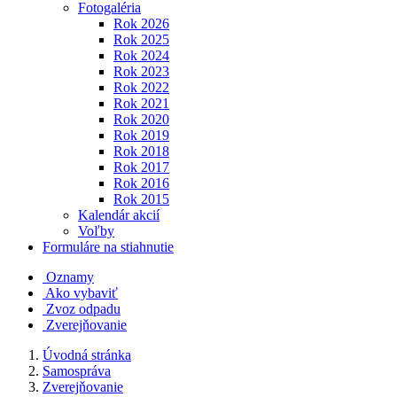
Fotogaléria
Rok 2026
Rok 2025
Rok 2024
Rok 2023
Rok 2022
Rok 2021
Rok 2020
Rok 2019
Rok 2018
Rok 2017
Rok 2016
Rok 2015
Kalendár akcií
Voľby
Formuláre na stiahnutie
Oznamy
Ako vybaviť
Zvoz odpadu
Zverejňovanie
Úvodná stránka
Samospráva
Zverejňovanie