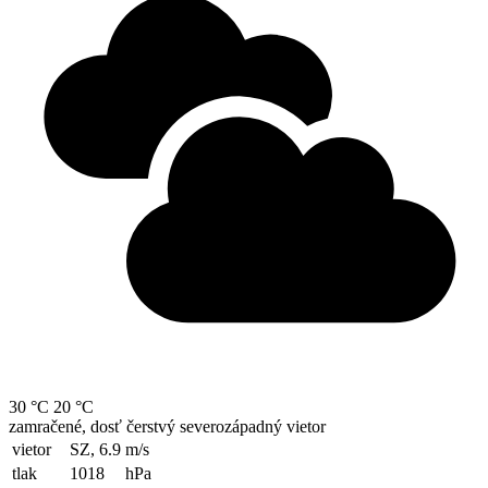
30 °C
20 °C
zamračené, dosť čerstvý severozápadný vietor
vietor
SZ, 6.9
m/s
tlak
1018
hPa