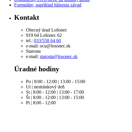
Formuláre, napríklad hlásenia závad
Kontakt
Obecný úrad Lošonec
919 04 Lošonec 62
tel.:
033/558 64 60
e-mail: ocu@losonec.sk
Starosta
e-mail:
starosta@losonec.sk
Úradné hodiny
Po | 8:00 - 12:00 | 13:00 - 15:00
Ut | nestránkový deň
St | 8:00 - 12:00 | 13:00 - 17:00
Št | 8:00 - 12:00 | 13:00 - 15:00
Pi | 8:00 - 12:00