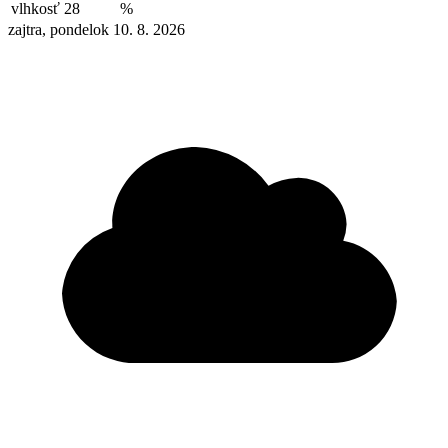
vlhkosť
28
%
zajtra, pondelok 10. 8. 2026