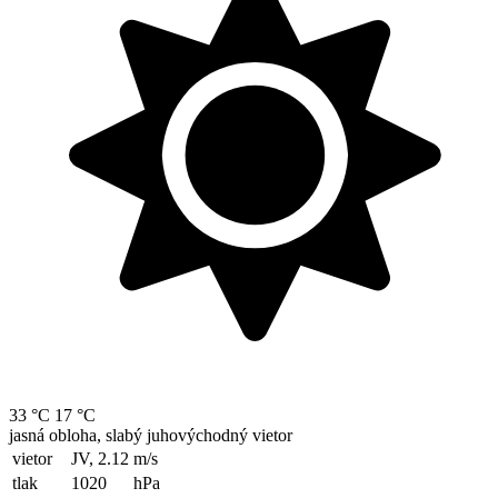
33 °C
17 °C
jasná obloha, slabý juhovýchodný vietor
vietor
JV, 2.12
m/s
tlak
1020
hPa