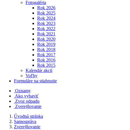
Fotogaléria
Rok 2026
Rok 2025
Rok 2024
Rok 2023
Rok 2022
Rok 2021
Rok 2020
Rok 2019
Rok 2018
Rok 2017
Rok 2016
Rok 2015
Kalendár akcií
Voľby
Formuláre na stiahnutie
Oznamy
Ako vybaviť
Zvoz odpadu
Zverejňovanie
Úvodná stránka
Samospráva
Zverejňovanie