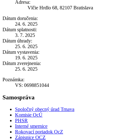
Adresa:
Vlčie Hrdlo 68, 82107 Bratislava
Dátum doručenia:
24. 6. 2025
Dátum splatnosti:
3. 7. 2025
Dátum úhrady:
25. 6. 2025
Dátum vystavenia:
19. 6. 2025
Dátum zverejnenia:
25. 6. 2025
Poznámka:
VS: 0698851044
Samospráva
Spoločný obecný úrad Trnava
Komisie OcÚ
PHSR
Interné smernice
Rokovací poriadok OcZ
Zápisnice OCZ