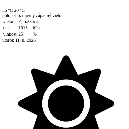
36 °C
20 °C
polojasno, mierny západný vietor
vietor
Z, 5.23
m/s
tlak
1015
hPa
vlhkosť
25
%
utorok 11. 8. 2026