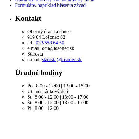
Formuláre, napríklad hlásenia závad
Kontakt
Obecný úrad Lošonec
919 04 Lošonec 62
tel.:
033/558 64 60
e-mail: ocu@losonec.sk
Starosta
e-mail:
starosta@losonec.sk
Úradné hodiny
Po | 8:00 - 12:00 | 13:00 - 15:00
Ut | nestránkový deň
St | 8:00 - 12:00 | 13:00 - 17:00
Št | 8:00 - 12:00 | 13:00 - 15:00
Pi | 8:00 - 12:00