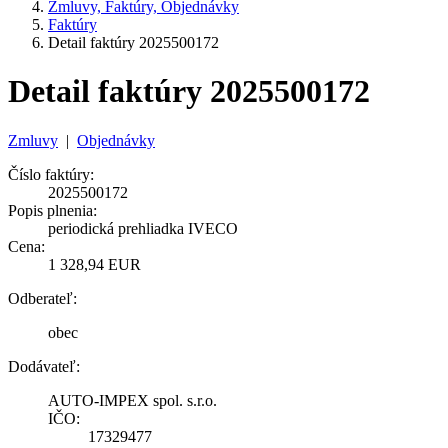
Zmluvy, Faktúry, Objednávky
Faktúry
Detail faktúry 2025500172
Detail faktúry 2025500172
Zmluvy
|
Objednávky
Číslo faktúry:
2025500172
Popis plnenia:
periodická prehliadka IVECO
Cena:
1 328,94 EUR
Odberateľ:
obec
Dodávateľ:
AUTO-IMPEX spol. s.r.o.
IČO:
17329477