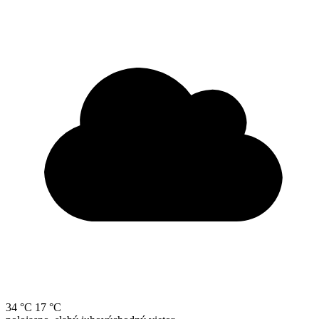
34 °C
17 °C