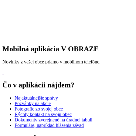
Mobilná aplikácia V OBRAZE
Novinky z vašej obce priamo v mobilnom telefóne.
Čo v aplikácii nájdem?
Najaktuálnejšie správy
Pozvánky na akcie
Fotografie zo svojej obce
Rýchly kontakt na svoju obec
Dokumenty zverejnené na úradnej tabuli
Formuláre, napríklad hlásenia závad