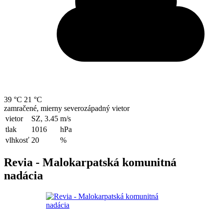
39 °C
21 °C
zamračené, mierny severozápadný vietor
vietor
SZ, 3.45
m/s
tlak
1016
hPa
vlhkosť
20
%
Revia - Malokarpatská komunitná
nadácia