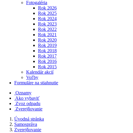
Fotogaléria
Rok 2026
Rok 2025
Rok 2024
Rok 2023
Rok 2022
Rok 2021
Rok 2020
Rok 2019
Rok 2018
Rok 2017
Rok 2016
Rok 2015
Kalendár akcií
Voľby
Formuláre na stiahnutie
Oznamy
Ako vybaviť
Zvoz odpadu
Zverejňovanie
Úvodná stránka
Samospráva
Zverejňovanie