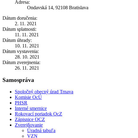
Adresa:
Ondavská 14, 92108 Bratislava
Dátum doručenia:
2. 11. 2021
Dátum splatnosti:
11. 11. 2021
Dátum úhrady:
10. 11. 2021
Dátum vystavenia:
28. 10. 2021
Dátum zverejnenia:
26. 11. 2021
Samospráva
Spoločný obecný úrad Trnava
Komisie OcÚ
PHSR
Interné smernice
Rokovací poriadok OcZ
Zápisnice OCZ
Zverejňovanie
Úradná tabuľa
VZN