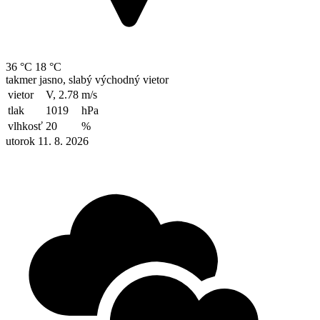
36 °C
18 °C
takmer jasno, slabý východný vietor
vietor
V, 2.78
m/s
tlak
1019
hPa
vlhkosť
20
%
utorok 11. 8. 2026