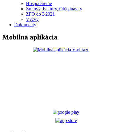
Hospodárenie
Zmluvy, Faktúry, Objednávky
ZFO do 3⁄2021
Výzvy
Dokumenty
Mobilná aplikácia