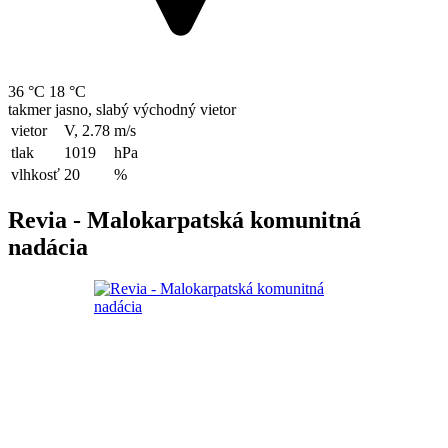
36 °C
18 °C
takmer jasno, slabý východný vietor
vietor
V, 2.78
m/s
tlak
1019
hPa
vlhkosť
20
%
Revia - Malokarpatská komunitná
nadácia