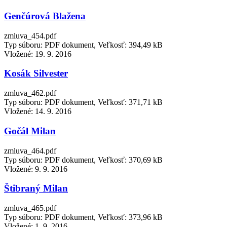
Genčúrová Blažena
zmluva_454.pdf
Typ súboru: PDF dokument, Veľkosť: 394,49 kB
Vložené:
19. 9. 2016
Kosák Silvester
zmluva_462.pdf
Typ súboru: PDF dokument, Veľkosť: 371,71 kB
Vložené:
14. 9. 2016
Gočál Milan
zmluva_464.pdf
Typ súboru: PDF dokument, Veľkosť: 370,69 kB
Vložené:
9. 9. 2016
Štibraný Milan
zmluva_465.pdf
Typ súboru: PDF dokument, Veľkosť: 373,96 kB
Vložené:
1. 9. 2016