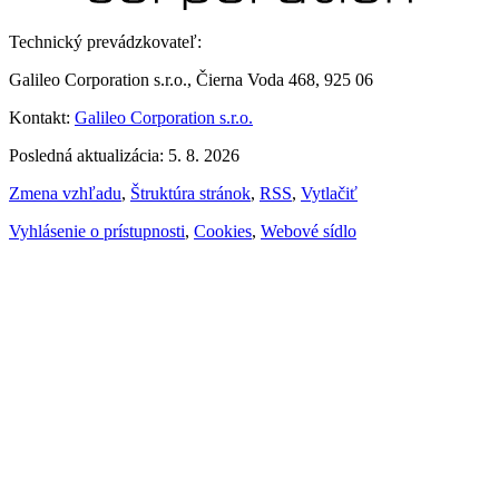
Technický prevádzkovateľ:
Galileo Corporation s.r.o., Čierna Voda 468, 925 06
Kontakt:
Galileo Corporation s.r.o.
Posledná aktualizácia: 5. 8. 2026
Zmena vzhľadu
,
Štruktúra stránok
,
RSS
,
Vytlačiť
Vyhlásenie o prístupnosti
,
Cookies
,
Webové sídlo