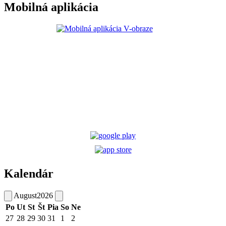
Mobilná aplikácia
Kalendár
August
2026
Po
Ut
St
Št
Pia
So
Ne
27
28
29
30
31
1
2