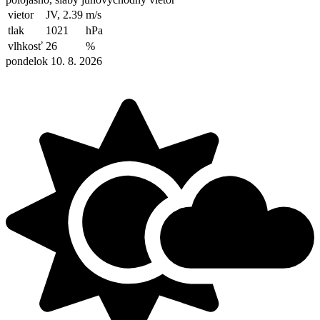
vietor
JV, 2.39
m/s
tlak
1021
hPa
vlhkosť
26
%
pondelok 10. 8. 2026