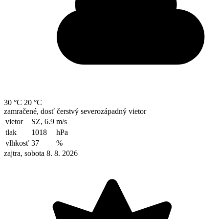
30 °C
20 °C
zamračené, dosť čerstvý severozápadný vietor
vietor
SZ, 6.9
m/s
tlak
1018
hPa
vlhkosť
37
%
zajtra, sobota 8. 8. 2026