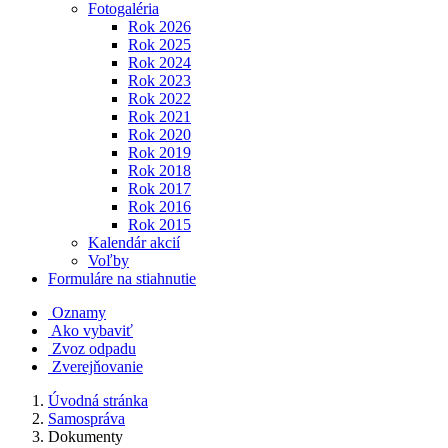
Fotogaléria
Rok 2026
Rok 2025
Rok 2024
Rok 2023
Rok 2022
Rok 2021
Rok 2020
Rok 2019
Rok 2018
Rok 2017
Rok 2016
Rok 2015
Kalendár akcií
Voľby
Formuláre na stiahnutie
Oznamy
Ako vybaviť
Zvoz odpadu
Zverejňovanie
Úvodná stránka
Samospráva
Dokumenty