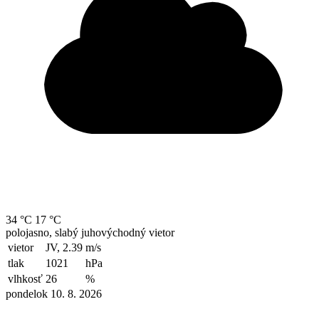
34 °C
17 °C
polojasno, slabý juhovýchodný vietor
vietor
JV, 2.39
m/s
tlak
1021
hPa
vlhkosť
26
%
pondelok 10. 8. 2026