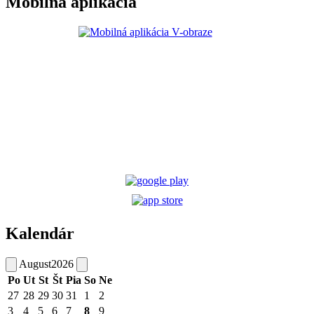
Mobilná aplikácia
Kalendár
August
2026
Po
Ut
St
Št
Pia
So
Ne
27
28
29
30
31
1
2
3
4
5
6
7
8
9