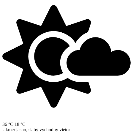
36 °C
18 °C
takmer jasno, slabý východný vietor