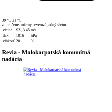
39 °C
21 °C
zamračené, mierny severozápadný vietor
vietor
SZ, 3.45
m/s
tlak
1016
hPa
vlhkosť
20
%
Revia - Malokarpatská komunitná
nadácia