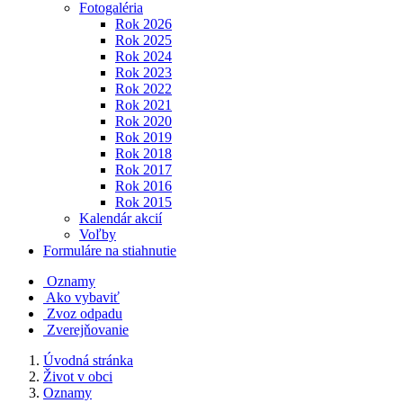
Fotogaléria
Rok 2026
Rok 2025
Rok 2024
Rok 2023
Rok 2022
Rok 2021
Rok 2020
Rok 2019
Rok 2018
Rok 2017
Rok 2016
Rok 2015
Kalendár akcií
Voľby
Formuláre na stiahnutie
Oznamy
Ako vybaviť
Zvoz odpadu
Zverejňovanie
Úvodná stránka
Život v obci
Oznamy