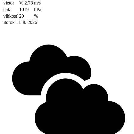
vietor
V, 2.78
m/s
tlak
1019
hPa
vlhkosť
20
%
utorok 11. 8. 2026