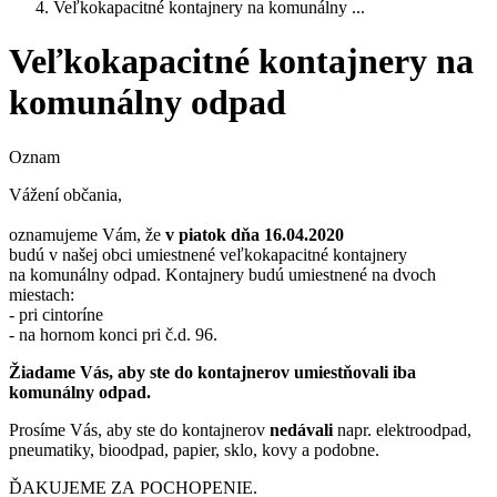
Veľkokapacitné kontajnery na komunálny ...
Veľkokapacitné kontajnery na
komunálny odpad
Oznam
Vážení občania,
oznamujeme Vám, že
v piatok dňa 16.04.2020
budú v našej obci umiestnené veľkokapacitné kontajnery
na komunálny odpad. Kontajnery budú umiestnené na dvoch
miestach:
- pri cintoríne
- na hornom konci pri č.d. 96.
Žiadame Vás, aby ste do kontajnerov umiestňovali iba
komunálny odpad.
Prosíme Vás, aby ste do kontajnerov
nedávali
napr. elektroodpad,
pneumatiky, bioodpad, papier, sklo, kovy a podobne.
ĎAKUJEME ZA POCHOPENIE.