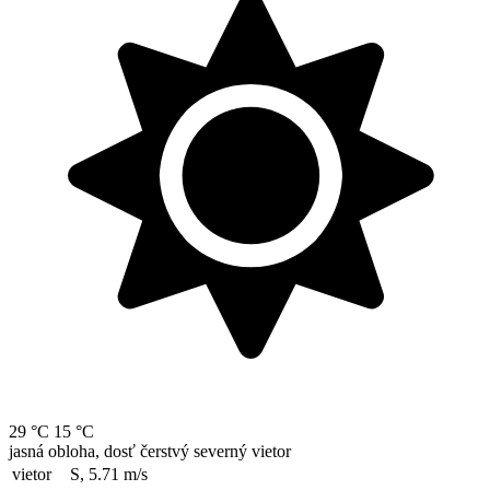
29 °C
15 °C
jasná obloha, dosť čerstvý severný vietor
vietor
S, 5.71
m/s