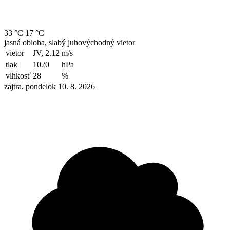
33 °C
17 °C
jasná obloha, slabý juhovýchodný vietor
vietor
JV, 2.12
m/s
tlak
1020
hPa
vlhkosť
28
%
zajtra, pondelok 10. 8. 2026