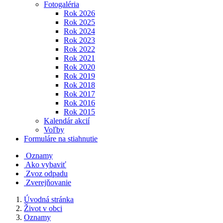
Fotogaléria
Rok 2026
Rok 2025
Rok 2024
Rok 2023
Rok 2022
Rok 2021
Rok 2020
Rok 2019
Rok 2018
Rok 2017
Rok 2016
Rok 2015
Kalendár akcií
Voľby
Formuláre na stiahnutie
Oznamy
Ako vybaviť
Zvoz odpadu
Zverejňovanie
Úvodná stránka
Život v obci
Oznamy