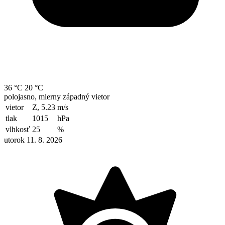
36 °C
20 °C
polojasno, mierny západný vietor
vietor
Z, 5.23
m/s
tlak
1015
hPa
vlhkosť
25
%
utorok 11. 8. 2026