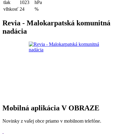
tlak
1023
hPa
vlhkosť
24
%
Revia - Malokarpatská komunitná
nadácia
Mobilná aplikácia V OBRAZE
Novinky z vašej obce priamo v mobilnom telefóne.