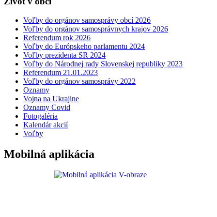
Život v obci
Voľby do orgánov samosprávy obcí 2026
Voľby do orgánov samosprávnych krajov 2026
Referendum rok 2026
Voľby do Európskeho parlamentu 2024
Voľby prezidenta SR 2024
Voľby do Národnej rady Slovenskej republiky 2023
Referendum 21.01.2023
Voľby do orgánov samosprávy 2022
Oznamy
Vojna na Ukrajine
Oznamy Covid
Fotogaléria
Kalendár akcií
Voľby
Mobilná aplikácia