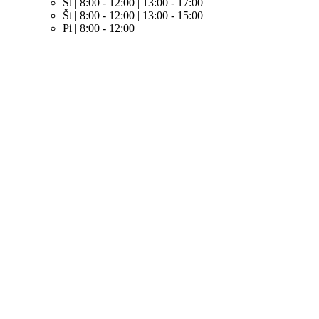
St | 8:00 - 12:00 | 13:00 - 17:00
Št | 8:00 - 12:00 | 13:00 - 15:00
Pi | 8:00 - 12:00