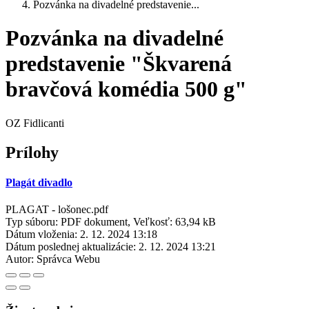
Pozvánka na divadelné predstavenie...
Pozvánka na divadelné
predstavenie "Škvarená
bravčová komédia 500 g"
OZ Fidlicanti
Prílohy
Plagát divadlo
PLAGAT - lošonec.pdf
Typ súboru: PDF dokument, Veľkosť: 63,94 kB
Dátum vloženia:
2. 12. 2024 13:18
Dátum poslednej aktualizácie:
2. 12. 2024 13:21
Autor:
Správca Webu