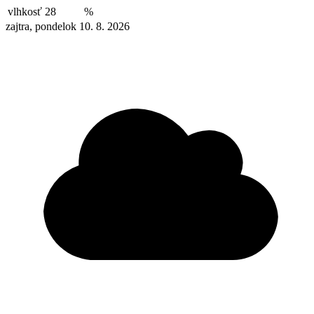
vlhkosť
28
%
zajtra, pondelok 10. 8. 2026