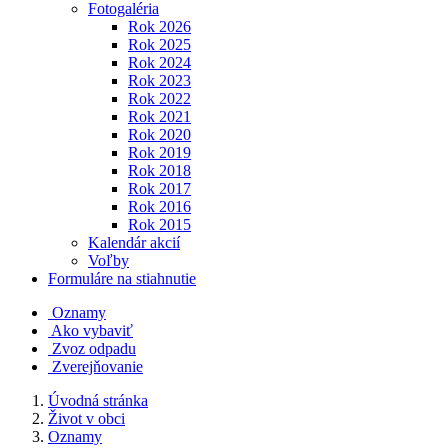
Fotogaléria
Rok 2026
Rok 2025
Rok 2024
Rok 2023
Rok 2022
Rok 2021
Rok 2020
Rok 2019
Rok 2018
Rok 2017
Rok 2016
Rok 2015
Kalendár akcií
Voľby
Formuláre na stiahnutie
Oznamy
Ako vybaviť
Zvoz odpadu
Zverejňovanie
Úvodná stránka
Život v obci
Oznamy