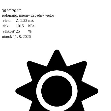
36 °C
20 °C
polojasno, mierny západný vietor
vietor
Z, 5.23
m/s
tlak
1015
hPa
vlhkosť
25
%
utorok 11. 8. 2026