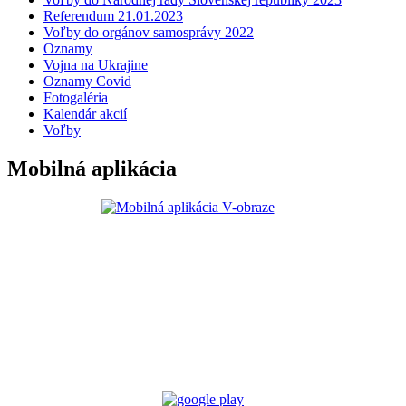
Referendum 21.01.2023
Voľby do orgánov samosprávy 2022
Oznamy
Vojna na Ukrajine
Oznamy Covid
Fotogaléria
Kalendár akcií
Voľby
Mobilná aplikácia