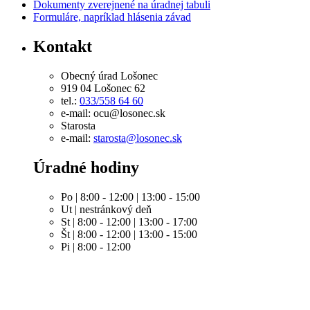
Dokumenty zverejnené na úradnej tabuli
Formuláre, napríklad hlásenia závad
Kontakt
Obecný úrad Lošonec
919 04 Lošonec 62
tel.:
033/558 64 60
e-mail: ocu@losonec.sk
Starosta
e-mail:
starosta@losonec.sk
Úradné hodiny
Po | 8:00 - 12:00 | 13:00 - 15:00
Ut | nestránkový deň
St | 8:00 - 12:00 | 13:00 - 17:00
Št | 8:00 - 12:00 | 13:00 - 15:00
Pi | 8:00 - 12:00