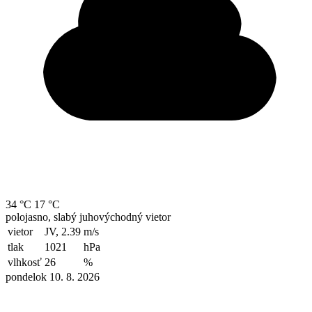
34 °C
17 °C
polojasno, slabý juhovýchodný vietor
vietor
JV, 2.39
m/s
tlak
1021
hPa
vlhkosť
26
%
pondelok 10. 8. 2026