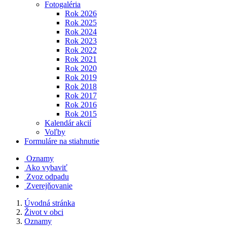
Fotogaléria
Rok 2026
Rok 2025
Rok 2024
Rok 2023
Rok 2022
Rok 2021
Rok 2020
Rok 2019
Rok 2018
Rok 2017
Rok 2016
Rok 2015
Kalendár akcií
Voľby
Formuláre na stiahnutie
Oznamy
Ako vybaviť
Zvoz odpadu
Zverejňovanie
Úvodná stránka
Život v obci
Oznamy