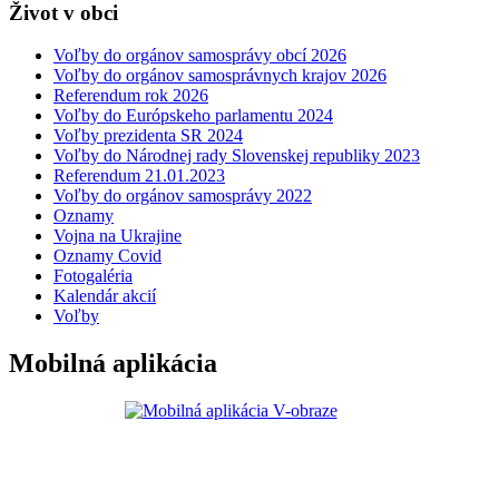
Život v obci
Voľby do orgánov samosprávy obcí 2026
Voľby do orgánov samosprávnych krajov 2026
Referendum rok 2026
Voľby do Európskeho parlamentu 2024
Voľby prezidenta SR 2024
Voľby do Národnej rady Slovenskej republiky 2023
Referendum 21.01.2023
Voľby do orgánov samosprávy 2022
Oznamy
Vojna na Ukrajine
Oznamy Covid
Fotogaléria
Kalendár akcií
Voľby
Mobilná aplikácia