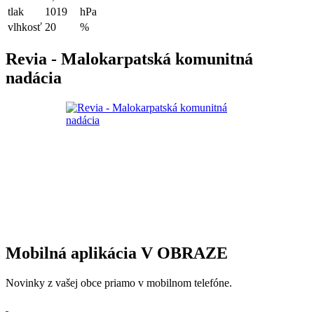
tlak
1019
hPa
vlhkosť
20
%
Revia - Malokarpatská komunitná
nadácia
Mobilná aplikácia V OBRAZE
Novinky z vašej obce priamo v mobilnom telefóne.