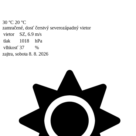
30 °C
20 °C
zamračené, dosť čerstvý severozápadný vietor
vietor
SZ, 6.9
m/s
tlak
1018
hPa
vlhkosť
37
%
zajtra, sobota 8. 8. 2026