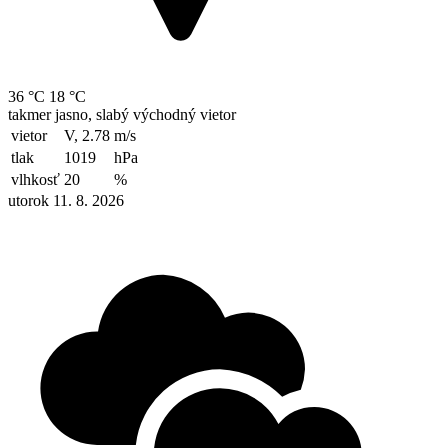
36 °C
18 °C
takmer jasno, slabý východný vietor
vietor
V, 2.78
m/s
tlak
1019
hPa
vlhkosť
20
%
utorok 11. 8. 2026