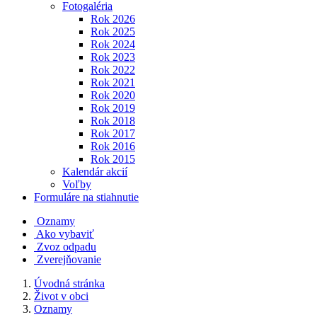
Fotogaléria
Rok 2026
Rok 2025
Rok 2024
Rok 2023
Rok 2022
Rok 2021
Rok 2020
Rok 2019
Rok 2018
Rok 2017
Rok 2016
Rok 2015
Kalendár akcií
Voľby
Formuláre na stiahnutie
Oznamy
Ako vybaviť
Zvoz odpadu
Zverejňovanie
Úvodná stránka
Život v obci
Oznamy