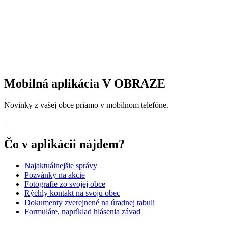
Mobilná aplikácia V OBRAZE
Novinky z vašej obce priamo v mobilnom telefóne.
Čo v aplikácii nájdem?
Najaktuálnejšie správy
Pozvánky na akcie
Fotografie zo svojej obce
Rýchly kontakt na svoju obec
Dokumenty zverejnené na úradnej tabuli
Formuláre, napríklad hlásenia závad