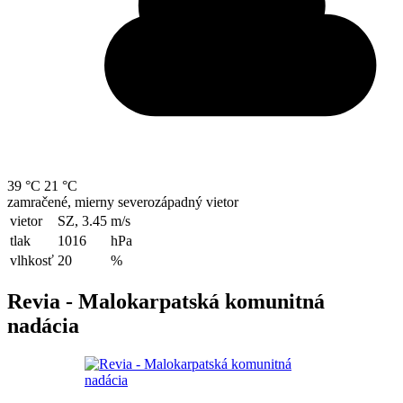
39 °C
21 °C
zamračené, mierny severozápadný vietor
vietor
SZ, 3.45
m/s
tlak
1016
hPa
vlhkosť
20
%
Revia - Malokarpatská komunitná
nadácia