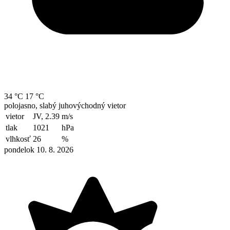
34 °C
17 °C
polojasno, slabý juhovýchodný vietor
vietor
JV, 2.39
m/s
tlak
1021
hPa
vlhkosť
26
%
pondelok 10. 8. 2026