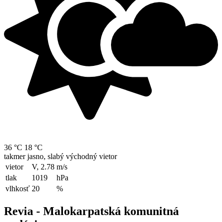
36 °C
18 °C
takmer jasno, slabý východný vietor
vietor
V, 2.78
m/s
tlak
1019
hPa
vlhkosť
20
%
Revia - Malokarpatská komunitná