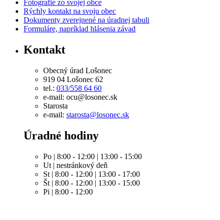
Fotografie zo svojej obce
Rýchly kontakt na svoju obec
Dokumenty zverejnené na úradnej tabuli
Formuláre, napríklad hlásenia závad
Kontakt
Obecný úrad Lošonec
919 04 Lošonec 62
tel.:
033/558 64 60
e-mail: ocu@losonec.sk
Starosta
e-mail:
starosta@losonec.sk
Úradné hodiny
Po | 8:00 - 12:00 | 13:00 - 15:00
Ut | nestránkový deň
St | 8:00 - 12:00 | 13:00 - 17:00
Št | 8:00 - 12:00 | 13:00 - 15:00
Pi | 8:00 - 12:00