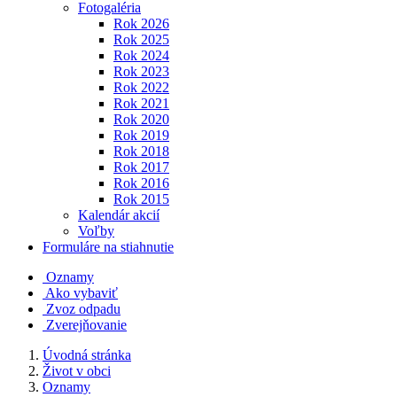
Fotogaléria
Rok 2026
Rok 2025
Rok 2024
Rok 2023
Rok 2022
Rok 2021
Rok 2020
Rok 2019
Rok 2018
Rok 2017
Rok 2016
Rok 2015
Kalendár akcií
Voľby
Formuláre na stiahnutie
Oznamy
Ako vybaviť
Zvoz odpadu
Zverejňovanie
Úvodná stránka
Život v obci
Oznamy