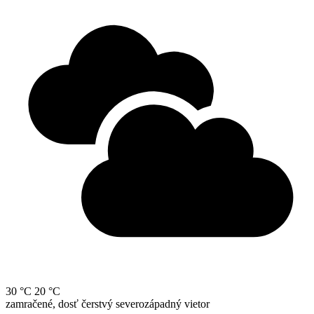
30 °C
20 °C
zamračené, dosť čerstvý severozápadný vietor