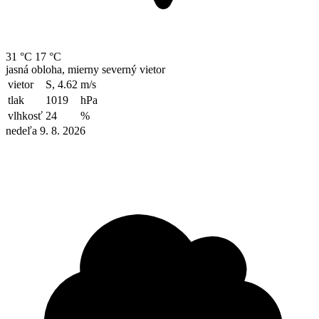
31 °C
17 °C
jasná obloha, mierny severný vietor
vietor
S, 4.62
m/s
tlak
1019
hPa
vlhkosť
24
%
nedeľa 9. 8. 2026