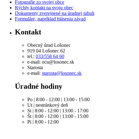
Fotografie zo svojej obce
Rýchly kontakt na svoju obec
Dokumenty zverejnené na úradnej tabuli
Formuláre, napríklad hlásenia závad
Kontakt
Obecný úrad Lošonec
919 04 Lošonec 62
tel.:
033/558 64 60
e-mail: ocu@losonec.sk
Starosta
e-mail:
starosta@losonec.sk
Úradné hodiny
Po | 8:00 - 12:00 | 13:00 - 15:00
Ut | nestránkový deň
St | 8:00 - 12:00 | 13:00 - 17:00
Št | 8:00 - 12:00 | 13:00 - 15:00
Pi | 8:00 - 12:00