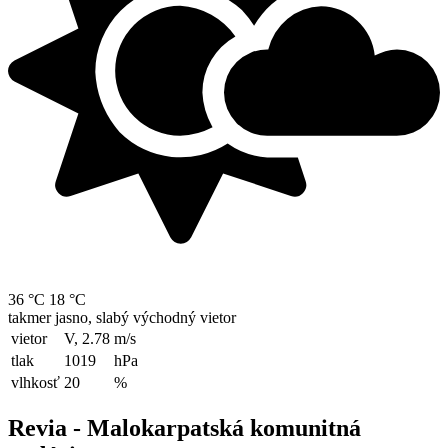
36 °C
18 °C
takmer jasno, slabý východný vietor
vietor
V, 2.78
m/s
tlak
1019
hPa
vlhkosť
20
%
Revia - Malokarpatská komunitná