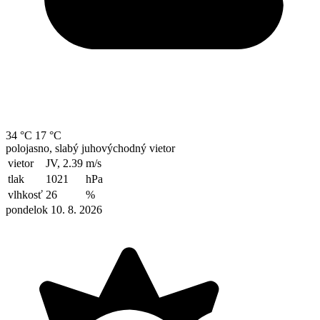
34 °C
17 °C
polojasno, slabý juhovýchodný vietor
vietor
JV, 2.39
m/s
tlak
1021
hPa
vlhkosť
26
%
pondelok 10. 8. 2026