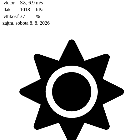
vietor
SZ, 6.9
m/s
tlak
1018
hPa
vlhkosť
37
%
zajtra, sobota 8. 8. 2026