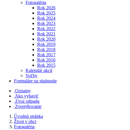
Fotogaléria
Rok 2026
Rok 2025
Rok 2024
Rok 2023
Rok 2022
Rok 2021
Rok 2020
Rok 2019
Rok 2018
Rok 2017
Rok 2016
Rok 2015
Kalendár akcií
Voľby
Formuláre na stiahnutie
Oznamy
Ako vybaviť
Zvoz odpadu
Zverejňovanie
Úvodná stránka
Život v obci
Fotogaléria