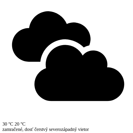
30 °C
20 °C
zamračené, dosť čerstvý severozápadný vietor