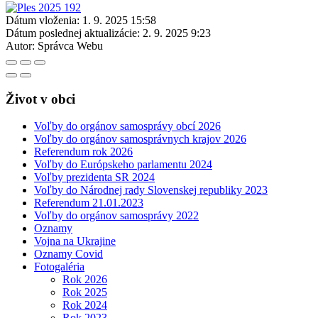
Dátum vloženia:
1. 9. 2025 15:58
Dátum poslednej aktualizácie:
2. 9. 2025 9:23
Autor:
Správca Webu
Život v obci
Voľby do orgánov samosprávy obcí 2026
Voľby do orgánov samosprávnych krajov 2026
Referendum rok 2026
Voľby do Európskeho parlamentu 2024
Voľby prezidenta SR 2024
Voľby do Národnej rady Slovenskej republiky 2023
Referendum 21.01.2023
Voľby do orgánov samosprávy 2022
Oznamy
Vojna na Ukrajine
Oznamy Covid
Fotogaléria
Rok 2026
Rok 2025
Rok 2024
Rok 2023